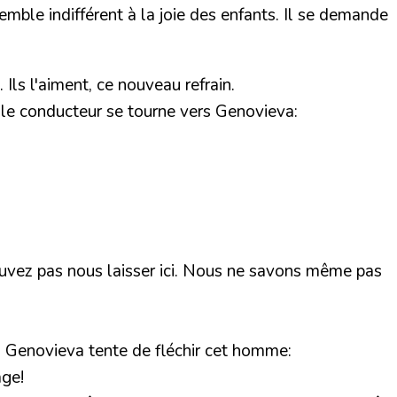
semble indifférent à la joie des enfants. Il se demande
 Ils l'aiment, ce nouveau refrain.
, le conducteur se tourne vers Genovieva:
e pouvez pas nous laisser ici. Nous ne savons même pas
e, Genovieva tente de fléchir cet homme:
age!