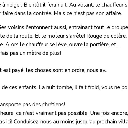
à neiger. Bientôt il fera nuit. Au volant, le chauffeur 
faire dans la contrée. Mais ce n'est pas son affaire.
es voisins l'entonnent aussi, entraînant tout le groupe.
te de la route. Et le moteur s'arrête! Rouge de colère
 Alors le chauffeur se lève, ouvre la portière, et...
e fais pas un mètre de plus!
 est payé, les choses sont en ordre, nous av...
le de ces enfants. La nuit tombe, il fait froid, vous n
transporte pas des chrétiens!
 heure, ce n'est vraiment pas possible. Une fois encor
s ici! Conduisez-nous au moins jusqu'au prochain vill