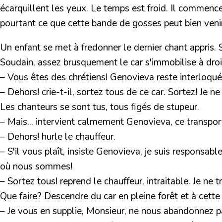
écarquillent les yeux. Le temps est froid. Il commence 
pourtant ce que cette bande de gosses peut bien venir 
Un enfant se met à fredonner le dernier chant appris. S
Soudain, assez brusquement le car s'immobilise à droi
– Vous êtes des chrétiens!
Genovieva reste interloquée.
– Dehors! crie-t-il, sortez tous de ce car. Sortez! Je n
Les chanteurs se sont tus, tous figés de stupeur.
– Mais... intervient calmement Genovieva, ce transport
– Dehors! hurle le chauffeur.
– S'il vous plaît, insiste Genovieva, je suis responsab
où nous sommes!
– Sortez tous! reprend le chauffeur, intraitable. Je ne 
Que faire? Descendre du car en pleine forêt et à cette
– Je vous en supplie, Monsieur, ne nous abandonnez pa