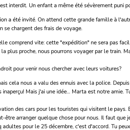
l est interdit. Un enfant a même été sévèrement puni po
on a été invité. On attend cette grande famille à l'aut
ion se chargent des frais de voyage.
e comprend vite: cette "expédition" ne sera pas facil
le la plus proche, nous pourrons voyager par le train. 
ndroit pour venir nous chercher avec leurs voitures?
mais cela nous a valu des ennuis avec la police. Depuis 
inaperçu! Mais j'ai une idée... Marta est notre amie. Tu
vation des cars pour les touristes qui visitent le pays. 
t-être arranger quelque chose pour nous. Il faut que je 
q adultes pour le 25 décembre, c'est d'accord. Tu peux