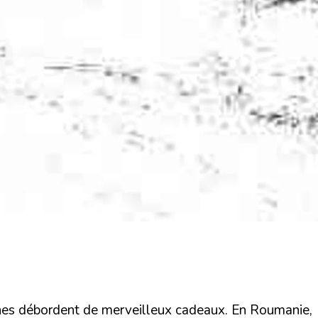
trines débordent de merveilleux cadeaux. En Roumanie,