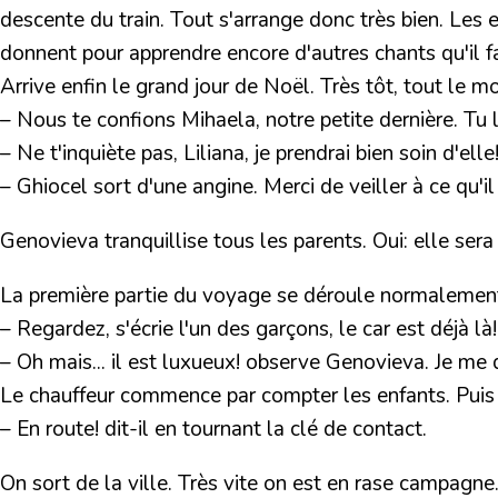
descente du train. Tout s'arrange donc très bien. Les e
donnent pour apprendre encore d'autres chants qu'il fa
Arrive enfin le grand jour de Noël. Très tôt, tout le 
– Nous te confions Mihaela, notre petite dernière. Tu l
– Ne t'inquiète pas, Liliana, je prendrai bien soin d'elle
– Ghiocel sort d'une angine. Merci de veiller à ce qu'il
Genovieva tranquillise tous les parents. Oui: elle sera t
La première partie du voyage se déroule normalement. 
– Regardez, s'écrie l'un des garçons, le car est déjà là!
– Oh mais... il est luxueux! observe Genovieva. Je me 
Le chauffeur commence par compter les enfants. Puis il
– En route! dit-il en tournant la clé de contact.
On sort de la ville. Très vite on est en rase campagne.