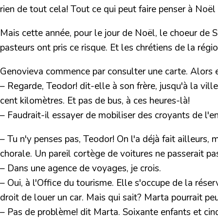
rien de tout cela! Tout ce qui peut faire penser à Noë
Mais cette année, pour le jour de Noël, le choeur de Si
pasteurs ont pris ce risque. Et les chrétiens de la rég
Genovieva commence par consulter une carte. Alors ell
– Regarde, Teodor! dit-elle à son frère, jusqu'à la vil
cent kilomètres. Et pas de bus, à ces heures-là!
– Faudrait-il essayer de mobiliser des croyants de l'e
– Tu n'y penses pas, Teodor! On l'a déjà fait ailleurs, 
chorale. Un pareil cortège de voitures ne passerait pas 
– Dans une agence de voyages, je crois.
– Oui, à l'Office du tourisme. Elle s'occupe de la réser
droit de louer un car. Mais qui sait? Marta pourrait peu
– Pas de problème! dit Marta. Soixante enfants et cin