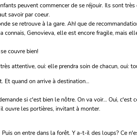
nfants peuvent commencer de se réjouir. Ils sont très e
ut savoir par coeur.
monde se retrouve à la gare. Ah! que de recommandation
a connais, Genovieva, elle est encore fragile, mais elle
!
 se couvre bien!
rès attentive, oui: elle prendra soin de chacun, oui: tou
Et quand on arrive à destination...
demande si c'est bien le nôtre. On va voir... Oui, c'es
 ouvre les portières, invitant à monter.
 Puis on entre dans la forêt. Y a-t-il des loups? Ce n'