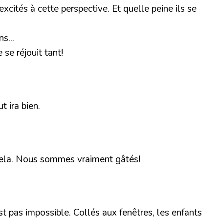
xcités à cette perspective. Et quelle peine ils se
s...
 se réjouit tant!
t ira bien.
t cela. Nous sommes vraiment gâtés!
est pas impossible. Collés aux fenêtres, les enfants