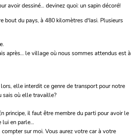
ur avoir dessiné... devinez quoi: un sapin décoré!
re bout du pays, à 480 kilomètres d'Iasi. Plusieurs
e.
Mais après... le village où nous sommes attendus est à
lors, elle interdit ce genre de transport pour notre
 sais où elle travaille?
En principe, il faut être membre du parti pour avoir le
lui en parle...
 compter sur moi. Vous aurez votre car à votre