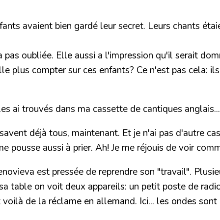
nfants avaient bien gardé leur secret. Leurs chants éta
 pas oubliée. Elle aussi a l'impression qu'il serait dom
lle plus compter sur ces enfants? Ce n'est pas cela: i
s ai trouvés dans ma cassette de cantiques anglais... e
savent déjà tous, maintenant. Et je n'ai pas d'autre ca
 me pousse aussi à prier. Ah! Je me réjouis de voir com
 Genovieva est pressée de reprendre son "travail". Plusi
a table on voit deux appareils: un petit poste de rad
t voilà de la réclame en allemand. Ici... les ondes son