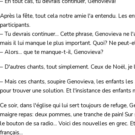
– En tout cas, tu devrais continuer, Genovieva!
Après la fête, tout cela notre amie l'a entendu. Les e
participants.
– Tu devrais continuer... Cette phrase, Genovieva ne l'a
mais il lui manque le plus important. Quoi? Ne peut-e
– Alors... que te manque-t-il, Genovieva?
– D'autres chants, tout simplement. Ceux de Noël, je le
– Mais ces chants, soupire Genovieva, les enfants les 
pour trouver une solution. Et l'insistance des enfants
Ce soir, dans l'église qui lui sert toujours de refuge,
maigre repas: deux pommes, une tranche de pain! Sur s
le bouton de sa radio... Voici des nouvelles en grec. E
français...