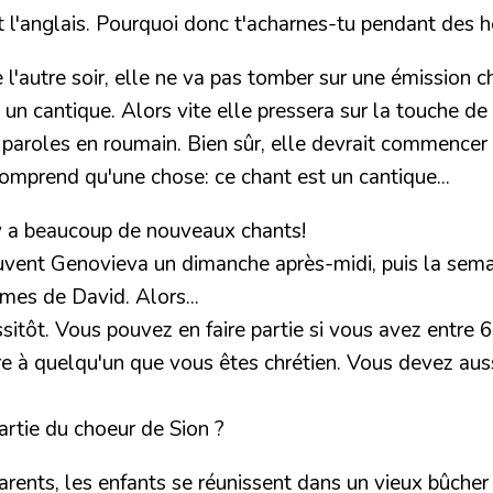
l'anglais. Pourquoi donc t'acharnes-tu pendant des h
l'autre soir, elle ne va pas tomber sur une émission ch
un cantique. Alors vite elle pressera sur la touche de 
 paroles en roumain. Bien sûr, elle devrait commencer p
comprend qu'une chose: ce chant est un cantique...
l y a beaucoup de nouveaux chants!
ouvent Genovieva un dimanche après-midi, puis la semai
mes de David. Alors...
sitôt. Vous pouvez en faire partie si vous avez entre 6
re à quelqu'un que vous êtes chrétien. Vous devez aus
 partie du choeur de Sion ?
ents, les enfants se réunissent dans un vieux bûcher de