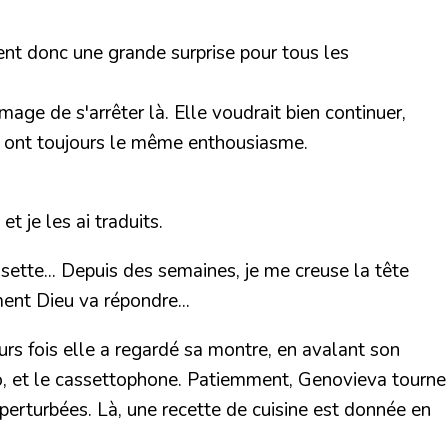
ient donc une grande surprise pour tous les
mage de s'arrêter là. Elle voudrait bien continuer,
ls ont toujours le même enthousiasme.
t je les ai traduits.
ssette... Depuis des semaines, je me creuse la tête
ment Dieu va répondre...
eurs fois elle a regardé sa montre, en avalant son
io, et le cassettophone. Patiemment, Genovieva tourne
t perturbées. Là, une recette de cuisine est donnée en