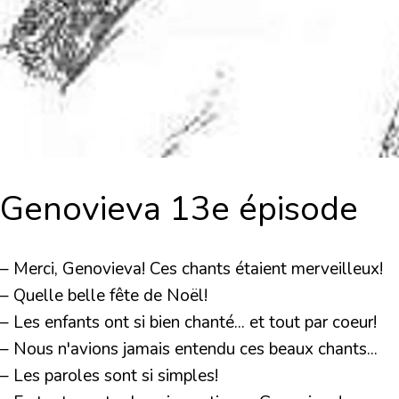
Genovieva 13e épisode
– Merci, Genovieva! Ces chants étaient merveilleux!
– Quelle belle fête de Noël!
– Les enfants ont si bien chanté... et tout par coeur!
– Nous n'avions jamais entendu ces beaux chants...
– Les paroles sont si simples!