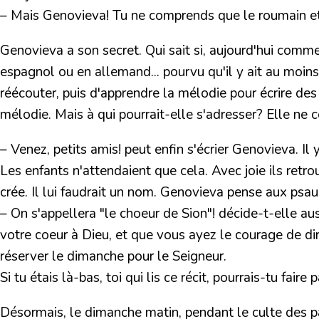
– Mais Genovieva! Tu ne comprends que le roumain et 
Genovieva a son secret. Qui sait si, aujourd'hui comme 
espagnol ou en allemand... pourvu qu'il y ait au moins 
réécouter, puis d'apprendre la mélodie pour écrire des
mélodie. Mais à qui pourrait-elle s'adresser? Elle ne 
– Venez, petits amis! peut enfin s'écrier Genovieva. I
Les enfants n'attendaient que cela. Avec joie ils retr
crée. Il lui faudrait un nom. Genovieva pense aux psau
– On s'appellera "le choeur de Sion"! décide-t-elle aus
votre coeur à Dieu, et que vous ayez le courage de di
réserver le dimanche pour le Seigneur.
Si tu étais là-bas, toi qui lis ce récit, pourrais-tu faire
Désormais, le dimanche matin, pendant le culte des par