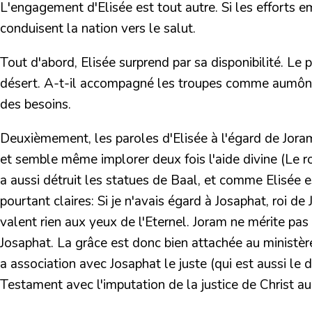
L'engagement d'Elisée est tout autre. Si les efforts 
conduisent la nation vers le salut.
Tout d'abord, Elisée surprend par sa disponibilité. L
désert. A-t-il accompagné les troupes comme aumônier 
des besoins.
Deuxièmement, les paroles d'Elisée à l'égard de Joram 
et semble même implorer deux fois l'aide divine (Le roi
a aussi détruit les statues de Baal, et comme Elisée e
pourtant claires:
Si je n'avais égard à Josaphat, roi de 
valent rien aux yeux de l'Eternel.
Joram ne mérite pas d
Josaphat. La grâce est donc bien attachée au ministère
a association avec Josaphat le juste (qui est aussi l
Testament avec l'imputation de la justice de Christ au 