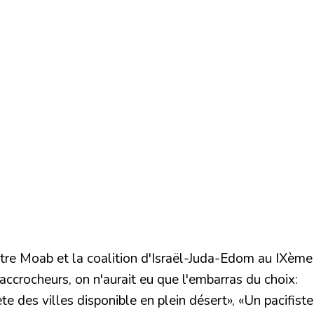
ntre Moab et la coalition d'Israël-Juda-Edom au IXème
 accrocheurs, on n'aurait eu que l'embarras du choix:
te des villes disponible en plein désert»
,
«Un pacifiste