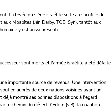
t. La levée du siège israélite suite au sacrifice du
ôt aux Moabites (Jér, Darby, TOB, Syn), tantôt aux
 humaine y est aussi présente.
uccesseur sont morts et l'armée israélite a été défaite
re une importante source de revenus. Une intervention
 soutien auprès de deux nations voisines ayant un
ait déjà montré ses bonnes dispositions à l'égard
ar le chemin du désert d'Edom (v.8), la coalition