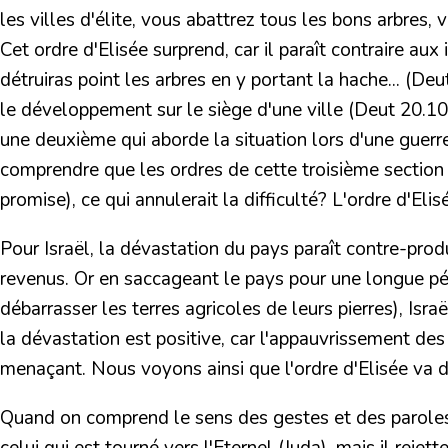
les villes d'élite, vous abattrez tous les bons arbres
Cet ordre d'Elisée surprend, car il paraît contraire aux
détruiras point les arbres en y portant la hache... (
Deu
le développement sur le siège d'une ville (
Deut 20.1
une deuxième qui aborde la situation lors d'une guerre
comprendre que les ordres de cette troisième section s
promise), ce qui annulerait la difficulté? L'ordre d'El
Pour Israël, la dévastation du pays paraît contre-prod
revenus. Or en saccageant le pays pour une longue péri
débarrasser les terres agricoles de leurs pierres), Isra
la dévastation est positive, car l'appauvrissement d
menaçant. Nous voyons ainsi que l'ordre d'Elisée va da
Quand on comprend le sens des gestes et des paroles d