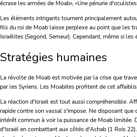
écrase les armées de Moab»
,
«Une pénurie d'oculiste
Les éléments intrigants tournent principalement autour
fils du roi de Moab laisse perplexe au point que les tr
Israélites (Segond, Semeur). Cependant, même si les é
Stratégies humaines
La révolte de Moab
est motivée par la crise que trave
par les Syriens. Les Moabites profitent de cet affaibli
La réaction d'Israël
est tout aussi compréhensible. Aff
rapide contre son vassal s'impose. Ne disposant que d
intérêt commun à voir la puissance de Moab limitée. De
d'Israël en combattant aux côtés d'Achab (1 Rois 22).