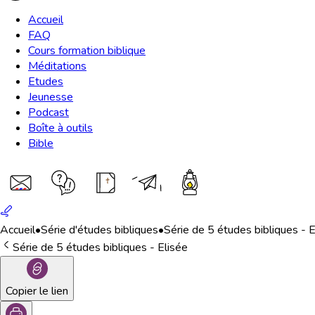
Accueil
FAQ
Cours formation biblique
Méditations
Etudes
Jeunesse
Podcast
Boîte à outils
Bible
Accueil
•
Série d'études bibliques
•
Série de 5 études bibliques - E
Série de 5 études bibliques - Elisée
Copier le lien