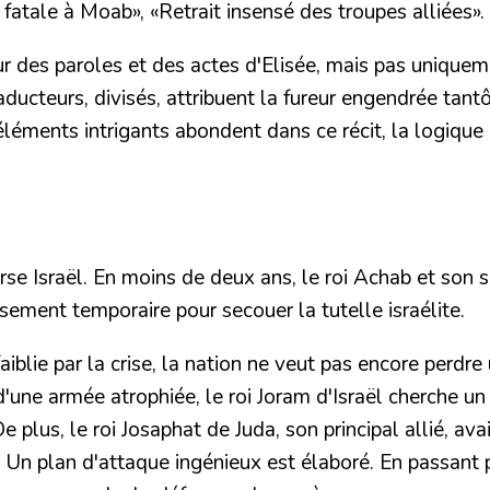
s fatale à Moab»
,
«Retrait insensé des troupes alliées».
 des paroles et des actes d'Elisée, mais pas uniquemen
aducteurs, divisés, attribuent la fureur engendrée tant
léments intrigants abondent dans ce récit, la logique
rse Israël. En moins de deux ans, le roi Achab et son s
ssement temporaire pour secouer la tutelle israélite.
aiblie par la crise, la nation ne veut pas encore perd
'une armée atrophiée, le roi Joram d'Israël cherche un
 plus, le roi Josaphat de Juda, son principal allié, av
 Un plan d'attaque ingénieux est élaboré. En passant p