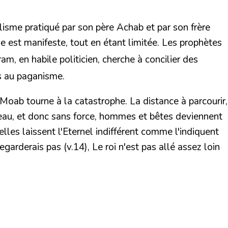
alisme pratiqué par son père Achab et par son frère
e est manifeste, tout en étant limitée.
Les prophètes
oram, en habile politicien,
cherche à concilier des
us au paganisme.
Moab tourne à la catastrophe. La distance à parcourir,
 eau, et donc sans force, hommes et bêtes deviennent
elles laissent l'Eternel indifférent comme l'indiquent
 regarderais pas
(v.14), Le roi n'est pas allé assez loin