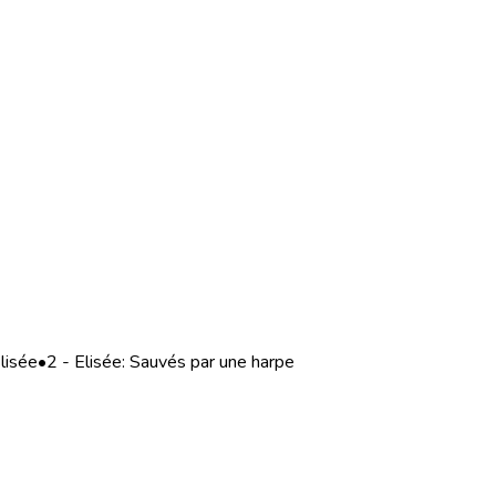
lisée
•
2 - Elisée: Sauvés par une harpe