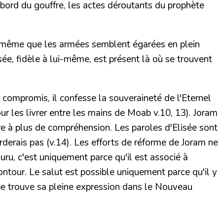
 bord du gouffre, les actes déroutants du prophète
ors même que les armées semblent égarées en plein
ée, fidèle à lui-même, est présent là où se trouvent
 compromis, il confesse la souveraineté de l'Eternel
pour les livrer entre les mains de Moab v.10, 13). Joram
dre à plus de compréhension. Les paroles d'Elisée sont
arderais pas
(v.14). Les
efforts de réforme de Joram ne
ru, c'est uniquement parce qu'il est associé à
ontour. Le salut est possible uniquement parce qu'il y
cipe trouve sa pleine expression dans le Nouveau