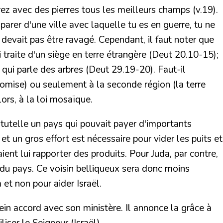
erez avec des pierres tous les meilleurs champs
(v.19).
mparer d'une ville avec laquelle tu es en guerre, tu ne
 devait pas être ravagé. Cependant, il faut noter que
 traite d'un siège en terre étrangère (
Deut 20.10-15
);
 qui parle des arbres (
Deut 29.19-20
). Faut-il
romise) ou seulement à la seconde région (la terre
lors, à la loi mosaïque.
 tutelle un pays qui pouvait payer d'importants
t un gros effort est nécessaire pour vider les puits et
aient lui rapporter des produits. Pour Juda, par contre,
 du pays. Ce voisin belliqueux sera donc moins
et non pour aider Israël.
in accord avec son ministère. Il annonce la grâce à