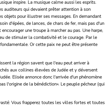
usique inspire. La musique calme aussi les esprits.
es auditeurs qui devaient prêter attention à son
es objets pour illustrer ses messages. En demandant
oin d'épées, de lances, de chars de fer, mais pas d'un
t encourager une troupe à marcher au pas.
Une harpe,
ieu de stimuler la combativité et le courage. Par le
st fondamentale. Or cette paix ne peut être présente
ssent la région savent que l'eau peut arriver à
ochés aux collines élevées de Judée et y déversent
e Judée. Elisée annonce donc l'arrivée d'un phénomène
as l'origine de la bénédiction».
Le peuple pécheur (qui
vasté:
Vous frapperez toutes les villes fortes et toutes