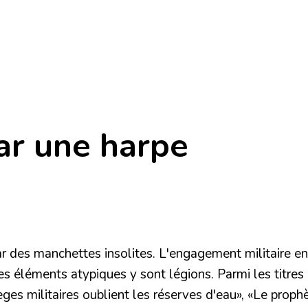
par une harpe
ar des manchettes insolites. L'engagement militaire e
 les éléments atypiques y sont légions. Parmi les titres
èges militaires oublient les réserves d'eau»
,
«Le prophè