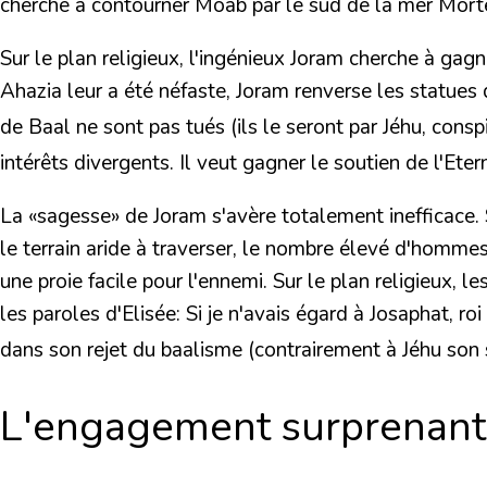
cherche à contourner Moab par le sud de la mer Morte
Sur le plan religieux, l'ingénieux Joram cherche à gagn
Ahazia leur a été néfaste, Joram renverse les statues 
de Baal ne sont pas tués (ils le seront par Jéhu, consp
intérêts divergents.
Il veut gagner le soutien de l'Ete
La «sagesse» de Joram s'avère totalement inefficace. S
le terrain aride à traverser, le nombre élevé d'homm
une proie facile pour l'ennemi. Sur le plan religieux, l
les paroles d'Elisée:
Si je n'avais égard à Josaphat, roi
dans son rejet du baalisme (contrairement à Jéhu son
L'engagement surprenant 