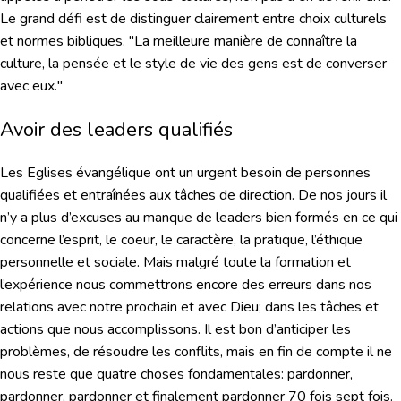
Le grand défi est de distinguer clairement entre choix culturels
et normes bibliques. "La meilleure manière de connaître la
culture, la pensée et le style de vie des gens est de converser
avec eux."
Avoir des leaders qualifiés
Les Eglises évangélique ont un urgent besoin de personnes
qualifiées et entraînées aux tâches de direction. De nos jours il
n’y a plus d’excuses au manque de leaders bien formés en ce qui
concerne l’esprit, le coeur, le caractère, la pratique, l’éthique
personnelle et sociale. Mais malgré toute la formation et
l’expérience nous commettrons encore des erreurs dans nos
relations avec notre prochain et avec Dieu; dans les tâches et
actions que nous accomplissons. Il est bon d’anticiper les
problèmes, de résoudre les conflits, mais en fin de compte il ne
nous reste que quatre choses fondamentales: pardonner,
pardonner, pardonner et finalement pardonner 70 fois sept fois.