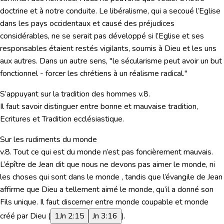
doctrine et à notre conduite. Le libéralisme, qui a secoué l’Eglise
dans les pays occidentaux et causé des préjudices
considérables, ne se serait pas développé si l’Eglise et ses
responsables étaient restés vigilants, soumis à Dieu et les uns
aux autres. Dans un autre sens, "le sécularisme peut avoir un but
fonctionnel - forcer les chrétiens à un réalisme radical."
S’appuyant sur la tradition des hommes
v.8.
Il faut savoir distinguer entre bonne et mauvaise tradition,
Ecritures et Tradition ecclésiastique.
Sur les rudiments du monde
v.8. Tout ce qui est du monde n’est pas foncièrement mauvais.
L’épître de Jean dit que nous ne devons pas aimer le monde, ni
les choses qui sont dans le monde , tandis que l’évangile de Jean
affirme que Dieu a tellement aimé le monde, qu’il a donné son
Fils unique. Il faut discerner entre monde coupable et monde
créé par Dieu (
1Jn 2:15
Jn 3:16
).