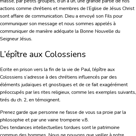
masse, par petits groupes, d’un à un, une grande partie de nos
actions comme chrétiens et membres de l’Eglise de Jésus Christ
sont affaire de communication. Dieu a envoyé son Fils pour
communiquer son message et nous sommes appelés à
communiquer de manière adéquate la Bonne Nouvelle du
Seigneur Jésus.
L’épître aux Colossiens
Ecrite en prison vers la fin de la vie de Paul, l’épître aux
Colossiens s’adresse à des chrétiens influencés par des
éléments judaïques et gnostiques et de ce fait exagérément
préoccupés par les rites religieux, comme les exemples suivants,
tirés du ch. 2, en témoignent.
Prenez garde que personne ne fasse de vous sa proie par la
philosophie et par une vaine tromperie
v.8.
Des tendances intellectuelles tordues sont le patrimoine
commun des hommes. Nous ne pouvons que veiller à notre