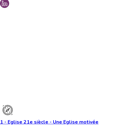
Vous aimeriez peut-être aussi...
1 - Eglise 21e siècle - Une Eglise motivée