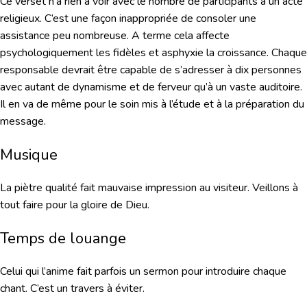
Ce verset n’a rien à voir avec le nombre de participants à un acte
religieux. C’est une façon inappropriée de consoler une
assistance peu nombreuse. A terme cela affecte
psychologiquement les fidèles et asphyxie la croissance. Chaque
responsable devrait être capable de s’adresser à dix personnes
avec autant de dynamisme et de ferveur qu’à un vaste auditoire.
Il en va de même pour le soin mis à l’étude et à la préparation du
message.
Musique
La piètre qualité fait mauvaise impression au visiteur. Veillons à
tout faire pour la gloire de Dieu.
Temps de louange
Celui qui l’anime fait parfois un sermon pour introduire chaque
chant. C’est un travers à éviter.