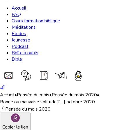
Accueil
FAQ
Cours formation biblique
Méditations
Etudes
Jeunesse
Podcast
Boîte à outils
Bible
Accueil
•
Pensée du mois
•
Pensée du mois 2020
•
Bonne ou mauvaise solitude ?… | octobre 2020
Pensée du mois 2020
Copier le lien