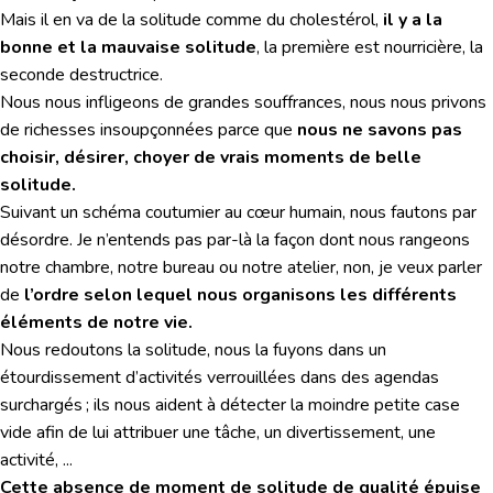
Mais il en va de la solitude comme du cholestérol,
il y a la
bonne et la mauvaise solitude
, la première est nourricière, la
seconde destructrice.
Nous nous infligeons de grandes souffrances, nous nous privons
de richesses insoupçonnées parce que
nous ne savons pas
choisir, désirer, choyer de vrais moments de belle
solitude.
Suivant un schéma coutumier au cœur humain, nous fautons par
désordre. Je n’entends pas par-là la façon dont nous rangeons
notre chambre, notre bureau ou notre atelier, non, je veux parler
de
l’ordre selon lequel nous organisons les différents
éléments de notre vie.
Nous redoutons la solitude, nous la fuyons dans un
étourdissement d’activités verrouillées dans des agendas
surchargés ; ils nous aident à détecter la moindre petite case
vide afin de lui attribuer une tâche, un divertissement, une
activité, ...
Cette absence de moment de solitude de qualité épuise