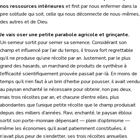
nos ressources intérieures
et finit par nous enfermer dans la
pire solitude qui soit, celle qui nous déconnecte de nous-mêmes,
des autres et de Dieu.
Je vais oser une petite parabole agricole et grinçante.
Un semeur sortit pour semer sa semence. Considérant son
champ et influencé par l’air du temps, il trouva fort regrettable
qu’il ne produise qu’une récolte par an. Justement, par le plus
grand des hasards, un marchand de produits de synthèse à
l’efficacité scientifiquement prouvée passait par-là. En moins de
temps qu’il n’en faut à un brin d’herbe pour pousser, il avait vendu
au paysan enchanté le nécessaire pour obtenir, non pas deux,
mais trois récoltes par an, et chacune d’entre elles, plus
abondantes que l’unique petite récolte que le champ produisait
depuis des milliers d’années. Ravi, enchanté, le paysan ébloui
sortit son porte-monnaie dépensant — plein d’optimisme —
même les économies qu’il avait patiemment constituées, il
n’avait plus peur de s’endetter, ses trois récoltes annuelles