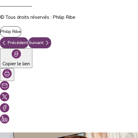
_____________
© Tous droits réservés : Philip Ribe
Philip Ribe
Précédent
Suivant
Copier le lien
Vous aimeriez peut-être aussi...