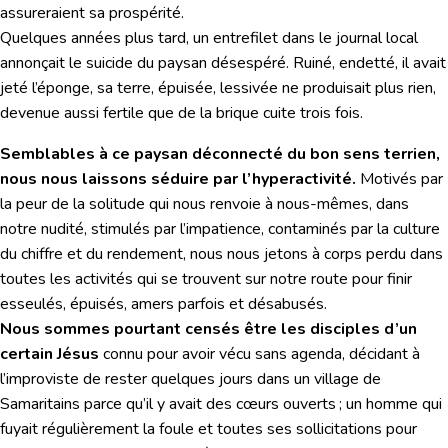
assureraient sa prospérité.
Quelques années plus tard, un entrefilet dans le journal local
annonçait le suicide du paysan désespéré. Ruiné, endetté, il avait
jeté l’éponge, sa terre, épuisée, lessivée ne produisait plus rien,
devenue aussi fertile que de la brique cuite trois fois.
Semblables à ce paysan déconnecté du bon sens terrien,
nous nous laissons séduire par l’hyperactivité.
Motivés par
la peur de la solitude qui nous renvoie à nous-mêmes, dans
notre nudité, stimulés par l’impatience, contaminés par la culture
du chiffre et du rendement, nous nous jetons à corps perdu dans
toutes les activités qui se trouvent sur notre route pour finir
esseulés, épuisés, amers parfois et désabusés.
Nous sommes pourtant censés être les disciples d’un
certain Jésus
connu pour avoir vécu sans agenda, décidant à
l’improviste de rester quelques jours dans un village de
Samaritains parce qu’il y avait des cœurs ouverts ; un homme qui
fuyait régulièrement la foule et toutes ses sollicitations pour