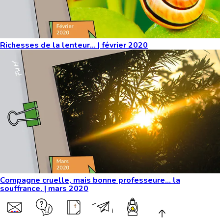
Richesses de la lenteur... | février 2020
Compagne cruelle, mais bonne professeure… la
souffrance. | mars 2020