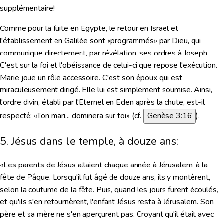
supplémentaire!
Comme pour la fuite en Egypte, le retour en Israël et
l'établissement en Galilée sont «programmés» par Dieu, qui
communique directement, par révélation, ses ordres à Joseph.
C'est sur la foi et l'obéissance de celui-ci que repose l'exécution.
Marie joue un rôle accessoire. C'est son époux qui est
miraculeusement dirigé. Elle lui est simplement soumise. Ainsi,
l'ordre divin, établi par l'Eternel en Eden après la chute, est-il
respecté: «Ton mari... dominera sur toi» (cf.
Genèse 3:16
).
5. Jésus dans le temple, à douze ans:
«Les parents de Jésus allaient chaque année à Jérusalem, à la
fête de Pâque. Lorsqu'il fut âgé de douze ans, ils y montèrent,
selon la coutume de la fête. Puis, quand les jours furent écoulés,
et qu'ils s'en retournèrent, l'enfant Jésus resta à Jérusalem. Son
père et sa mère ne s'en aperçurent pas. Croyant qu'il était avec