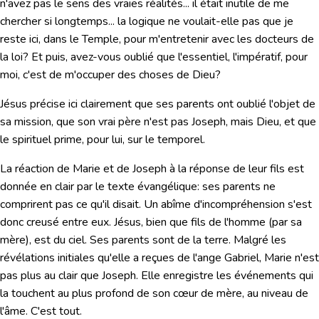
n'avez pas le sens des vraies réalités... il était inutile de me
chercher si longtemps... la logique ne voulait-elle pas que je
reste ici, dans le Temple, pour m'entretenir avec les docteurs de
la loi? Et puis, avez-vous oublié que l'essentiel, l'impératif, pour
moi, c'est de m'occuper des choses de Dieu?
Jésus précise ici clairement que ses parents ont oublié l'objet de
sa mission, que son vrai père n'est pas Joseph, mais Dieu, et que
le spirituel prime, pour lui, sur le temporel.
La réaction de Marie et de Joseph à la réponse de leur fils est
donnée en clair par le texte évangélique: ses parents ne
comprirent pas ce qu'il disait. Un abîme d'incompréhension s'est
donc creusé entre eux. Jésus, bien que fils de l'homme (par sa
mère), est du ciel. Ses parents sont de la terre. Malgré les
révélations initiales qu'elle a reçues de l'ange Gabriel, Marie n'est
pas plus au clair que Joseph. Elle enregistre les événements qui
la touchent au plus profond de son cœur de mère, au niveau de
l'âme. C'est tout.