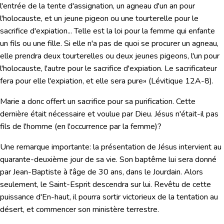
l'entrée de la tente d'assignation, un agneau d'un an pour
l'holocauste, et un jeune pigeon ou une tourterelle pour le
sacrifice d'expiation... Telle est la loi pour la femme qui enfante
un fils ou une fille. Si elle n'a pas de quoi se procurer un agneau,
elle prendra deux tourterelles ou deux jeunes pigeons, l'un pour
l'holocauste, l'autre pour le sacrifice d'expiation. Le sacrificateur
fera pour elle l'expiation, et elle sera pure»
(Lévitique 12A-8).
Marie a donc offert un sacrifice pour sa purification. Cette
dernière était nécessaire et voulue par Dieu. Jésus n'était-il pas
fils de l'homme (en l'occurrence par la femme)?
Une remarque importante: la présentation de Jésus intervient au
quarante-deuxième jour de sa vie.
Son baptême lui sera donné
par Jean-Baptiste à l'âge de 30 ans
, dans le Jourdain. Alors
seulement, le Saint-Esprit descendra sur lui. Revêtu de cette
puissance d'En-haut, il pourra sortir victorieux de la tentation au
désert, et commencer son ministère terrestre.