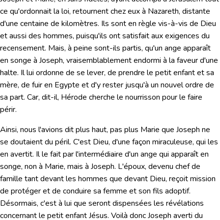
ce qu'ordonnait la loi, retournent chez eux à Nazareth, distante
d'une centaine de kilomètres. Ils sont en règle vis-à-vis de Dieu
et aussi des hommes, puisqu'ils ont satisfait aux exigences du
recensement. Mais, à peine sont-ils partis, qu'un ange apparaît
en songe à Joseph, vraisemblablement endormi à la faveur d'une
halte. Il lui ordonne de se lever, de prendre le petit enfant et sa
mère, de fuir en Egypte et d'y rester jusqu'à un nouvel ordre de
sa part. Car, dit-il, Hérode cherche le nourrisson pour le faire
périr.
Ainsi, nous l'avions dit plus haut, pas plus Marie que Joseph ne
se doutaient du péril. C'est Dieu, d'une façon miraculeuse, qui les
en avertit. Il le fait par l'intermédiaire d'un ange qui apparaît en
songe, non à Marie, mais à Joseph. L'époux, devenu chef de
famille tant devant les hommes que devant Dieu, reçoit mission
de protéger et de conduire sa femme et son fils adoptif.
Désormais, c'est à lui que seront dispensées les révélations
concernant le petit enfant Jésus. Voilà donc Joseph averti du