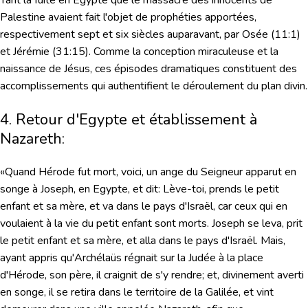
Palestine avaient fait l'objet de prophéties apportées,
respectivement sept et six siècles auparavant, par Osée (11:1)
et Jérémie (31:15). Comme la conception miraculeuse et la
naissance de Jésus, ces épisodes dramatiques constituent des
accomplissements qui authentifient le déroulement du plan divin.
4. Retour d'Egypte et établissement à
Nazareth:
«Quand Hérode fut mort, voici, un ange du Seigneur apparut en
songe à Joseph, en Egypte, et dit: Lève-toi, prends le petit
enfant et sa mère, et va dans le pays d'Israël, car ceux qui en
voulaient à la vie du petit enfant sont morts. Joseph se leva, prit
le petit enfant et sa mère, et alla dans le pays d'Israël. Mais,
ayant appris qu'Archélaüs régnait sur la Judée à la place
d'Hérode, son père, il craignit de s'y rendre; et, divinement averti
en songe, il se retira dans le territoire de la Galilée, et vint