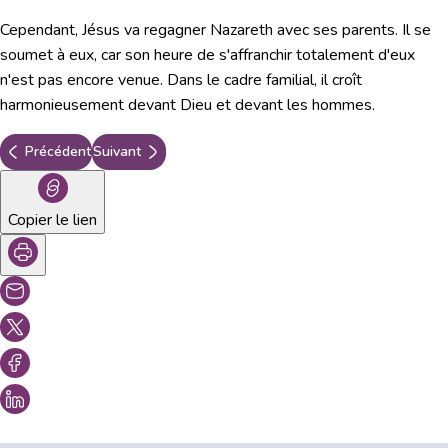
Cependant, Jésus va regagner Nazareth avec ses parents. Il se
soumet à eux, car son heure de s'affranchir totalement d'eux
n'est pas encore venue. Dans le cadre familial, il croît
harmonieusement devant Dieu et devant les hommes.
Précédent
Suivant
Copier le lien
Vous aimeriez peut-être aussi...