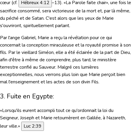
cœur (cf.
Hébreux 4:12
–13). «La Parole faite chair», une fois le
sacrifice consommé, sera victorieuse de la mort et, par là même,
du péché et de Satan. C'est alors que les yeux de Marie
s'ouvriront, spirituellement parlant.
Par l'ange Gabriel, Marie a reçu la révélation pour ce qui
concernait la conception miraculeuse et la royauté promise à son
fils. Par le vieillard Siméon, elle a été éclairée de la part de Dieu,
afin d'être à même de comprendre, plus tard, le ministère
terrestre confié au Sauveur. Malgré ces lumières
exceptionnelles, nous verrons plus loin que Marie perçoit bien
mal l'enseignement et les actes de son divin Fils.
3. Fuite en Egypte:
«Lorsqu'ils eurent accompli tout ce qu'ordonnait la loi du
Seigneur, Joseph et Marie retournèrent en Galilée, à Nazareth,
leur ville.»
Luc 2:39