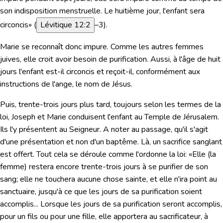
son indisposition menstruelle. Le huitième jour, l'enfant sera
circoncis»
(
Lévitique 12:2
–3).
Marie se reconnaît donc impure
. Comme les autres femmes
juives, elle croit avoir besoin de purification. Aussi, à l'âge de huit
jours l'enfant est-il circoncis et reçoit-il, conformément aux
instructions de l'ange, le nom de Jésus.
Puis, trente-trois jours plus tard, toujours selon les termes de la
loi, Joseph et Marie conduisent l'enfant au Temple de Jérusalem.
Ils l'y présentent au Seigneur. A noter au passage, qu'il s'agit
d'une présentation et non d'un baptême. Là, un sacrifice sanglant
est offert. Tout cela se déroule comme l'ordonne la loi:
«Elle (la
femme) restera encore trente-trois jours à se purifier de son
sang; elle ne touchera aucune chose sainte, et elle n'ira point au
sanctuaire, jusqu'à ce que les jours de sa purification soient
accomplis... Lorsque les jours de sa purification seront accomplis,
pour un fils ou pour une fille, elle apportera au sacrificateur, à