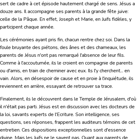
sert de cadre à cet épisode hautement chargé de sens. Jésus a
douze ans. Il accompagne ses parents à la grande fête juive:
celle de la Pâque. En effet, Joseph et Marie, en Juifs fidèles, y
participent chaque année.
Les cérémonies ayant pris fin, chacun rentre chez soi. Dans la
foule bruyante des piétons, des ânes et des chameaux, les
parents de Jésus n'ont pas remarqué l'absence de leur fils.
Comme à l'accoutumée, ils le croient en compagnie de parents
ou d'amis, en train de cheminer avec eux. Ils l'y cherchent... en
vain. Alors, en désespoir de cause et en proie à l'inquiétude, ils
reviennent en arrière, essayant de retrouver sa trace.
Finalement, ils le découvrent dans le Temple de Jérusalem, d'où
il n'était pas parti. Jésus est en discussion avec les docteurs de
la loi, savants experts de l'Ecriture. Son intelligence, ses
questions, ses réponses, frappent les auditeurs témoins de cet
entretien. Ces dispositions exceptionnelles sont d'essence
divine. Mais les Juifs ne le savent pas. Quant aux parents de