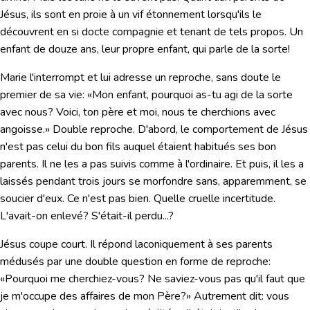
Jésus, ils sont en proie à un vif étonnement lorsqu'ils le
découvrent en si docte compagnie et tenant de tels propos. Un
enfant de douze ans, leur propre enfant, qui parle de la sorte!
Marie l'interrompt et lui adresse un reproche, sans doute le
premier de sa vie:
«Mon enfant, pourquoi as-tu agi de la sorte
avec nous? Voici, ton père et moi, nous te cherchions avec
angoisse.»
Double reproche. D'abord, le comportement de Jésus
n'est pas celui du bon fils auquel étaient habitués ses bon
parents. Il ne les a pas suivis comme à l'ordinaire. Et puis, il les a
laissés pendant trois jours se morfondre sans, apparemment, se
soucier d'eux. Ce n'est pas bien. Quelle cruelle incertitude.
L'avait-on enlevé? S'était-il perdu...?
Jésus coupe court. Il répond laconiquement à ses parents
médusés par une double question en forme de reproche:
«Pourquoi me cherchiez-vous? Ne saviez-vous pas qu'il faut que
je m'occupe des affaires de mon Père?»
Autrement dit: vous