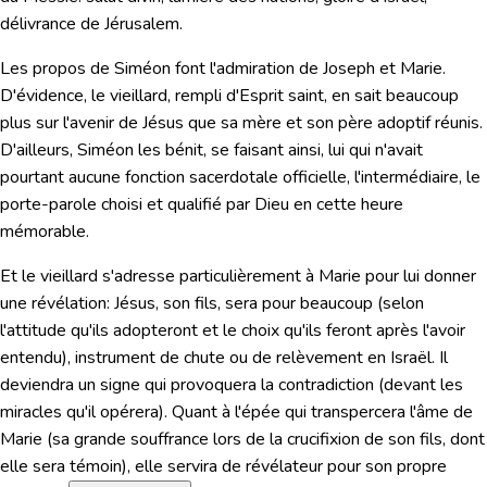
délivrance de Jérusalem.
Les propos de Siméon font l'admiration de Joseph et Marie.
D'évidence, le vieillard, rempli d'Esprit saint, en sait beaucoup
plus sur l'avenir de Jésus que sa mère et son père adoptif réunis.
D'ailleurs, Siméon les bénit, se faisant ainsi, lui qui n'avait
pourtant aucune fonction sacerdotale officielle, l'intermédiaire, le
porte-parole choisi et qualifié par Dieu en cette heure
mémorable.
Et le vieillard s'adresse particulièrement à Marie pour lui donner
une révélation: Jésus, son fils, sera pour beaucoup (selon
l'attitude qu'ils adopteront et le choix qu'ils feront après l'avoir
entendu), instrument de chute ou de relèvement en Israël. Il
deviendra un signe qui provoquera la contradiction (devant les
miracles qu'il opérera). Quant à l'épée qui transpercera l'âme de
Marie (sa grande souffrance lors de la crucifixion de son fils, dont
elle sera témoin), elle servira de révélateur pour son propre