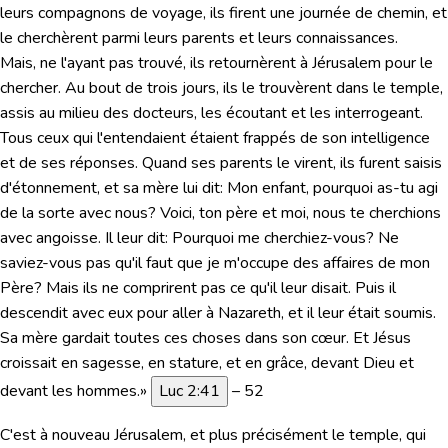
leurs compagnons de voyage, ils firent une journée de chemin, et
le cherchèrent parmi leurs parents et leurs connaissances.
Mais, ne l'ayant pas trouvé, ils retournèrent à Jérusalem pour le
chercher. Au bout de trois jours, ils le trouvèrent dans le temple,
assis au milieu des docteurs, les écoutant et les interrogeant.
Tous ceux qui l'entendaient étaient frappés de son intelligence
et de ses réponses. Quand ses parents le virent, ils furent saisis
d'étonnement, et sa mère lui dit: Mon enfant, pourquoi as-tu agi
de la sorte avec nous? Voici, ton père et moi, nous te cherchions
avec angoisse. Il leur dit: Pourquoi me cherchiez-vous? Ne
saviez-vous pas qu'il faut que je m'occupe des affaires de mon
Père? Mais ils ne comprirent pas ce qu'il leur disait. Puis il
descendit avec eux pour aller à Nazareth, et il leur était soumis.
Sa mère gardait toutes ces choses dans son cœur. Et Jésus
croissait en sagesse, en stature, et en grâce, devant Dieu et
devant les hommes.»
Luc 2:41
– 52
C'est à nouveau Jérusalem, et plus précisément le temple, qui