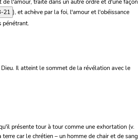
 de l'amour, traité dans un autre ordre et d'une façon
3-21
), et achève par la foi, l'amour et l'obéissance
s pénétrant.
ieu. Il atteint le sommet de la révélation avec le
l qu'il présente tour à tour comme une exhortation (v.
la terre car le chrétien – un homme de chair et de sang