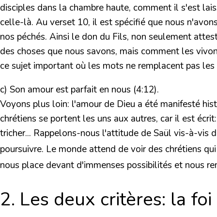
disciples dans la chambre haute, comment il s'est laiss
celle-là. Au verset 10, il est spécifié que nous n'avo
nos péchés. Ainsi le don du Fils, non seulement attest
des choses que nous savons, mais comment les vivons-n
ce sujet important où les mots ne remplacent pas les 
c) Son amour est parfait en nous (4:12).
Voyons plus loin: l'amour de Dieu a été manifesté hist
chrétiens se portent les uns aux autres, car il est écr
tricher... Rappelons-nous l'attitude de Saül vis-à-vi
poursuivre. Le monde attend de voir des chrétiens qui 
nous place devant d'immenses possibilités et nous re
2. Les deux critères: la foi