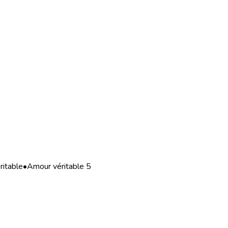
ritable
•
Amour véritable 5