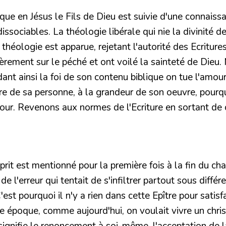
ue en Jésus le Fils de Dieu est suivie d'une connaissa
dissociables. La théologie libérale qui nie la divinité
théologie est apparue, rejetant l'autorité des Ecritures
rement sur le péché et ont voilé la sainteté de Dieu. 
nt ainsi la foi de son contenu biblique on tue l'amour
loire de sa personne, à la grandeur de son oeuvre, pou
mour. Revenons aux normes de l'Ecriture en sortant de 
t est mentionné pour la première fois à la fin du chapit
de l'erreur qui tentait de s'infiltrer partout sous diffé
'est pourquoi il n'y a rien dans cette Epître pour satis
e époque, comme aujourd'hui, on voulait vivre un chri