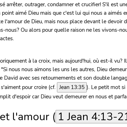
é arrêter, outrager, condamner et crucifier! S'il est u
ns point aimé Dieu mais que c'est lui qui nous a aimés
e l'amour de Dieu, mais nous place devant le devoir de
ous? Ou alors pour quelle raison ne les vivons-nous pa
actes.
oriquement à la croix, mais aujourd'hui, où est-il vu? 
it: "Si nous nous aimons les uns les autres, Dieu demeur
s de David avec ses retournements et son double langag
s'aiment pour croire (cf.
Jean 13:35
). Le petit mot s
mplit d'espoir car Dieu veut demeurer en nous et parf
 et l'amour (
1 Jean 4:13-2