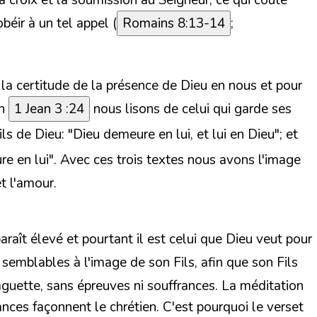
 croix et la soumission au Seigneur, ce qui coûte
béir à un tel appel (
Romains 8:13-14
;
la certitude de la présence de Dieu en nous et pour
en
1 Jean 3 :24
nous lisons de celui qui garde ses
ils de Dieu: "Dieu demeure en lui, et lui en Dieu"; et
e en lui". Avec ces trois textes nous avons l'image
t l'amour.
araît élevé et pourtant il est celui que Dieu veut pour
e semblables à l'image de son Fils, afin que son Fils
guette, sans épreuves ni souffrances. La méditation
nces façonnent le chrétien. C'est pourquoi le verset