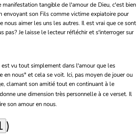
ne manifestation tangible de l'amour de Dieu, c'est bien
 en envoyant son Fils comme victime expiatoire pour
 nous aimer les uns les autres. Il est vrai que ce sont
s? Je laisse le lecteur réfléchir et s'interroger sur
Il est vu tout simplement dans l'amour que les
e en nous" et cela se voit. Ici, pas moyen de jouer ou
e, clamant son amitié tout en continuant à le
i donne une dimension très personnelle à ce verset. Il
aire son amour en nous.
1
)