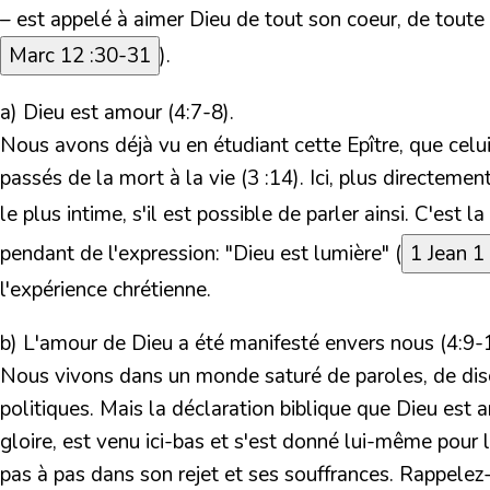
– est appelé à aimer Dieu de tout son coeur, de toute
Marc 12 :30-31
).
a) Dieu est amour (4:7-8).
Nous avons déjà vu en étudiant cette Epître, que cel
passés de la mort à la vie (3 :14). Ici, plus directem
le plus intime, s'il est possible de parler ainsi. C'est l
pendant de l'expression: "Dieu est lumière" (
1 Jean 1 
l'expérience chrétienne.
b) L'amour de Dieu a été manifesté envers nous (4:9-
Nous vivons dans un monde saturé de paroles, de disco
politiques. Mais la déclaration biblique que Dieu est 
gloire, est venu ici-bas et s'est donné lui-même pour 
pas à pas dans son rejet et ses souffrances. Rappele