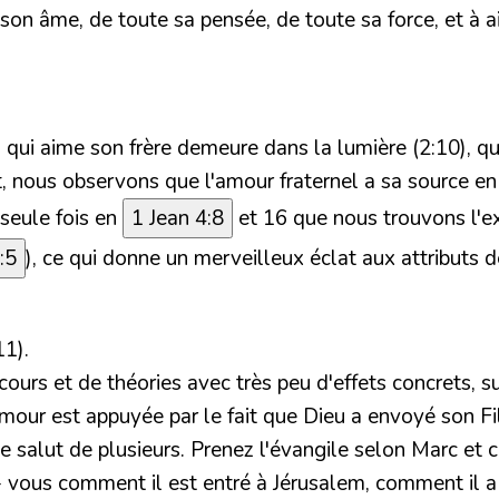
 son âme, de toute sa pensée, de toute sa force, et à
ui qui aime son frère demeure dans la lumière (2:10),
ent, nous observons que l'amour fraternel a sa source e
a seule fois en
1 Jean 4:8
et 16 que nous trouvons l'ex
:5
), ce qui donne un merveilleux éclat aux attributs 
11).
urs et de théories avec très peu d'effets concrets, s
amour est appuyée par le fait que Dieu a envoyé son Fi
le salut de plusieurs. Prenez l'évangile selon Marc et 
z- vous comment il est entré à Jérusalem, comment il 