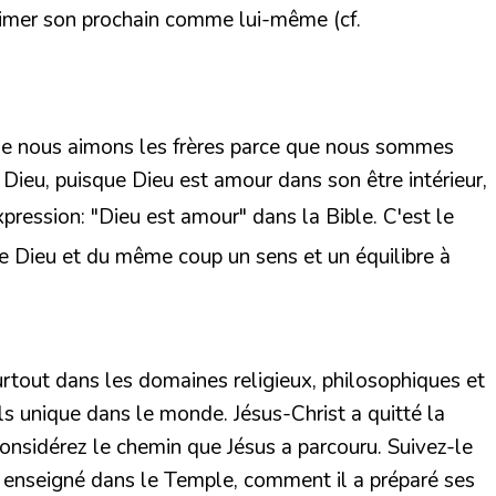
 aimer son prochain comme lui-même (cf.
 que nous aimons les frères parce que nous sommes
n Dieu, puisque Dieu est amour dans son être intérieur,
pression: "Dieu est amour" dans la Bible. C'est le
de Dieu et du même coup un sens et un équilibre à
urtout dans les domaines religieux, philosophiques et
ls unique dans le monde. Jésus-Christ a quitté la
considérez le chemin que Jésus a parcouru. Suivez-le
a enseigné dans le Temple, comment il a préparé ses