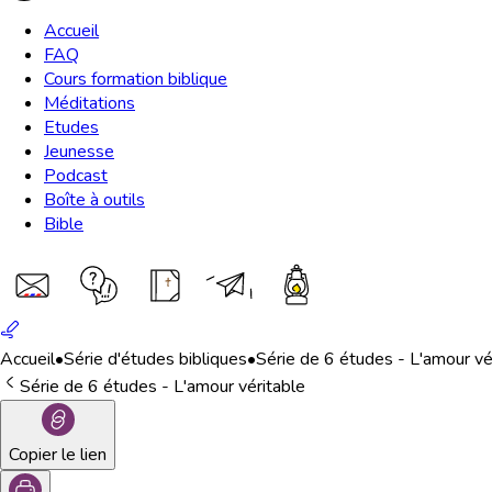
Accueil
FAQ
Cours formation biblique
Méditations
Etudes
Jeunesse
Podcast
Boîte à outils
Bible
Accueil
•
Série d'études bibliques
•
Série de 6 études - L'amour vé
Série de 6 études - L'amour véritable
Copier le lien