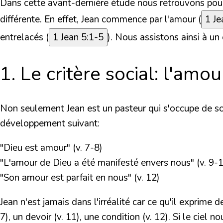
Dans cette avant-dernière étude nous retrouvons pour l
différente. En effet, Jean commence par l'amour (
1 Je
entrelacés (
1 Jean 5:1-5
). Nous assistons ainsi à u
1. Le critère social: l'amou
Non seulement Jean est un pasteur qui s'occupe de son
développement suivant:
"Dieu est amour" (v. 7-8)
"L'amour de Dieu a été manifesté envers nous" (v. 9-
"Son amour est parfait en nous" (v. 12)
Jean n'est jamais dans l'irréalité car ce qu'il exprime
7), un devoir (v. 11), une condition (v. 12). Si le ci