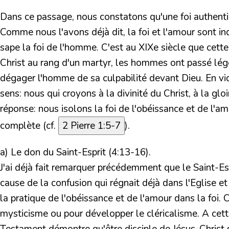
Dans ce passage, nous constatons qu'une foi authentiq
Comme nous l'avons déjà dit, la foi et l'amour sont in
sape la foi de l'homme. C'est au XIXe siècle que cette 
Christ au rang d'un martyr, les hommes ont passé légè
dégager l'homme de sa culpabilité devant Dieu. En vida
sens: nous qui croyons à la divinité du Christ, à la g
réponse: nous isolons la foi de l'obéissance et de l'a
complète (cf.
2 Pierre 1:5-7
).
a) Le don du Saint-Esprit (4:13-16).
J'ai déjà fait remarquer précédemment que le Saint-Espri
cause de la confusion qui régnait déjà dans l'Eglise et 
la pratique de l'obéissance et de l'amour dans la foi. C
mysticisme ou pour développer le cléricalisme. A cett