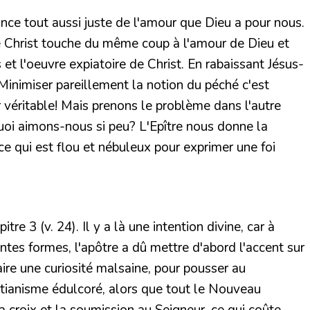
nce tout aussi juste de l'amour que Dieu a pour nous.
 de Christ touche du même coup à l'amour de Dieu et
 et l'oeuvre expiatoire de Christ. En rabaissant Jésus-
Minimiser pareillement la notion du péché c'est
 véritable! Mais prenons le problème dans l'autre
rquoi aimons-nous si peu? L'Epître nous donne la
ce qui est flou et nébuleux pour exprimer une foi
re 3 (v. 24). Il y a là une intention divine, car à
rentes formes, l'apôtre a dû mettre d'abord l'accent sur
faire une curiosité malsaine, pour pousser au
stianisme édulcoré, alors que tout le Nouveau