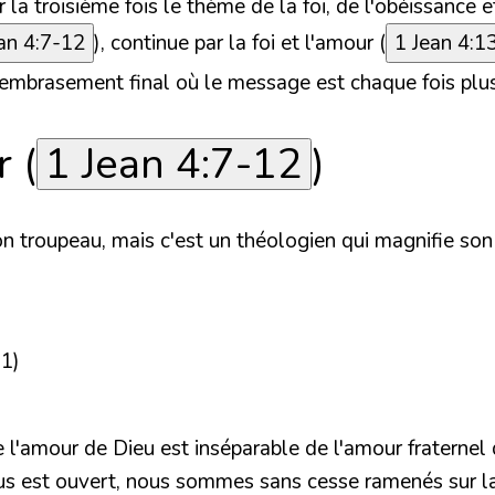
a troisième fois le thème de la foi, de l'obéissance et
an 4:7-12
), continue par la foi et l'amour (
1 Jean 4:1
n embrasement final où le message est chaque fois plu
r (
1 Jean 4:7-12
)
 troupeau, mais c'est un théologien qui magnifie son D
11)
 de l'amour de Dieu est inséparable de l'amour fraterne
el nous est ouvert, nous sommes sans cesse ramenés sur 