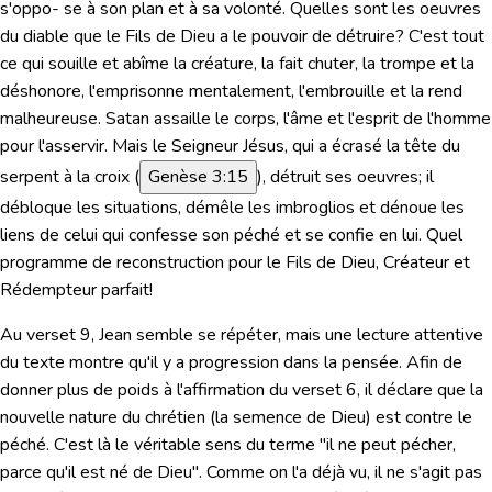
s'oppo- se à son plan et à sa volonté. Quelles sont les oeuvres
du diable que le Fils de Dieu a le pouvoir de détruire? C'est tout
ce qui souille et abîme la créature, la fait chuter, la trompe et la
déshonore, l'emprisonne mentalement, l'embrouille et la rend
malheureuse. Satan assaille le corps, l'âme et l'esprit de l'homme
pour l'asservir. Mais le Seigneur Jésus, qui a écrasé la tête du
serpent à la croix (
Genèse 3:15
), détruit ses oeuvres; il
débloque les situations, démêle les imbroglios et dénoue les
liens de celui qui confesse son péché et se confie en lui. Quel
programme de reconstruction pour le Fils de Dieu, Créateur et
Rédempteur parfait!
Au verset 9, Jean semble se répéter, mais une lecture attentive
du texte montre qu'il y a progression dans la pensée. Afin de
donner plus de poids à l'affirmation du verset 6, il déclare que la
nouvelle nature du chrétien (la semence de Dieu) est contre le
péché. C'est là le véritable sens du terme "il ne peut pécher,
parce qu'il est né de Dieu". Comme on l'a déjà vu, il ne s'agit pas