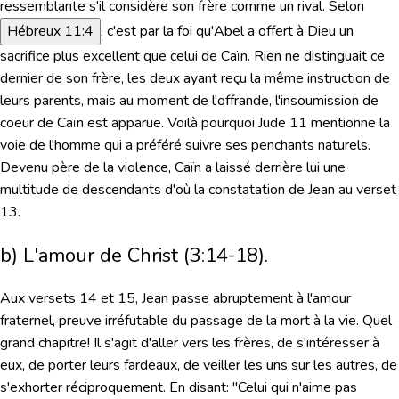
ressemblante s'il considère son frère comme un rival.
Selon
Hébreux 11:4
, c'est par la foi qu'Abel a offert à Dieu un
sacrifice plus excellent que celui de Caïn. Rien ne distinguait ce
dernier de son frère, les deux ayant reçu la même instruction de
leurs parents, mais au moment de l'offrande, l'insoumission de
coeur de Caïn est apparue. Voilà pourquoi Jude 11 mentionne la
voie de l'homme qui a préféré suivre ses penchants naturels.
Devenu père de la violence, Caïn a laissé derrière lui une
multitude de descendants d'où la constatation de Jean au verset
13.
b) L'amour de Christ (3:14-18).
Aux versets 14 et 15, Jean passe abruptement à l'amour
fraternel, preuve irréfutable du passage de la mort à la vie. Quel
grand chapitre! Il s'agit d'aller vers les frères, de s'intéresser à
eux, de porter leurs fardeaux, de veiller les uns sur les autres, de
s'exhorter réciproquement. En disant:
"Celui qui n'aime pas