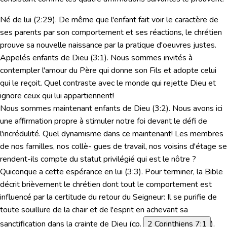
Né de lui
(2:29). De même que l'enfant fait voir le caractère de
ses parents par son comportement et ses réactions, le chrétien
prouve sa nouvelle naissance par la pratique d'oeuvres justes.
Appelés enfants de Dieu
(3:1). Nous sommes invités à
contempler l'amour du Père qui donne son Fils et adopte celui
qui le reçoit. Quel contraste avec le monde qui rejette Dieu et
ignore ceux qui lui appartiennent!
Nous sommes maintenant enfants de Dieu
(3:2). Nous avons ici
une affirmation propre à stimuler notre foi devant le défi de
l'incrédulité. Quel dynamisme dans ce maintenant! Les membres
de nos familles, nos collè- gues de travail, nos voisins d'étage se
rendent-ils compte du statut privilégié qui est le nôtre ?
Quiconque a cette espérance en lui
(3:3). Pour terminer, la Bible
décrit brièvement le chrétien dont tout le comportement est
influencé par la certitude du retour du Seigneur: Il se purifie de
toute souillure de la chair et de l'esprit en achevant sa
sanctification dans la crainte de Dieu (cp.
2 Corinthiens 7:1
).