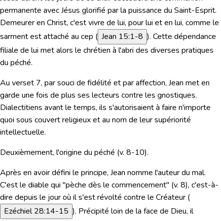
permanente avec Jésus glorifié par la puissance du Saint-Esprit.
Demeurer en Christ
, c'est vivre de lui, pour lui et en lui, comme le
sarment est attaché au cep (
Jean 15:1-8
). Cette dépendance
filiale de lui met alors le chrétien à l'abri des diverses pratiques
du péché.
Au verset 7, par souci de fidélité et par affection, Jean met en
garde une fois de plus ses lecteurs contre les gnostiques.
Dialectitiens avant le temps, ils s'autorisaient à faire n'importe
quoi sous couvert religieux et au nom de leur supériorité
intellectuelle.
Deuxièmement, l'origine du péché (v. 8-10).
Après en avoir défini le principe, Jean nomme l'auteur du mal.
C'est le diable qui
"pèche dès le commencement"
(v. 8), c'est-à-
dire depuis le jour où il s'est révolté contre le Créateur (
Ezéchiel 28:14-15
). Précipité loin de la face de Dieu, il