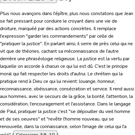
Plus nous avançons dans l'épître, plus nous constatons que Jean
se fait pressant pour conduire le croyant dans une vie de
droiture, marquéé par des actions concrètes. Il remplace
l'expression "garder les commandements" par celle de
"pratiquer la justice". En parlant ainsi, il serre de près celui qui ne
vit que de théories, cachant sa méconnaissance de l'autre
derrière une phraséologie religieuse. La justice est la vertu par
laquelle on accorde à chacun ce qui lui est dû. C'est le principe
moral qui fait respecter les droits d'autrui. Le chrétien qui la
pratique rend à Dieu ce qui lui revient: louange, honneur,
reconnaissance, obéissance, consécration et service. Il rend aussi
aux hommes, avec le secours de la grâce, la bonté, l'attention, la
considération, l'encouragement et l'assistance. Dans le langage
de Paul, pratiquer la justice c'est "se dépouiller du vieil homme
et de ses oeuvres" et "revêtir l'homme nouveau, qui se
renouvelle, dans la connaissance, selon l'image de celui qui l'a
créé" (
Colossiens 3:9-10
).