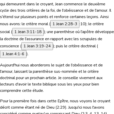
qui demeurent dans le croyant, Jean commence le deuxième
cycle des trois critères de la foi, de l'obéissance et de l'amour. Il
s'étend sur plusieurs points et renforce certaines leçons. Ainsi
nous avons: le critère moral (
1 Jean 2:28-3
:10); le critère
social (
1 Jean 3:11-18
); une parenthèse où l'apôtre développe
la doctrine de l'assurance en rapport avec les scrupules de
conscience (
1 Jean 3:19-24
); puis le critère doctrinal (
1 Jean 4:1-6
).
Aujourd'hui nous aborderons le sujet de l'obéissance et de
l'amour, laissant la parenthèse sus-nommée et le critère
doctrinal pour un prochain article. Je conseille vivement aux
lecteurs d'avoir le texte biblique sous les yeux pour bien
comprendre cette étude.
Pour la première fois dans cette Epître, nous voyons le croyant
décrit comme étant né de Dieu (2:29). Jusqu'ici nous l'avons
considéré comme quelqu'un connaissant Dieu (2:3, 4, 13, 14),