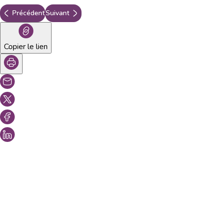
Précédent
Suivant
Copier le lien
Vous aimeriez peut-être aussi...