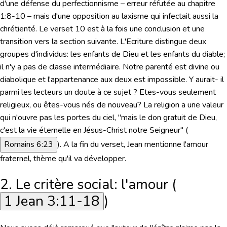
d'une défense du perfectionnisme –
erreur réfutée au chapitre
1:8-10
– mais d'une opposition au laxisme qui infectait aussi la
chrétienté. Le verset 10 est à la fois une conclusion et une
transition vers la section suivante. L'Ecriture distingue deux
groupes d'individus: les enfants de Dieu et les enfants du diable;
il n'y a pas de classe intermédiaire. Notre parenté est divine ou
diabolique et l'appartenance aux deux est impossible. Y aurait- il
parmi les lecteurs un doute à ce sujet ? Etes-vous seulement
religieux, ou êtes-vous nés de nouveau? La religion a une valeur
qui n'ouvre pas les portes du ciel,
"mais le don gratuit de Dieu,
c'est la vie éternelle en Jésus-Christ notre Seigneur"
(
Romains 6:23
). A la fin du verset, Jean mentionne l'amour
fraternel, thème qu'il va développer.
2. Le critère social: l'amour (
1 Jean 3:11-18
)