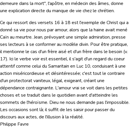
demeure dans la mort"
, l'apôtre, en médecin des âmes, donne
une explication directe du manque de vie chez le chrétien.
Ce qui ressort des versets 16 à 18 est l'exemple de Christ qui a
donné sa vie pour nous par amour, alors que la haine avait mené
Caïn au meurtre. Jean, prévoyant une simple admiration, presse
ses lecteurs à se conformer au modèle divin. Pour être pratique,
il mentionne le cas d'un frère aisé et d'un frère dans le besoin (v.
17). Ici le verbe voir est essentiel, il s'agit d'un regard du coeur
attentif comme celui du Samaritain en Luc 10, conduisant à une
action miséricordieuse et désintéressée; c'est tout le contraire
d'un protectorat vaniteux, légal, exigeant, créant une
dépendance contraignante. L'amour vrai se voit dans les petites
choses et se traduit dans le quotidien avant d'atteindre les
sommets de l'héroïsme. Dieu ne nous demande pas l'impossible.
Les occasions sont là; il suffit de les saisir pour passer du
discours aux actes, de l'illusion à la réalité.
Philippe Favre