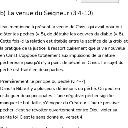
b) La venue du Seigneur (3:4-10)
Jean mentionne à présent la venue de Christ qui avait pour but
d'ôter les péchés (v. 5), de détruire les oeuvres du diable (v. 8).
Cette fois-ci la relation est établie entre le sacrifice de la croix et
la pratique de la justice. Il ressort clairement que la vie nouvelle
en Christ s'oppose totalement aux impulsions de la nature
pécheresse puisqu'il n'y a point de péché en Christ. Le sujet du
péché est traité en deux parties.
Premièrement, le principe du péché (v. 4-7).
Dans la Bible il y a plusieurs définitions du péché. On peut en
distinguer deux principales. L'une négative: pécher signifie
manquer le but, faillir, s'éloigner du Créateur. L'autre positive:
pécher, c'est se révolter ouvertement contre Dieu, violer sa
sainte loi. C'est le sens donné au verset 4.