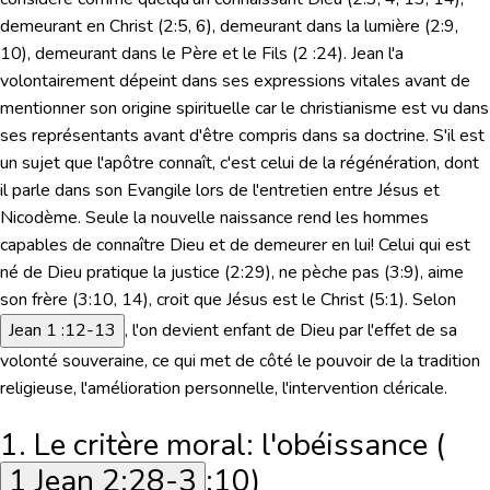
demeurant en Christ (2:5, 6), demeurant dans la lumière (2:9,
10), demeurant dans le Père et le Fils (2 :24). Jean l'a
volontairement dépeint dans ses expressions vitales avant de
mentionner son origine spirituelle car le christianisme est vu dans
ses représentants avant d'être compris dans sa doctrine. S'il est
un sujet que l'apôtre connaît, c'est celui de la régénération, dont
il parle dans son Evangile lors de l'entretien entre Jésus et
Nicodème. Seule la nouvelle naissance rend les hommes
capables de connaître Dieu et de demeurer en lui! Celui qui est
né de Dieu pratique la justice (2:29), ne pèche pas (3:9), aime
son frère (3:10, 14), croit que Jésus est le Christ (5:1).
Selon
Jean 1 :12-13
, l'on devient enfant de Dieu par l'effet de sa
volonté souveraine, ce qui met de côté le pouvoir de la tradition
religieuse, l'amélioration personnelle, l'intervention cléricale.
1. Le critère moral: l'obéissance (
1 Jean 2:28-3
:10)