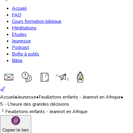
Accueil
FAQ
Cours formation biblique
Méditations
Etudes
Jeunesse
Podcast
Boîte à outils
Bible
Accueil
•
Jeunesse
•
Feuilletons enfants - Jeannot en Afrique
•
5 - L’heure des grandes décisions
Feuilletons enfants - Jeannot en Afrique
Copier le lien