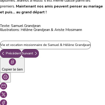
diplômes. Jeannot a réussi. Il est même classé parmi les
premiers.
Maintenant nos amis peuvent penser au mariage
et puis... au grand départ !
Texte: Samuel Grandjean
Illustrations: Hélène Grandjean & Ariste Mosimann
Vie et vocation missionnaire de Samuel & Hélène Grandjean
Précédent
Suivant
Copier le lien