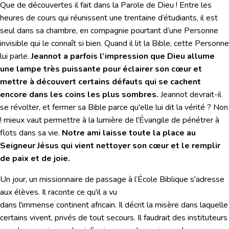
Que de découvertes il fait dans la Parole de Dieu ! Entre les
heures de cours qui réunissent une trentaine d’étudiants, il est
seul dans sa chambre, en compagnie pourtant d’une Personne
invisible qui le connaît si bien. Quand il lit la Bible, cette Personne
lui parle.
Jeannot a parfois l’impression que Dieu allume
une lampe très puissante pour éclairer son cœur et
mettre à découvert certains défauts qui se cachent
encore dans les coins les plus sombres.
Jeannot devrait-il
se révolter, et fermer sa Bible parce qu'elle lui dit la vérité ? Non
! mieux vaut permettre à la lumière de l'Évangile de pénétrer à
flots dans sa vie.
Notre ami laisse toute la place au
Seigneur Jésus qui vient nettoyer son cœur et le remplir
de paix et de joie.
Un jour, un missionnaire de passage à l’École Biblique s'adresse
aux élèves. Il raconte ce qu'il a vu
dans l'immense continent africain. Il décrit la misère dans laquelle
certains vivent, privés de tout secours. Il faudrait des instituteurs