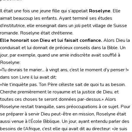
Il était une fois une jeune fille qui s’appelait
Roselyne
. Elle
aimait beaucoup les enfants. Ayant terminé ses études
d’institutrice, elle enseignait dans un joli petit village de Suisse
romande. Roselyne était chrétienne.
Elle honorait son Dieu et lui faisait confiance.
Alors Dieu la
conduisait et lui donnait de précieux conseils dans la Bible. Un
jour, par exemple, quand une amie indiscrète avait soufflé à
Roselyne:
«Tu devrais te marier... à vingt ans, c’est le moment d’y penser !»
dans son Livre il lui avait dit:
«Ne t’inquiète pas. Ton Père céleste sait de quoi tu as besoin.
Cherche premièrement le royaume et la justice de Dieu, et
toutes ces choses te seront données par-dessus.» Alors
Roselyne restait tranquille, sans préoccupations à ce sujet. Pour
se préparer à servir Dieu peut-être en mission, Roselyne était
aussi venue à l’École Biblique. Un jour, ayant entendu parler des
besoins de l’Afrique, c’est elle qui avait dit au directeur: «Je suis