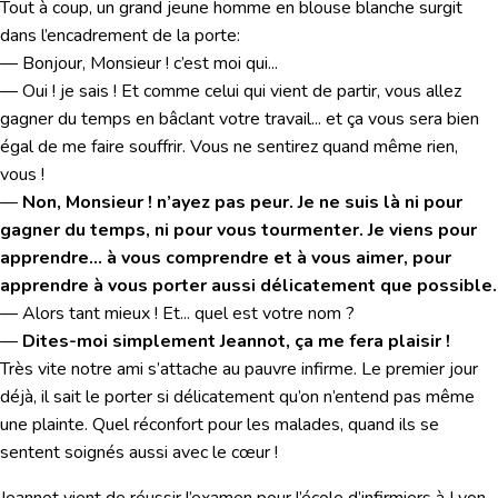
Tout à coup, un grand jeune homme en blouse blanche surgit
dans l’encadrement de la porte:
— Bonjour, Monsieur ! c’est moi qui...
— Oui ! je sais ! Et comme celui qui vient de partir, vous allez
gagner du temps en bâclant votre travail... et ça vous sera bien
égal de me faire souffrir. Vous ne sentirez quand même rien,
vous !
—
Non, Monsieur ! n’ayez pas peur. Je ne suis là ni pour
gagner du temps, ni pour vous tourmenter. Je viens pour
apprendre... à vous comprendre et à vous aimer, pour
apprendre à vous porter aussi délicatement que possible.
— Alors tant mieux ! Et... quel est votre nom ?
—
Dites-moi simplement Jeannot, ça me fera plaisir !
Très vite notre ami s’attache au pauvre infirme. Le premier jour
déjà, il sait le porter si délicatement qu’on n’entend pas même
une plainte. Quel réconfort pour les malades, quand ils se
sentent soignés aussi avec le cœur !
Jeannot vient de réussir l’examen pour l’école d’infirmiers à Lyon.