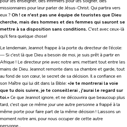
pour les enseigner, des infirmiers pour les soigner, des
missionnaires pour leur parler de Jésus-Christ. Qui partira vers
eux ?
Oh ! ce n'est pas une équipe de touristes que Dieu
cherche, mais des hommes et des femmes qui sauront se
mettre à sa disposition sans conditions.
C'est avec ceux-là
qu'il fera quelque chose!
Le lendemain, Jeannot frappe à la porte du directeur de l'école:
— Si c'est là que Dieu a besoin de moi, je suis prêt à partir en
Afrique ! Le directeur prie avec notre ami, mettant tout entre les
mains de Dieu. Jeannot remonte dans sa chambre et garde, tout
au fond de son cœur, le secret de sa décision. Il a confiance en
son Maître qui lui dit dans la Bible:
«Je te montrerai la voie
que tu dois suivre, je te conseillerai , j'aurai le regard sur
toi.»
Ce que Jeannot ignore, et ne découvrira que beaucoup plus
tard, c'est que ce même jour une autre personne a frappé à la
même porte pour faire part de la même décision ! Laissons un
moment notre ami, pour nous occuper de cette autre
personne...