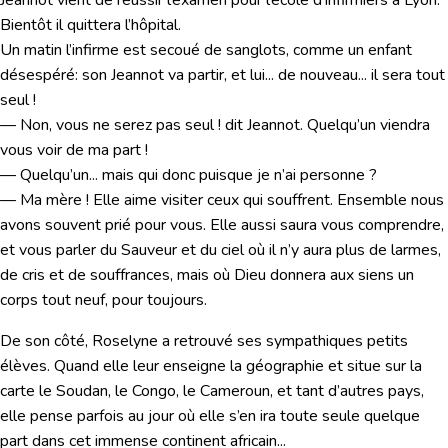
Bientôt il quittera l’hôpital.
Un matin l’infirme est secoué de sanglots, comme un enfant
désespéré: son Jeannot va partir, et lui... de nouveau... il sera tout
seul !
— Non, vous ne serez pas seul ! dit Jeannot. Quelqu’un viendra
vous voir de ma part !
— Quelqu’un... mais qui donc puisque je n’ai personne ?
— Ma mère ! Elle aime visiter ceux qui souffrent. Ensemble nous
avons souvent prié pour vous. Elle aussi saura vous comprendre,
et vous parler du Sauveur et du ciel où il n’y aura plus de larmes,
de cris et de souffrances, mais où Dieu donnera aux siens un
corps tout neuf, pour toujours.
De son côté, Roselyne a retrouvé ses sympathiques petits
élèves. Quand elle leur enseigne la géographie et situe sur la
carte le Soudan, le Congo, le Cameroun, et tant d’autres pays,
elle pense parfois au jour où elle s’en ira toute seule quelque
part dans cet immense continent africain...