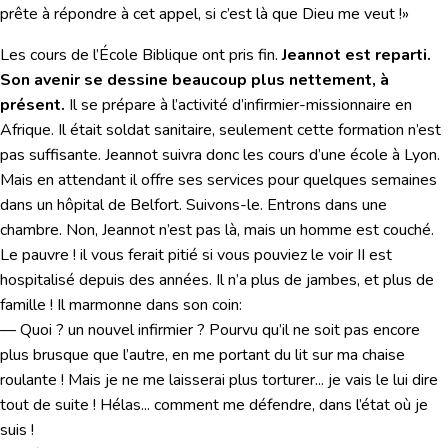
prête à répondre à cet appel, si c’est là que Dieu me veut !»
Les cours de l’École Biblique ont pris fin.
Jeannot est reparti.
Son avenir se dessine beaucoup plus nettement, à
présent.
Il se prépare à l’activité d’infirmier-missionnaire en
Afrique. Il était soldat sanitaire, seulement cette formation n’est
pas suffisante. Jeannot suivra donc les cours d’une école à Lyon.
Mais en attendant il offre ses services pour quelques semaines
dans un hôpital de Belfort. Suivons-le. Entrons dans une
chambre. Non, Jeannot n’est pas là, mais un homme est couché.
Le pauvre ! il vous ferait pitié si vous pouviez le voir II est
hospitalisé depuis des années. Il n’a plus de jambes, et plus de
famille ! Il marmonne dans son coin:
— Quoi ? un nouvel infirmier ? Pourvu qu’il ne soit pas encore
plus brusque que l’autre, en me portant du lit sur ma chaise
roulante ! Mais je ne me laisserai plus torturer... je vais le lui dire
tout de suite ! Hélas... comment me défendre, dans l’état où je
suis !