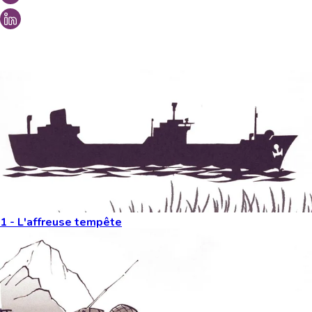
Vous aimeriez peut-être aussi...
1 - L'affreuse tempête