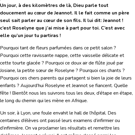
Un jour, à des kilomètres de là, Dieu parle tout
doucement au cœur de Jeannot. Il le fait comme un père
seul sait parler au cœur de son fils. Il lui dit: Jeannot !
c’est Roselyne que j’ai mise à part pour toi. C’est avec
elle qu’un jour tu partiras !
Pourquoi tant de fleurs parfumées dans ce petit salon ?
Pourquoi cette ravissante nappe, cette vaisselle délicate et
cette tourte glacée ? Pourquoi ce doux air de flûte joué par
Josiane, la petite sœur de Roselyne ? Pourquoi ces chants ?
Pourquoi ces chers parents qui partagent si bien la joie de leurs
enfants ? Aujourd’hui Roselyne et Jeannot se fiancent. Quelle
fête ! Bientôt nous les suivrons tous les deux, d’étape en étape,
le long du chemin qui les mène en Afrique.
Un soir, à Lyon, une foule envahit le hall de l’hôpital. Des
centaines d’élèves ont passé leurs examens d’infirmier ou
d’infirmière. On va proclamer les résultats et remettre les