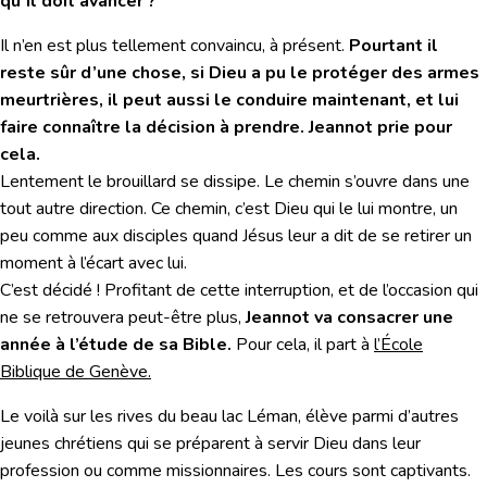
qu’il doit avancer ?
Il n’en est plus tellement convaincu, à présent.
Pourtant il
reste sûr d’une chose, si Dieu a pu le protéger des armes
meurtrières, il peut aussi le conduire maintenant, et lui
faire connaître la décision à prendre. Jeannot prie pour
cela.
Lentement le brouillard se dissipe. Le chemin s’ouvre dans une
tout autre direction. Ce chemin, c’est Dieu qui le lui montre, un
peu comme aux disciples quand Jésus leur a dit de se retirer un
moment à l’écart avec lui.
C’est décidé ! Profitant de cette interruption, et de l’occasion qui
ne se retrouvera peut-être plus,
Jeannot va consacrer une
année à l’étude de sa Bible.
Pour cela, il part à
l’École
Biblique de Genève.
Le voilà sur les rives du beau lac Léman, élève parmi d’autres
jeunes chrétiens qui se préparent à servir Dieu dans leur
profession ou comme missionnaires. Les cours sont captivants.