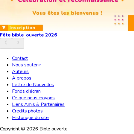
Fête bible-ouverte 2026
Contact
Nous soutenir
Auteurs
A propos
Lettre de Nouvelles
Fonds d'écran
Ce que nous croyons
Liens Amis & Partenaires
Crédits photos
Historique du site
Copyright ©
2026
Bible ouverte