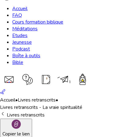
Accueil
FAQ
Cours formation biblique
Méditations
Etudes
Jeunesse
Podcast
Boîte à outils
Bible
Accueil
•
Livres retranscrits
•
Livres retranscrits - La vraie spiritualité
Livres retranscrits
Copier le lien