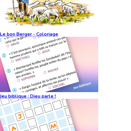
Le bon Berger - Coloriage
Jeu biblique : Dieu parle !