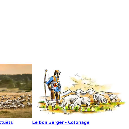
ctuels
Le bon Berger - Coloriage