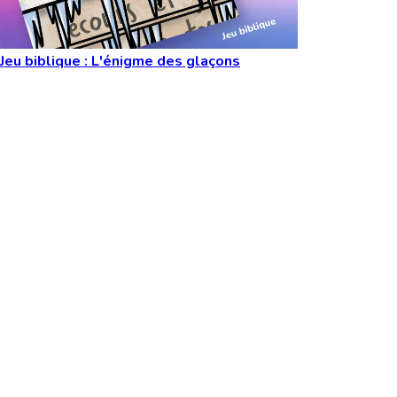
Jeu biblique : L'énigme des glaçons