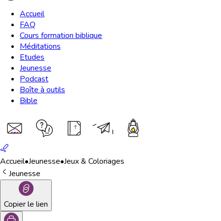
Accueil
FAQ
Cours formation biblique
Méditations
Etudes
Jeunesse
Podcast
Boîte à outils
Bible
Accueil
•
Jeunesse
•
Jeux & Coloriages
Jeunesse
Copier le lien