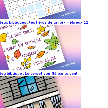
Jeux bibliques : les héros de la foi - Hébreux 11
Jeu biblique : Le verset soufflé par le vent