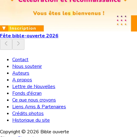
Fête bible-ouverte 2026
Contact
Nous soutenir
Auteurs
A propos
Lettre de Nouvelles
Fonds d'écran
Ce que nous croyons
Liens Amis & Partenaires
Crédits photos
Historique du site
Copyright ©
2026
Bible ouverte