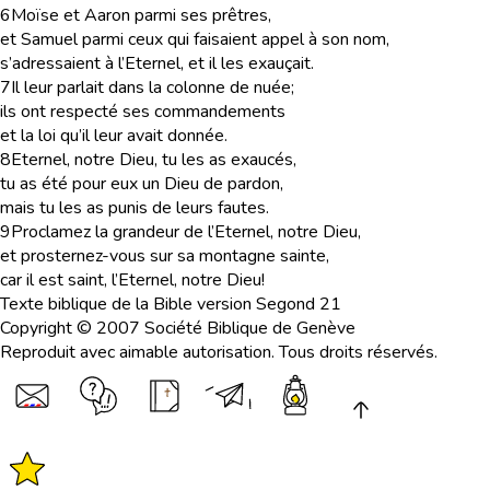
6
Moïse et Aaron parmi ses prêtres,
et Samuel parmi ceux qui faisaient appel à son nom,
s’adressaient à l’Eternel, et il les exauçait.
7
Il leur parlait dans la colonne de nuée;
ils ont respecté ses commandements
et la loi qu’il leur avait donnée.
8
Eternel, notre Dieu, tu les as exaucés,
tu as été pour eux un Dieu de pardon,
mais tu les as punis de leurs fautes.
9
Proclamez la grandeur de l’Eternel, notre Dieu,
et prosternez-vous sur sa montagne sainte,
car il est saint, l’Eternel, notre Dieu!
Texte biblique de la Bible version Segond 21
Copyright © 2007 Société Biblique de Genève
Reproduit avec aimable autorisation. Tous droits réservés.