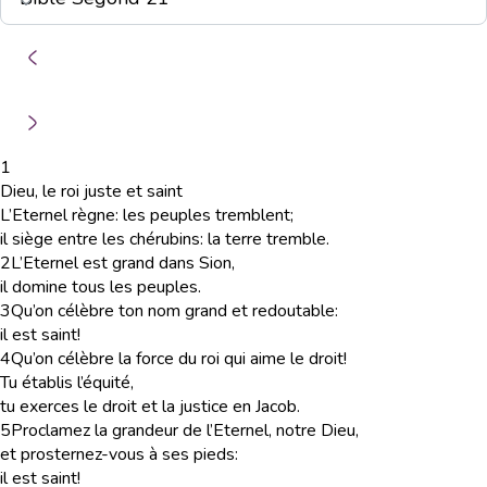
1
Dieu, le roi juste et saint
L’Eternel règne: les peuples tremblent;
il siège entre les chérubins: la terre tremble.
2
L’Eternel est grand dans Sion,
il domine tous les peuples.
3
Qu’on célèbre ton nom grand et redoutable:
il est saint!
4
Qu’on célèbre la force du roi qui aime le droit!
Tu établis l’équité,
tu exerces le droit et la justice en Jacob.
5
Proclamez la grandeur de l’Eternel, notre Dieu,
et prosternez-vous à ses pieds:
il est saint!