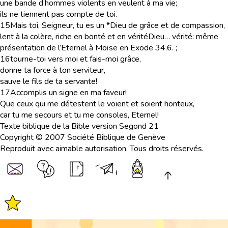
une bande d’hommes violents en veulent à ma vie;
ils ne tiennent pas compte de toi.
15
Mais toi, Seigneur, tu es un *Dieu de grâce et de compassion,
lent à la colère, riche en bonté et en vérité
Dieu… vérité
: même
présentation de l’Eternel à Moïse en Exode 34.6.
;
16
tourne-toi vers moi et fais-moi grâce,
donne ta force à ton serviteur,
sauve le fils de ta servante!
17
Accomplis un signe en ma faveur!
Que ceux qui me détestent le voient et soient honteux,
car tu me secours et tu me consoles, Eternel!
Texte biblique de la Bible version Segond 21
Copyright © 2007 Société Biblique de Genève
Reproduit avec aimable autorisation. Tous droits réservés.