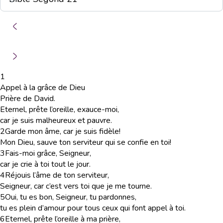
1
Appel à la grâce de Dieu
Prière de David.
Eternel, prête l’oreille, exauce-moi,
car je suis malheureux et pauvre.
2
Garde mon âme, car je suis fidèle!
Mon Dieu, sauve ton serviteur qui se confie en toi!
3
Fais-moi grâce, Seigneur,
car je crie à toi tout le jour.
4
Réjouis l’âme de ton serviteur,
Seigneur, car c’est vers toi que je me tourne.
5
Oui, tu es bon, Seigneur, tu pardonnes,
tu es plein d’amour pour tous ceux qui font appel à toi.
6
Eternel, prête l’oreille à ma prière,