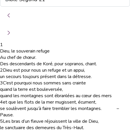
1
Dieu, le souverain refuge
Au chef de chœur.
Des descendants de Koré, pour sopranos
, chant.
2
Dieu est pour nous un refuge et un appui,
un secours toujours présent dans la détresse.
3
C’est pourquoi nous sommes sans crainte
quand la terre est bouleversée,
quand les montagnes sont ébranlées au cœur des mers
4
et que les flots de la mer mugissent, écument,
se soulèvent jusqu’à faire trembler les montagnes.
–
Pause.
5
Les bras d’un fleuve réjouissent la ville de Dieu,
le sanctuaire des demeures du Très-Haut.