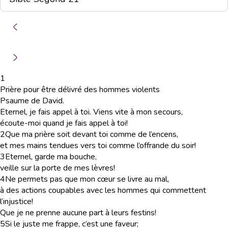
1
Prière pour être délivré des hommes violents
Psaume de David.
Eternel, je fais appel à toi. Viens vite à mon secours,
écoute-moi quand je fais appel à toi!
2
Que ma prière soit devant toi comme de l’encens,
et mes mains tendues vers toi comme l’offrande du soir!
3
Eternel, garde ma bouche,
veille sur la porte de mes lèvres!
4
Ne permets pas que mon cœur se livre au mal,
à des actions coupables avec les hommes qui commettent
l’injustice!
Que je ne prenne aucune part à leurs festins!
5
Si le juste me frappe, c’est une faveur;