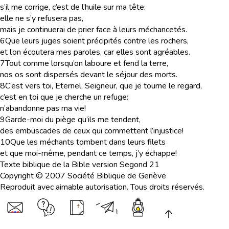
s’il me corrige, c’est de l’huile sur ma tête:
elle ne s’y refusera pas,
mais je continuerai de prier face à leurs méchancetés.
6
Que leurs juges soient précipités contre les rochers,
et l’on écoutera mes paroles, car elles sont agréables.
7
Tout comme lorsqu’on laboure et fend la terre,
nos os sont dispersés devant le séjour des morts.
8
C’est vers toi, Eternel, Seigneur, que je tourne le regard,
c’est en toi que je cherche un refuge:
n’abandonne pas ma vie!
9
Garde-moi du piège qu’ils me tendent,
des embuscades de ceux qui commettent l’injustice!
10
Que les méchants tombent dans leurs filets
et que moi-même, pendant ce temps, j’y échappe!
Texte biblique de la Bible version Segond 21
Copyright © 2007 Société Biblique de Genève
Reproduit avec aimable autorisation. Tous droits réservés.