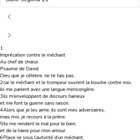
1
Imprécation contre le méchant
Au chef de chœur.
Psaume de David.
Dieu que je célèbre, ne te tais pas,
2
car le méchant et le trompeur ouvrent la bouche contre moi,
ils me parlent avec une langue mensongère,
3
ils m’enveloppent de discours haineux
et me font la guerre sans raison.
4
Alors que je les aime, ils sont mes adversaires,
mais moi, je recours à la prière.
5
Ils me rendent le mal pour le bien,
et de la haine pour mon amour.
6
Place-le sous l’autorité d’un méchant,