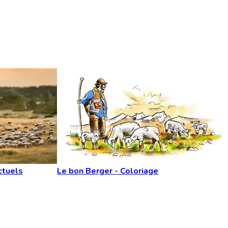
ctuels
Le bon Berger - Coloriage