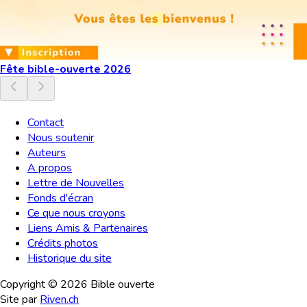
Fête bible-ouverte 2026
Contact
Nous soutenir
Auteurs
A propos
Lettre de Nouvelles
Fonds d'écran
Ce que nous croyons
Liens Amis & Partenaires
Crédits photos
Historique du site
Copyright ©
2026
Bible ouverte
Site par
Riven.ch