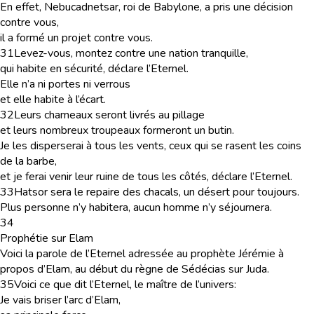
En effet, Nebucadnetsar, roi de Babylone, a pris une décision
contre vous,
il a formé un projet contre vous.
31
Levez-vous, montez contre une nation tranquille,
qui habite en sécurité, déclare l’Eternel.
Elle n’a ni portes ni verrous
et elle habite à l’écart.
32
Leurs chameaux seront livrés au pillage
et leurs nombreux troupeaux formeront un butin.
Je les disperserai à tous les vents, ceux qui se rasent les coins
de la barbe,
et je ferai venir leur ruine de tous les côtés, déclare l’Eternel.
33
Hatsor sera le repaire des chacals, un désert pour toujours.
Plus personne n’y habitera, aucun homme n’y séjournera.
34
Prophétie sur Elam
Voici la parole de l’Eternel adressée au prophète Jérémie à
propos d’Elam, au début du règne de Sédécias sur Juda.
35
Voici ce que dit l’Eternel, le maître de l’univers:
Je vais briser l’arc d’Elam,