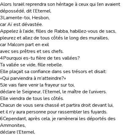
Alors Israël reprendra son héritage à ceux qui l’en avaient
dépossédé, dit l’Eternel.
3
Lamente-toi, Hesbon,
car Aï est dévastée.
Appelez à l’aide, filles de Rabba, habillez-vous de sacs,
pleurez et allez de tous côtés le long des murailles,
car Malcom part en exil
avec ses prêtres et ses chefs.
4
Pourquoi es-tu fière de tes vallées?
Ta vallée se vide, fille rebelle.
Elle plaçait sa confiance dans ses trésors et disait:
«Qui parviendra à m’atteindre?»
5
Je vais faire venir la frayeur sur toi,
déclare le Seigneur, l’Eternel, le maître de l’univers.
Elle viendra de tous les côtés.
Chacun de vous sera chassé et partira droit devant lui,
et il n’y aura personne pour rassembler les fuyards.
6
Cependant, après cela, je ramènerai les déportés des
Ammonites,
déclare l’Eternel.