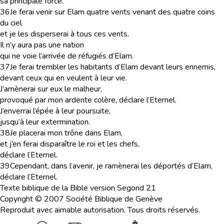
sa principale force.
36
Je ferai venir sur Elam quatre vents venant des quatre coins
du ciel
et je les disperserai à tous ces vents.
Il n’y aura pas une nation
qui ne voie l’arrivée de réfugiés d’Elam.
37
Je ferai trembler les habitants d’Elam devant leurs ennemis,
devant ceux qui en veulent à leur vie.
J’amènerai sur eux le malheur,
provoqué par mon ardente colère, déclare l’Eternel.
J’enverrai l’épée à leur poursuite,
jusqu’à leur extermination.
38
Je placerai mon trône dans Elam,
et j’en ferai disparaître le roi et les chefs,
déclare l’Eternel.
39
Cependant, dans l’avenir, je ramènerai les déportés d’Elam,
déclare l’Eternel.
Texte biblique de la Bible version Segond 21
Copyright © 2007 Société Biblique de Genève
Reproduit avec aimable autorisation. Tous droits réservés.