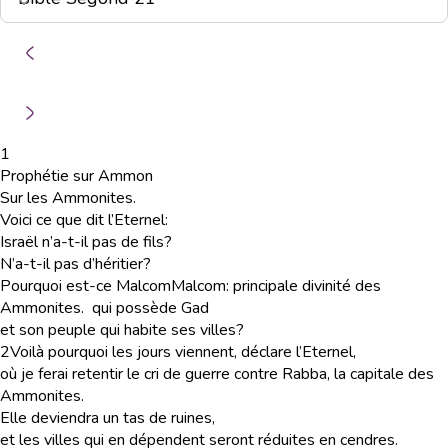
1
Prophétie sur Ammon
Sur les Ammonites.
Voici ce que dit l’Eternel:
Israël n’a-t-il pas de fils?
N’a-t-il pas d’héritier?
Pourquoi est-ce Malcom
Malcom
: principale divinité des
Ammonites.
qui possède Gad
et son peuple qui habite ses villes?
2
Voilà pourquoi les jours viennent, déclare l’Eternel,
où je ferai retentir le cri de guerre contre Rabba, la capitale des
Ammonites.
Elle deviendra un tas de ruines,
et les villes qui en dépendent seront réduites en cendres.