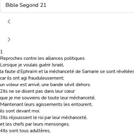
1
Reproches contre les alliances politiques
Lorsque je voulais guérir Israël,
la faute d’Ephraïm et la méchanceté de Samarie se sont révélées
car ils ont agi frauduleusement;
un voleur est arrivé, une bande sévit dehors.
2
Ils ne se disent pas dans leur cœur
que je me souviens de toute leur méchanceté.
Maintenant leurs agissements les entourent,
ils sont devant moi.
3
Ils réjouissent le roi par leur méchanceté,
et les chefs par leurs mensonges.
4
Ils sont tous adultères,