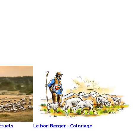
ctuels
Le bon Berger - Coloriage