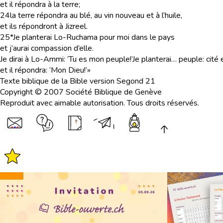
et il répondra à la terre;
24
la terre répondra au blé, au vin nouveau et à l’huile,
et ils répondront à Jizreel.
25
*Je planterai Lo-Ruchama pour moi dans le pays
et j’aurai compassion d’elle.
Je dirai à Lo-Ammi: ‘Tu es mon peuple!’
Je planterai… peuple
: cit
et il répondra: ‘Mon Dieu!’»
Texte biblique de la Bible version Segond 21
Copyright © 2007 Société Biblique de Genève
Reproduit avec aimable autorisation. Tous droits réservés.