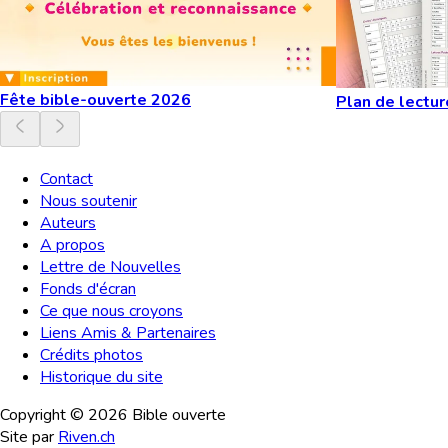
Fête bible-ouverte 2026
Plan de lectur
Contact
Nous soutenir
Auteurs
A propos
Lettre de Nouvelles
Fonds d'écran
Ce que nous croyons
Liens Amis & Partenaires
Crédits photos
Historique du site
Copyright ©
2026
Bible ouverte
Site par
Riven.ch