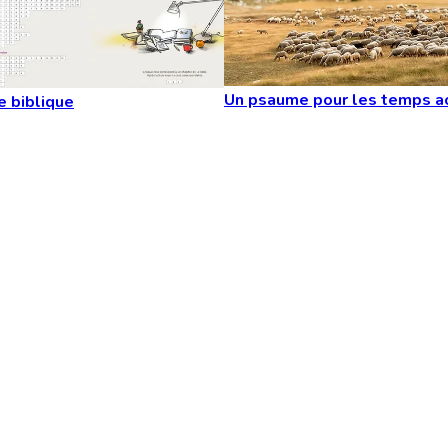
Un psaume pour les temps a
e biblique