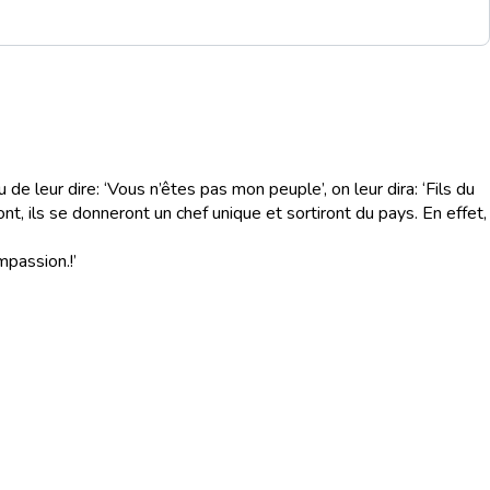
de leur dire: ‘Vous n’êtes pas mon peuple’, on leur dira: ‘Fils du
t, ils se donneront un chef unique et sortiront du pays. En effet,
ompassion.
!’