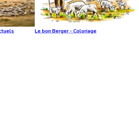
ctuels
Le bon Berger - Coloriage