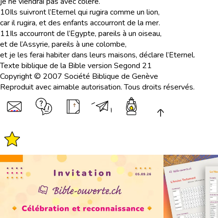
je ne viendrai pas avec colère.
10
Ils suivront l’Eternel qui rugira comme un lion,
car il rugira, et des enfants accourront de la mer.
11
Ils accourront de l’Egypte, pareils à un oiseau,
et de l’Assyrie, pareils à une colombe,
et je les ferai habiter dans leurs maisons, déclare l’Eternel.
Texte biblique de la Bible version Segond 21
Copyright © 2007 Société Biblique de Genève
Reproduit avec aimable autorisation. Tous droits réservés.