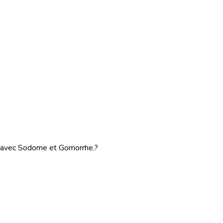
es avec Sodome et Gomorrhe.
?