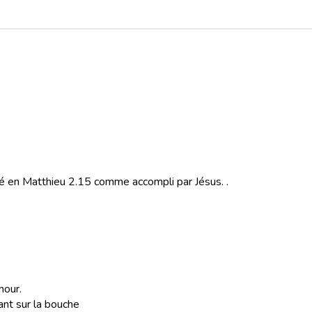
ité en Matthieu 2.15 comme accompli par Jésus.
.
mour.
sant sur la bouche