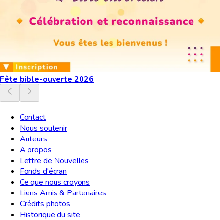
Fête bible-ouverte 2026
Contact
Nous soutenir
Auteurs
A propos
Lettre de Nouvelles
Fonds d'écran
Ce que nous croyons
Liens Amis & Partenaires
Crédits photos
Historique du site