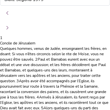
1
Concile de Jérusalem
Quelques hommes, venus de Judée, enseignaient les frères, en
disant: Si vous n’êtes circoncis selon le rite de Moïse, vous ne
pouvez être sauvés.
2
Paul et Barnabas eurent avec eux un
débat et une vive discussion; et les frères décidèrent que Paul
et Barnabas, et quelques-uns des leurs, monteraient à
Jérusalem vers les apôtres et les anciens, pour traiter cette
question.
3
Après avoir été accompagnés par l’Eglise, ils
poursuivirent leur route à travers la Phénicie et la Samarie,
racontant la conversion des païens, et ils causèrent une grande
joie à tous les frères.
4
Arrivés à Jérusalem, ils furent reçus par
l’Eglise, les apôtres et les anciens, et ils racontèrent tout ce que
Dieu avait fait avec eux.
5
Alors quelques-uns du parti des