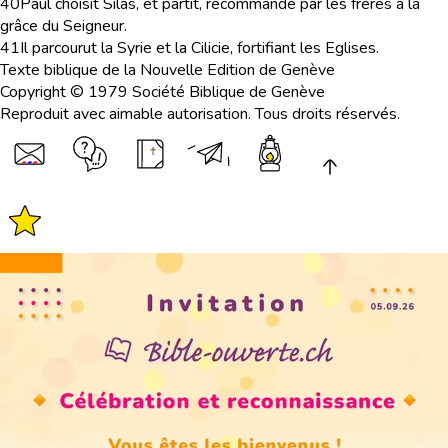
40
Paul choisit Silas, et partit, recommandé par les frères à la
grâce du Seigneur.
41
Il parcourut la Syrie et la Cilicie, fortifiant les Eglises.
Texte biblique de la Nouvelle Edition de Genève
Copyright © 1979 Société Biblique de Genève
Reproduit avec aimable autorisation. Tous droits réservés.