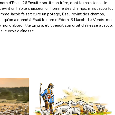
 nom d'Esaü.
26
Ensuite sortit son frère, dont la main tenait le
 devint un habile chasseur, un homme des champs; mais Jacob fut
mme Jacob faisait cuire un potage, Esaü revint des champs,
 cela qu'on a donné à Esaü le nom d'Edom.
31
Jacob dit: Vends-moi
 moi d'abord. Il le lui jura, et il vendit son droit d'aînesse à Jacob.
a le droit d'aînesse.