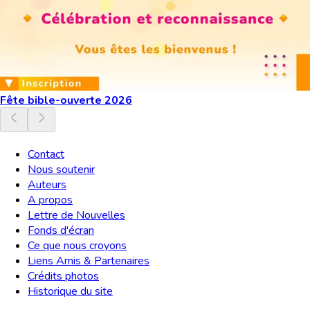
Fête bible-ouverte 2026
Contact
Nous soutenir
Auteurs
A propos
Lettre de Nouvelles
Fonds d'écran
Ce que nous croyons
Liens Amis & Partenaires
Crédits photos
Historique du site