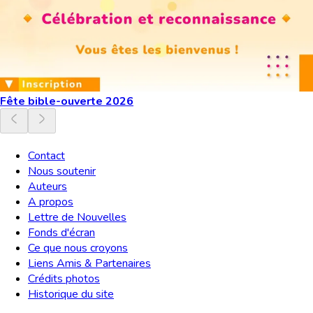
Fête bible-ouverte 2026
Contact
Nous soutenir
Auteurs
A propos
Lettre de Nouvelles
Fonds d'écran
Ce que nous croyons
Liens Amis & Partenaires
Crédits photos
Historique du site