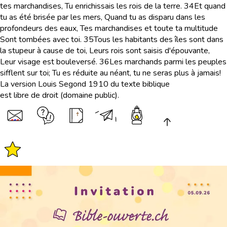
tes marchandises, Tu enrichissais les rois de la terre.
34
Et quand
tu as été brisée par les mers, Quand tu as disparu dans les
profondeurs des eaux, Tes marchandises et toute ta multitude
Sont tombées avec toi.
35
Tous les habitants des îles sont dans
la stupeur à cause de toi, Leurs rois sont saisis d'épouvante,
Leur visage est bouleversé.
36
Les marchands parmi les peuples
sifflent sur toi; Tu es réduite au néant, tu ne seras plus à jamais!
La version Louis Segond 1910 du texte biblique
est libre de droit (domaine public).