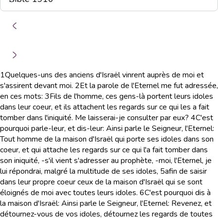
1
Quelques-uns des anciens d'Israël vinrent auprès de moi et
s'assirent devant moi.
2
Et la parole de l'Eternel me fut adressée,
en ces mots:
3
Fils de l'homme, ces gens-là portent leurs idoles
dans leur coeur, et ils attachent les regards sur ce qui les a fait
tomber dans l'iniquité. Me laisserai-je consulter par eux?
4
C'est
pourquoi parle-leur, et dis-leur: Ainsi parle le Seigneur, l'Eternel:
Tout homme de la maison d'Israël qui porte ses idoles dans son
coeur, et qui attache les regards sur ce qui l'a fait tomber dans
son iniquité, -s'il vient s'adresser au prophète, -moi, l'Eternel, je
lui répondrai, malgré la multitude de ses idoles,
5
afin de saisir
dans leur propre coeur ceux de la maison d'Israël qui se sont
éloignés de moi avec toutes leurs idoles.
6
C'est pourquoi dis à
la maison d'Israël: Ainsi parle le Seigneur, l'Eternel: Revenez, et
détournez-vous de vos idoles, détournez les regards de toutes