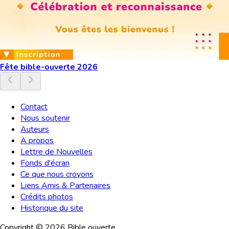
Fête bible-ouverte 2026
Contact
Nous soutenir
Auteurs
A propos
Lettre de Nouvelles
Fonds d'écran
Ce que nous croyons
Liens Amis & Partenaires
Crédits photos
Historique du site
Copyright ©
2026
Bible ouverte