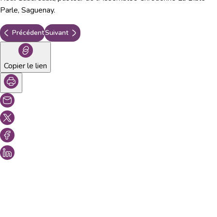
Parle, Saguenay.
Précédent
Suivant
Copier le lien
Vous aimeriez peut-être aussi...