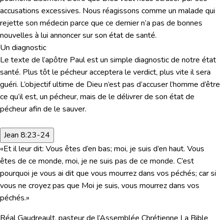
accusations excessives. Nous réagissons comme un malade qui
rejette son médecin parce que ce dernier n’a pas de bonnes
nouvelles à lui annoncer sur son état de santé.
Un diagnostic
Le texte de l’apôtre Paul est un simple diagnostic de notre état
santé. Plus tôt le pécheur acceptera le verdict, plus vite il sera
guéri. L’objectif ultime de Dieu n’est pas d’accuser l’homme d’être
ce qu’il est, un pécheur, mais de le délivrer de son état de
pécheur afin de le sauver.
Jean 8:23-24
«
Et il leur dit: Vous êtes d’en bas; moi, je suis d’en haut. Vous
êtes de ce monde, moi, je ne suis pas de ce monde. C’est
pourquoi je vous ai dit que vous mourrez dans vos péchés; car si
vous ne croyez pas que Moi je suis, vous mourrez dans vos
péchés.»
Réal Gaudreault, pasteur de l’Assemblée Chrétienne La Bible