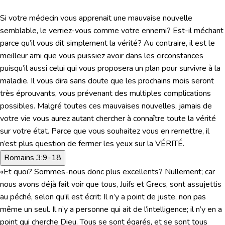
Si votre médecin vous apprenait une mauvaise nouvelle
semblable, le verriez-vous comme votre ennemi? Est-il méchant
parce qu’il vous dit simplement la vérité? Au contraire, il est le
meilleur ami que vous puissiez avoir dans les circonstances
puisqu’il aussi celui qui vous proposera un plan pour survivre à la
maladie. Il vous dira sans doute que les prochains mois seront
très éprouvants, vous prévenant des multiples complications
possibles. Malgré toutes ces mauvaises nouvelles, jamais de
votre vie vous aurez autant chercher à connaître toute la vérité
sur votre état. Parce que vous souhaitez vous en remettre, il
n’est plus question de fermer les yeux sur la VÉRITÉ.
Romains 3:9-18
«Et quoi? Sommes-nous donc plus excellents? Nullement; car
nous avons déjà fait voir que tous, Juifs et Grecs, sont assujettis
au péché, selon qu’il est écrit: Il n’y a point de juste, non pas
même un seul. Il n’y a personne qui ait de l’intelligence; il n’y en a
point qui cherche Dieu. Tous se sont égarés, et se sont tous