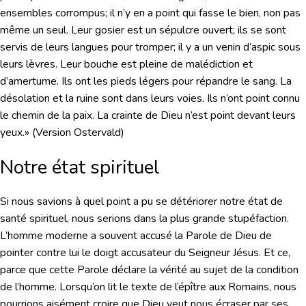
ensembles corrompus; il n’y en a point qui fasse le bien, non pas
même un seul. Leur gosier est un sépulcre ouvert; ils se sont
servis de leurs langues pour tromper; il y a un venin d’aspic sous
leurs lèvres. Leur bouche est pleine de malédiction et
d’amertume. Ils ont les pieds légers pour répandre le sang. La
désolation et la ruine sont dans leurs voies. Ils n’ont point connu
le chemin de la paix. La crainte de Dieu n’est point devant leurs
yeux.» (Version Ostervald)
Notre état spirituel
Si nous savions à quel point a pu se détériorer notre état de
santé spirituel, nous serions dans la plus grande stupéfaction.
L’homme moderne a souvent accusé la Parole de Dieu de
pointer contre lui le doigt accusateur du Seigneur Jésus. Et ce,
parce que cette Parole déclare la vérité au sujet de la condition
de l’homme. Lorsqu’on lit le texte de l’épître aux Romains, nous
pourrions aisément croire que Dieu veut nous écraser par ses