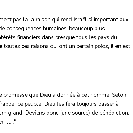
ement pas là la raison qui rend Israël si important aux
rme de conséquences humaines, beaucoup plus
intérêts financiers dans presque tous les pays du
toutes ces raisons qui ont un certain poids, il en est
e une promesse que Dieu a donnée à cet homme. Selon
rapper ce peuple, Dieu les fera toujours passer à
n nom grand. Deviens donc (une source) de bénédiction.
n toi."