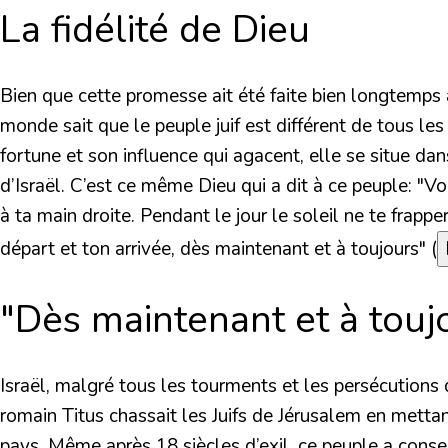
La fidélité de Dieu
Bien que cette promesse ait été faite bien longtemps av
monde sait que le peuple juif est différent de tous les
fortune et son influence qui agacent, elle se situe dan
d’Israël. C’est ce même Dieu qui a dit à ce peuple:
"Vo
à ta main droite. Pendant le jour le soleil ne te frappe
départ et ton arrivée, dès maintenant et à toujours"
(
"Dès maintenant et à touj
Israël, malgré tous les tourments et les persécutions q
romain Titus chassait les Juifs de Jérusalem en mettant
pays. Même après 18 siècles d’exil, ce peuple a conser