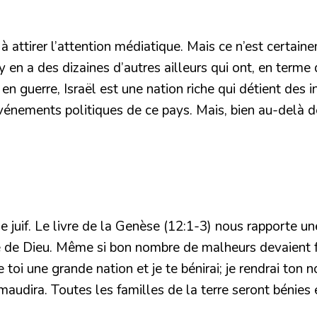
 à attirer l’attention médiatique. Mais ce n’est certain
l y en a des dizaines d’autres ailleurs qui ont, en te
en guerre, Israël est une nation riche qui détient des 
vénements politiques de ce pays. Mais, bien au-delà de 
ple juif. Le livre de la Genèse (12:1-3) nous rapport
ale de Dieu. Même si bon nombre de malheurs devaient f
de toi une grande nation et je te bénirai; je rendrai to
 maudira. Toutes les familles de la terre seront bénies e