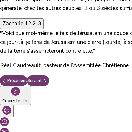
générale, chez les autres peuples, 2 ou 3 siècles suff
Zacharie 12:2-3
:
"Voici que moi-même je fais de Jérusalem une coupe d
ce jour-là, je ferai de Jérusalem une pierre (lourde) à
de la terre s’assembleront contre elle."
Réal Gaudreault, pasteur de l’Assemblée Chrétienne L
Précédent
Suivant
Copier le lien