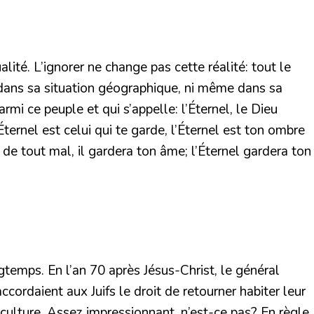
ité. L’ignorer ne change pas cette réalité: tout le
ni dans sa situation géographique, ni même dans sa
mi ce peuple et qui s’appelle: l’Éternel, le Dieu
’Éternel est celui qui te garde, l’Éternel est ton ombre
a de tout mal, il gardera ton âme; l’Éternel gardera ton
ngtemps. En l’an 70 après Jésus-Christ, le général
ccordaient aux Juifs le droit de retourner habiter leur
 culture. Assez impressionnant, n’est-ce pas? En règle