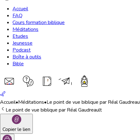
Accueil
FAQ
Cours formation biblique
Méditations
Etudes
Jeunesse
Podcast
Boîte à outils
Bible
Accueil
•
Méditations
•
Le point de vue biblique par Réal Gaudreau
Le point de vue biblique par Réal Gaudreault
Copier le lien