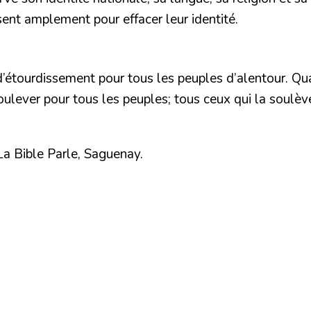
isent amplement pour effacer leur identité.
’étourdissement pour tous les peuples d’alentour. Qua
 soulever pour tous les peuples; tous ceux qui la soulè
a Bible Parle, Saguenay.