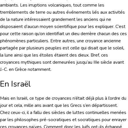
ambiants. Les irruptions volcaniques, tout comme les
tremblements de terre ou autres événements liés aux activités
de la nature intéressaient grandement les anciens qui ne
disposaient d’aucun moyen scientifique pour les expliquer. C’est
pour cette raison qu’on identifiait un dieu derrière chacun des ces
phénomènes particuliers. Entre autres, une croyance ancienne
partagée par plusieurs peuples est celle qui disait que le soleil,
la lune ainsi que les étoiles étaient des dieux. Bref, ces
croyances mythiques sont demeurées jusqu’au IIIe siècle avant
J.-C. en Grèce notamment.
En Israël
Mais en Israël, ce type de croyances n’était déjà plus à l’ordre du
jour et cela, mille ans avant que les Grecs s’en départissent.
Chez ceux-ci, il a fallu des siècles de luttes continuelles menées
par les philosophes pré-socratiques et socratiques pour enrayer
ces croyances naïves. Comment donc les Juifs ont-ils échappé