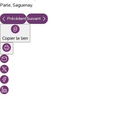
Parle, Saguenay.
Précédent
Suivant
Copier le lien
Vous aimeriez peut-être aussi...