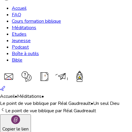
Accueil
FAQ
Cours formation biblique
Méditations
Etudes
Jeunesse
Podcast
Boîte à outils
Bible
Accueil
•
Méditations
•
Le point de vue biblique par Réal Gaudreault
•
Un seul Dieu
Le point de vue biblique par Réal Gaudreault
Copier le lien