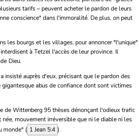
lusieurs tarifs – peuvent acheter le pardon de leurs
onne conscience" dans l'immoralité.
De plus, on peut
s les bourgs et les villages, pour annoncer "l'unique"
nterdisent à Tetzel l'accès de leur province. Il
 de Dieu.
 a insisté auprès d'eux, précisant que
le pardon des
e gigantesque abus de confiance dont sont victimes
lise de Wittenberg
95 thèses dénonçant l'odieux trafic
née, mouvement irréversible que ni le diable ni les
du monde"
(
1 Jean 5:4
).