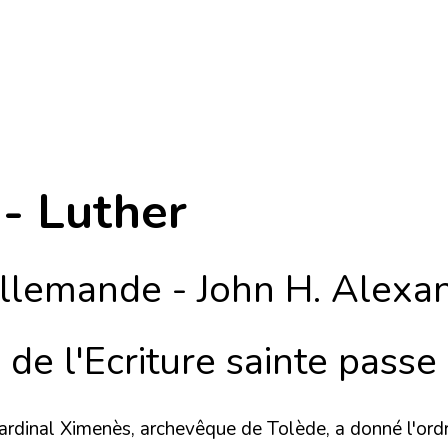
 - Luther
 allemande - John H. Alexa
e de l'Ecriture sainte passe
cardinal Ximenès, archevêque de Tolède, a donné l'ordr