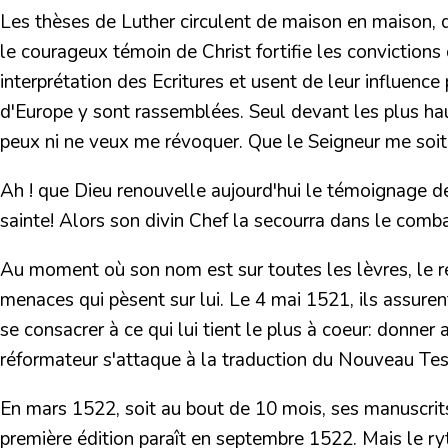
Les thèses de Luther circulent de maison en maison, d
le courageux témoin de Christ fortifie les conviction
interprétation des Ecritures et usent de leur influenc
d'Europe y sont rassemblées. Seul devant les plus hau
peux ni ne veux me révoquer. Que le Seigneur me soit 
Ah ! que Dieu renouvelle aujourd'hui le témoignage de 
sainte! Alors son divin Chef la secourra dans le combat 
Au moment où son nom est sur toutes les lèvres, le ré
menaces qui pèsent sur lui. Le 4 mai 1521, ils assurent
se consacrer à ce qui lui tient le plus à coeur: donner
réformateur s'attaque à
la traduction du Nouveau Te
En mars 1522, soit au bout de 10 mois, ses manuscrits
première édition paraît en septembre 1522. Mais le ry