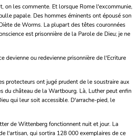
oduit, on les commente. Et lorsque Rome l'excommunie,
bulle papale.
Des hommes éminents ont épousé son
Diète de Worms
. La plupart des têtes couronnées
nscience est prisonnière de la Parole de Dieu; je ne
ce devienne ou redevienne prisonnière de l'Ecriture
s protecteurs ont jugé prudent de le soustraire aux
les du
château de la Wartbourg.
Là, Luther peut enfin
eu qui leur soit accessible. D'arrache-pied, le
ter de Wittenberg fonctionnent nuit et jour. La
 l'artisan, qui sortira
128 000 exemplaires de ce