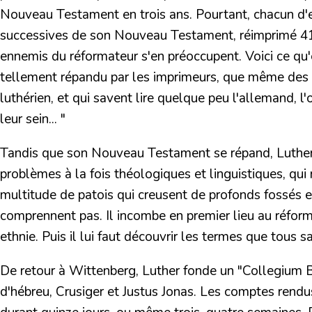
Nouveau Testament en trois ans.
Pourtant, chacun d'e
successives de son Nouveau Testament,
réimprimé 41
ennemis du réformateur s'en préoccupent. Voici ce qu'
tellement répandu par les imprimeurs, que même des ta
luthérien, et qui savent lire quelque peu l'allemand, 
leur sein... "
Tandis que son Nouveau Testament se répand, Luther s
problèmes à la fois théologiques et linguistiques, q
multitude de patois
qui creusent de profonds fossés e
comprennent pas. Il incombe en premier lieu au réfo
ethnie. Puis il lui faut découvrir les termes que tous sa
De retour à Wittenberg, Luther fonde un "Collegium Bi
d'hébreu,
Crusiger et Justus Jonas.
Les comptes rendus 