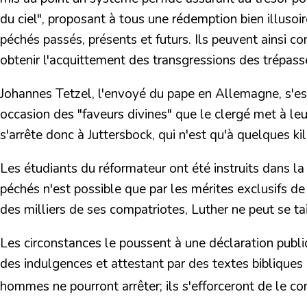
du ciel", proposant à tous une rédemption bien illusoi
péchés passés, présents et futurs.
Ils peuvent ainsi c
obtenir l'acquittement des transgressions des trépass
Johannes Tetzel
, l'envoyé du pape en Allemagne, s'est
occasion des "faveurs divines" que le clergé met à leur
s'arrête donc à Juttersbock, qui n'est qu'à quelques 
Les étudiants du réformateur ont été instruits dans la 
péchés n'est possible que par les mérites exclusifs de 
des milliers de ses compatriotes, Luther ne peut se tai
Les circonstances le poussent à une déclaration publ
des indulgences et attestant par des textes bibliques la
hommes ne pourront arrêter; ils s'efforceront de le co