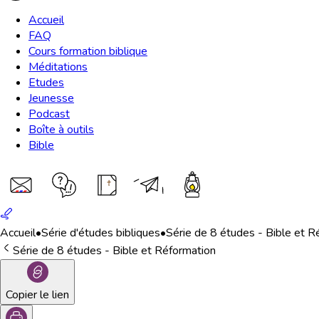
Accueil
FAQ
Cours formation biblique
Méditations
Etudes
Jeunesse
Podcast
Boîte à outils
Bible
Accueil
•
Série d'études bibliques
•
Série de 8 études - Bible et R
Série de 8 études - Bible et Réformation
Copier le lien