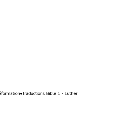
éformation
•
Traductions Bible 1 - Luther