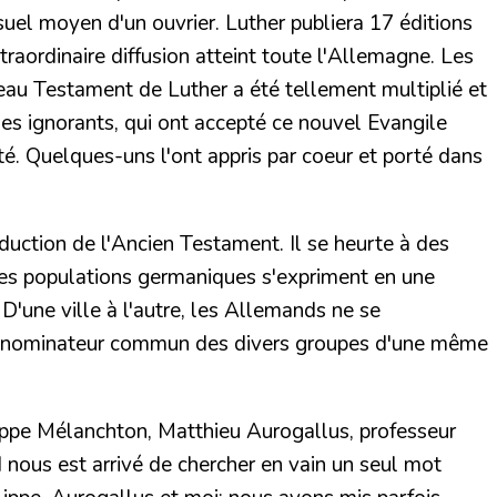
suel moyen d'un ouvrier. Luther publiera 17 éditions
raordinaire diffusion atteint toute l'Allemagne. Les
eau Testament de Luther a été tellement multiplié et
es ignorants, qui ont accepté ce nouvel Evangile
ité. Quelques-uns l'ont appris par coeur et porté dans
aduction de l'Ancien Testament.
Il se heurte à des
 Les populations germaniques s'expriment en
une
'une ville à l'autre, les Allemands ne se
e dénominateur commun des divers groupes d'une même
ippe Mélanchton, Matthieu Aurogallus,
professeur
 nous est arrivé de chercher en vain un seul mot