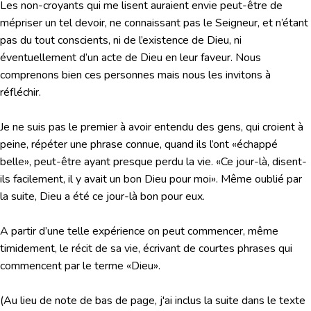
Les non-croyants qui me lisent auraient envie peut-être de
mépriser un tel devoir, ne connaissant pas le Seigneur, et n’étant
pas du tout conscients, ni de l’existence de Dieu, ni
éventuellement d’un acte de Dieu en leur faveur. Nous
comprenons bien ces personnes mais nous les invitons à
réfléchir.
Je ne suis pas le premier à avoir entendu des gens, qui croient à
peine, répéter une phrase connue, quand ils l’ont «échappé
belle», peut-être ayant presque perdu la vie. «Ce jour-là, disent-
ils facilement, il y avait un bon Dieu pour moi». Même oublié par
la suite, Dieu a été ce jour-là bon pour eux.
A partir d’une telle expérience on peut commencer, même
timidement, le récit de sa vie, écrivant de courtes phrases qui
commencent par le terme «Dieu».
(Au lieu de note de bas de page, j'ai inclus la suite dans le texte