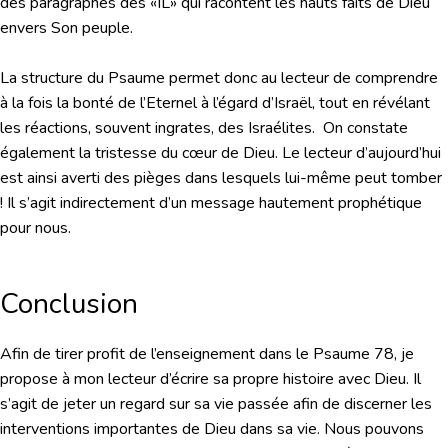
des paragraphes des «IL» qui racontent les hauts faits de Dieu
envers Son peuple.
La structure du Psaume permet donc au lecteur de comprendre
à la fois la bonté de l’Eternel à l’égard d’Israël, tout en révélant
les réactions, souvent ingrates, des Israélites. On constate
également la tristesse du cœur de Dieu. Le lecteur d’aujourd’hui
est ainsi averti des pièges dans lesquels lui-même peut tomber
! Il s’agit indirectement d’un message hautement prophétique
pour nous.
Conclusion
Afin de tirer profit de l’enseignement dans le Psaume 78, je
propose à mon lecteur d’écrire sa propre histoire avec Dieu. Il
s’agit de jeter un regard sur sa vie passée afin de discerner les
interventions importantes de Dieu dans sa vie. Nous pouvons