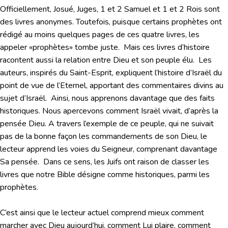
Officiellement, Josué, Juges, 1 et 2 Samuel et 1 et 2 Rois sont
des livres anonymes. Toutefois, puisque certains prophètes ont
rédigé au moins quelques pages de ces quatre livres, les
appeler «prophètes» tombe juste. Mais ces livres d’histoire
racontent aussi la relation entre Dieu et son peuple élu. Les
auteurs, inspirés du Saint-Esprit, expliquent l’histoire d’Israël du
point de vue de l’Eternel, apportant des commentaires divins au
sujet d’Israël. Ainsi, nous apprenons davantage que des faits
historiques. Nous apercevons comment Israël vivait, d’après la
pensée Dieu. A travers l’exemple de ce peuple, qui ne suivait
pas de la bonne façon les commandements de son Dieu, le
lecteur apprend les voies du Seigneur, comprenant davantage
Sa pensée. Dans ce sens, les Juifs ont raison de classer les
livres que notre Bible désigne comme historiques, parmi les
prophètes.
C’est ainsi que le lecteur actuel comprend mieux comment
marcher avec Dieu aujourd’hui, comment Lui plaire, comment