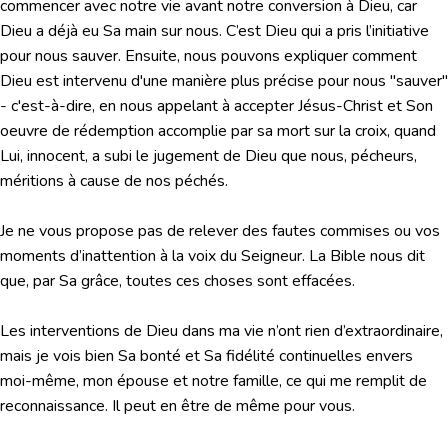
commencer avec notre vie avant notre conversion à Dieu, car
Dieu a déjà eu Sa main sur nous. C’est Dieu qui a pris l’initiative
pour nous sauver. Ensuite, nous pouvons expliquer comment
Dieu est intervenu d'une manière plus précise pour nous "sauver"
- c'est-à-dire, en nous appelant à accepter Jésus-Christ et Son
oeuvre de rédemption accomplie par sa mort sur la croix, quand
Lui, innocent, a subi le jugement de Dieu que nous, pécheurs,
méritions à cause de nos péchés.
Je ne vous propose pas de relever des fautes commises ou vos
moments d’inattention à la voix du Seigneur. La Bible nous dit
que, par Sa grâce, toutes ces choses sont effacées.
Les interventions de Dieu dans ma vie n’ont rien d’extraordinaire,
mais je vois bien Sa bonté et Sa fidélité continuelles envers
moi-même, mon épouse et notre famille, ce qui me remplit de
reconnaissance. Il peut en être de même pour vous.