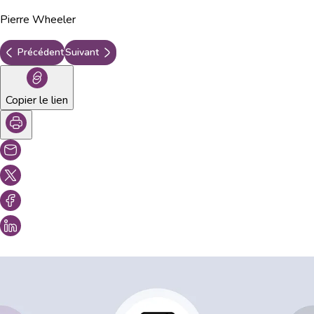
Pierre Wheeler
Précédent
Suivant
Copier le lien
Vous aimeriez peut-être aussi...