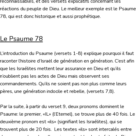
reconnaissables, et des versets explicatifs concernant les
réactions du peuple de Dieu. Le meilleur exemple est le Psaume
78, qui est donc historique et aussi prophétique.
Le Psaume 78
L’introduction du Psaume (versets 1-8) explique pourquoi il faut
raconter l’histoire d’Israël de génération en génération. C’est afin
que les Israélites mettent leur assurance en Dieu et qu’ils
n’oublient pas les actes de Dieu mais observent ses
commandements. Qu’ils ne soient pas non plus comme leurs
pères, une génération indocile et rebelle, (versets 7,8).
Par la suite, à partir du verset 9, deux pronoms dominent le
Psaume: le premier, «IL» (l’Eternel), se trouve plus de 40 fois. Le
deuxième pronom est «ils» (signifiant les Israélites), qui se
trouvent plus de 20 fois. Les textes «ils» sont intercalés entre