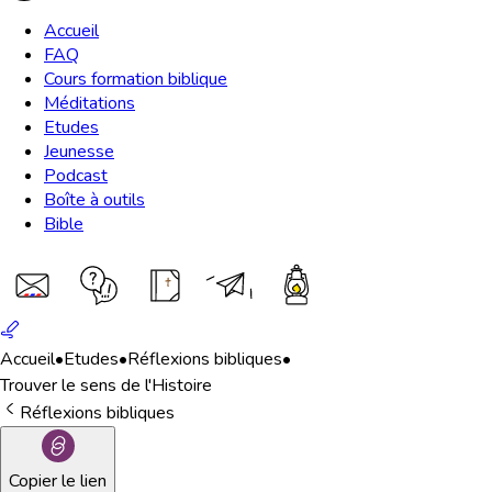
Accueil
FAQ
Cours formation biblique
Méditations
Etudes
Jeunesse
Podcast
Boîte à outils
Bible
Accueil
•
Etudes
•
Réflexions bibliques
•
Trouver le sens de l'Histoire
Réflexions bibliques
Copier le lien