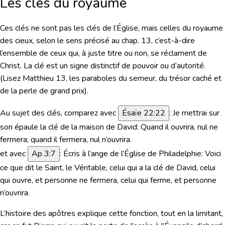
Les clés du royaume
Ces clés ne sont pas les clés de l’Église, mais celles du royaume
des cieux, selon le sens précisé au chap. 13, c’est-à-dire
l’ensemble de ceux qui, à juste titre ou non, se réclament de
Christ. La clé est un signe distinctif de pouvoir ou d’autorité.
(Lisez Matthieu 13, les paraboles du semeur, du trésor caché et
de la perle de grand prix).
Au sujet des clés,
comparez avec
Ésaïe 22:22
:
Je mettrai sur
son épaule la clé de la maison de David: Quand il ouvrira, nul ne
fermera; quand il fermera, nul n’ouvrira.
et avec
Ap 3:7
:
Écris à l’ange de l’Église de Philadelphie: Voici
ce que dit le Saint, le Véritable, celui qui a la clé de David, celui
qui ouvre, et personne ne fermera, celui qui ferme, et personne
n’ouvrira.
L’histoire des apôtres explique cette fonction, tout en la limitant,