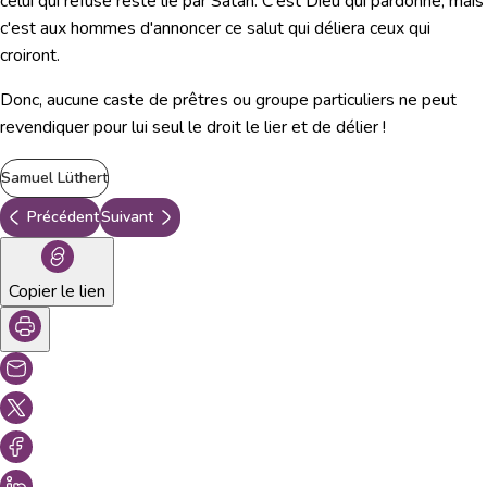
celui qui refuse reste lié par Satan. C'est Dieu qui pardonne, mais
c'est aux hommes d'annoncer ce salut qui déliera ceux qui
croiront.
Donc, aucune caste de prêtres ou groupe particuliers ne peut
revendiquer pour lui seul le droit le lier et de délier !
Samuel Lüthert
Précédent
Suivant
Copier le lien