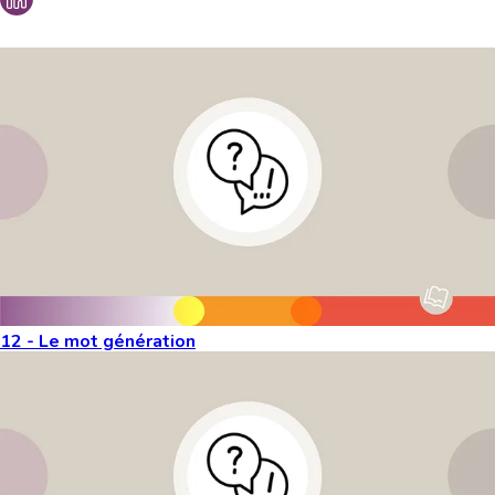
Vous aimeriez peut-être aussi...
12 - Le mot génération