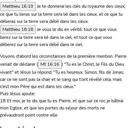
Matthieu 16:19
Je te donnerai les clés du royaume des cieux,
ce que tu lieras sur la terre sera lié dans les cieux, et ce que tu
délieras sur la terre sera délié dans les cieux.
Matthieu 18:18
Je vous le dis en vérité, tout ce que vous
lierez sur la terre sera lié dans le ciel, et tout ce que vous
délierez sur la terre sera délié dans le ciel.
Voyons d'abord les circonstances de la première mention. Pierre
venait de déclarer (
Mt 16:16
)
"Tu es le Christ, le Fils du Dieu
vivant"
et Jésus lui répond: "
Tu es heureux, Simon, fils de Jonas;
car ce ne sont pas la chair et le sang qui t’ont révélé cela, mais
c’est mon Père qui est dans les cieux."
Puis Jésus ajoute:
18 Et moi, je te dis que tu es Pierre, et que sur ce roc je bâtirai
mon Eglise, et que les portes du séjour des morts ne
prévaudront point contre elle.