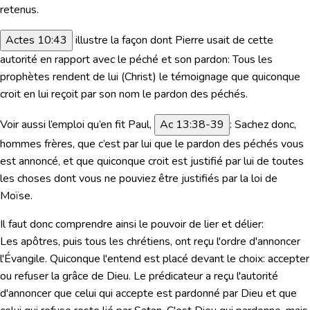
retenus.
Actes 10:43
illustre la façon dont Pierre usait de cette
autorité en rapport avec le péché et son pardon:
Tous les
prophètes rendent de lui (Christ) le témoignage que quiconque
croit en lui reçoit par son nom le pardon des péchés.
Voir aussi l’emploi qu’en fit Paul,
Ac 13:38-39
:
Sachez donc,
hommes frères, que c’est par lui que le pardon des péchés vous
est annoncé, et que quiconque croit est justifié par lui de toutes
les choses dont vous ne pouviez être justifiés par la loi de
Moïse.
Il faut donc comprendre ainsi le pouvoir de lier et délier:
Les apôtres, puis tous les chrétiens, ont reçu l'ordre d'annoncer
l'Évangile. Quiconque l'entend est placé devant le choix: accepter
ou refuser la grâce de Dieu. Le prédicateur a reçu l'autorité
d'annoncer que celui qui accepte est pardonné par Dieu et que