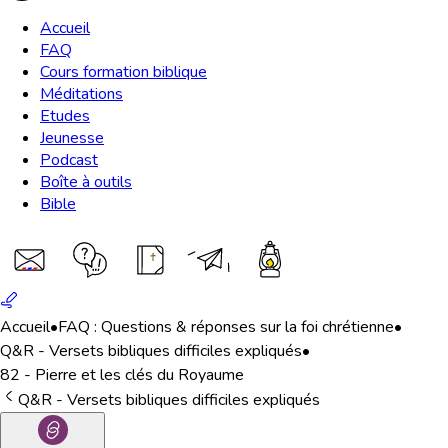
Accueil
FAQ
Cours formation biblique
Méditations
Etudes
Jeunesse
Podcast
Boîte à outils
Bible
Accueil
•
FAQ : Questions & réponses sur la foi chrétienne
•
Q&R - Versets bibliques difficiles expliqués
•
82 - Pierre et les clés du Royaume
Q&R - Versets bibliques difficiles expliqués