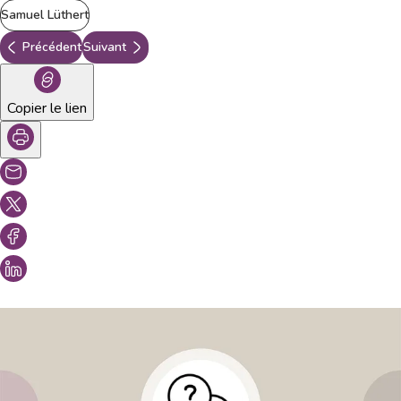
Samuel Lüthert
Précédent
Suivant
Copier le lien
Vous aimeriez peut-être aussi...