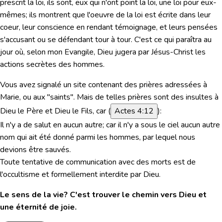
prescrit la loi, ils sont, eux qui n'ont point la loi, une loi pour eux-
mêmes; ils montrent que l'oeuvre de la loi est écrite dans leur
coeur, leur conscience en rendant témoignage, et leurs pensées
s'accusant ou se défendant tour à tour. C'est ce qui paraîtra au
jour où, selon mon Evangile, Dieu jugera par Jésus-Christ les
actions secrètes des hommes.
Vous avez signalé un site contenant des prières adressées à
Marie, ou aux "saints". Mais de telles prières sont des insultes à
Dieu le Père et Dieu le Fils, car (
Actes 4:12
):
Il n'y a de salut en aucun autre; car il n'y a sous le ciel aucun autre
nom qui ait été donné parmi les hommes, par lequel nous
devions être sauvés.
Toute tentative de communication avec des morts est de
l'occultisme et formellement interdite par Dieu.
Le sens de la vie? C'est trouver le chemin vers Dieu et
une éternité de joie.