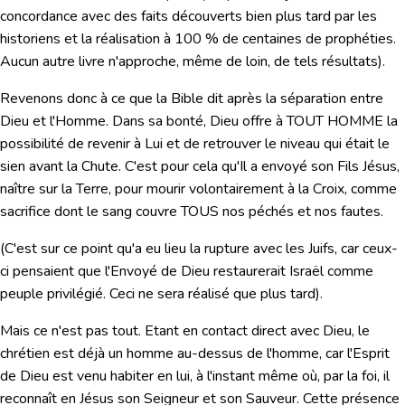
concordance avec des faits découverts bien plus tard par les
historiens et la réalisation à 100 % de centaines de prophéties.
Aucun autre livre n'approche, même de loin, de tels résultats).
Revenons donc à ce que la Bible dit après la séparation entre
Dieu et l'Homme. Dans sa bonté, Dieu offre à TOUT HOMME la
possibilité de revenir à Lui et de retrouver le niveau qui était le
sien avant la Chute. C'est pour cela qu'Il a envoyé son Fils Jésus,
naître sur la Terre, pour mourir volontairement à la Croix, comme
sacrifice dont le sang couvre TOUS nos péchés et nos fautes.
(C'est sur ce point qu'a eu lieu la rupture avec les Juifs, car ceux-
ci pensaient que l'Envoyé de Dieu restaurerait Israël comme
peuple privilégié. Ceci ne sera réalisé que plus tard).
Mais ce n'est pas tout. Etant en contact direct avec Dieu, le
chrétien est déjà un homme au-dessus de l'homme, car l'Esprit
de Dieu est venu habiter en lui, à l'instant même où, par la foi, il
reconnaît en Jésus son Seigneur et son Sauveur. Cette présence