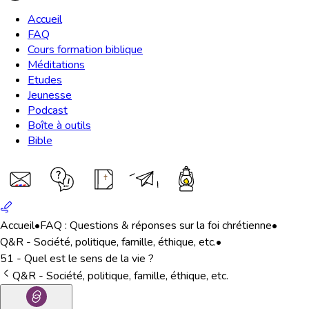
Accueil
FAQ
Cours formation biblique
Méditations
Etudes
Jeunesse
Podcast
Boîte à outils
Bible
Accueil
•
FAQ : Questions & réponses sur la foi chrétienne
•
Q&R - Société, politique, famille, éthique, etc.
•
51 - Quel est le sens de la vie ?
Q&R - Société, politique, famille, éthique, etc.