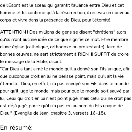
de l'Esprit est le sceau qui garantit l'alliance entre Dieu et cet
homme et lui confirme qu'à la résurrection, il recevra un nouveau
corps et vivra dans la présence de Dieu, pour l'éternité.
ATTENTION !
Des millions de gens se disent "chrétiens" alors
qu'ils n'ont aucune idée de ce que signifie ce mot. Etre membre
d'une église (catholique, orthodoxe ou protestante), faire de
bonnes œuvres, ne sert strictement à RIEN. Il SUFFIT de croire
le message de la Bible, disant:
"Car Dieu a tant aimé le monde qu'il a donné son Fils unique, afin
que quiconque croit en lui ne périsse point, mais qu'il ait la vie
éternelle. Dieu, en effet, n'a pas envoyé son Fils dans le monde
pour qu'il juge le monde, mais pour que le monde soit sauvé par
lui. Celui qui croit en lui n'est point jugé; mais celui qui ne croit pas
est déjà jugé, parce qu'il n'a pas cru au nom du Fils unique de
Dieu."
(Evangile de Jean, chapitre 3, versets 16-18).
En résumé: