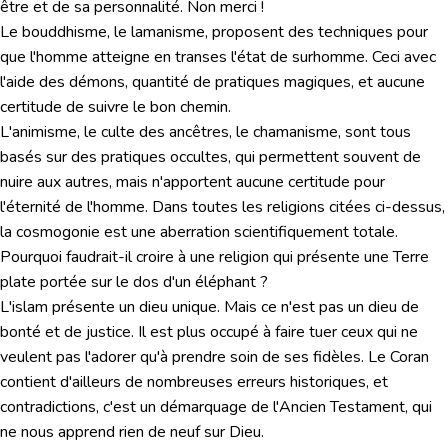
être et de sa personnalité. Non merci !
Le bouddhisme, le lamanisme, proposent des techniques pour
que l'homme atteigne en transes l'état de surhomme. Ceci avec
l'aide des démons, quantité de pratiques magiques, et aucune
certitude de suivre le bon chemin.
L'animisme, le culte des ancêtres, le chamanisme, sont tous
basés sur des pratiques occultes, qui permettent souvent de
nuire aux autres, mais n'apportent aucune certitude pour
l'éternité de l'homme. Dans toutes les religions citées ci-dessus,
la cosmogonie est une aberration scientifiquement totale.
Pourquoi faudrait-il croire à une religion qui présente une Terre
plate portée sur le dos d'un éléphant ?
L'islam présente un dieu unique. Mais ce n'est pas un dieu de
bonté et de justice. Il est plus occupé à faire tuer ceux qui ne
veulent pas l'adorer qu'à prendre soin de ses fidèles. Le Coran
contient d'ailleurs de nombreuses erreurs historiques, et
contradictions, c'est un démarquage de l'Ancien Testament, qui
ne nous apprend rien de neuf sur Dieu.