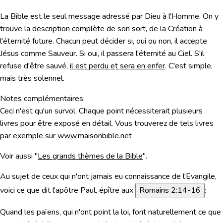
La Bible est le seul message adressé par Dieu à l'Homme. On y
trouve la description complète de son sort, de la Création à
l'éternité future. Chacun peut décider si, oui ou non, il accepte
Jésus comme Sauveur. Si oui, il passera l'éternité au Ciel. S'il
refuse d'être sauvé,
il est perdu et sera en enfer
. C'est simple,
mais très solennel.
Notes complémentaires:
Ceci n'est qu'un survol. Chaque point nécessiterait plusieurs
livres pour être exposé en détail. Vous trouverez de tels livres
par exemple sur
www.maisonbible.net
Voir aussi "
Les grands thèmes de la Bible
".
Au sujet de ceux qui n'ont jamais eu connaissance de l'Evangile,
voici ce que dit l'apôtre Paul, é
pître aux
Romains 2:14-16
:
Quand les païens, qui n'ont point la loi, font naturellement ce que