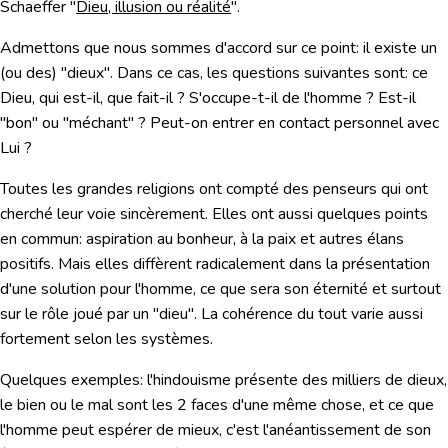
Schaeffer "
Dieu, illusion ou réalité
".
Admettons que nous sommes d'accord sur ce point: il existe un
(ou des) "dieux". Dans ce cas, les questions suivantes sont: ce
Dieu, qui est-il, que fait-il ? S'occupe-t-il de l'homme ? Est-il
"bon" ou "méchant" ? Peut-on entrer en contact personnel avec
Lui ?
Toutes les grandes religions ont compté des penseurs qui ont
cherché leur voie sincèrement. Elles ont aussi quelques points
en commun: aspiration au bonheur, à la paix et autres élans
positifs. Mais elles diffèrent radicalement dans la présentation
d'une solution pour l'homme, ce que sera son éternité et surtout
sur le rôle joué par un "dieu". La cohérence du tout varie aussi
fortement selon les systèmes.
Quelques exemples: l'hindouisme présente des milliers de dieux,
le bien ou le mal sont les 2 faces d'une même chose, et ce que
l'homme peut espérer de mieux, c'est l'anéantissement de son