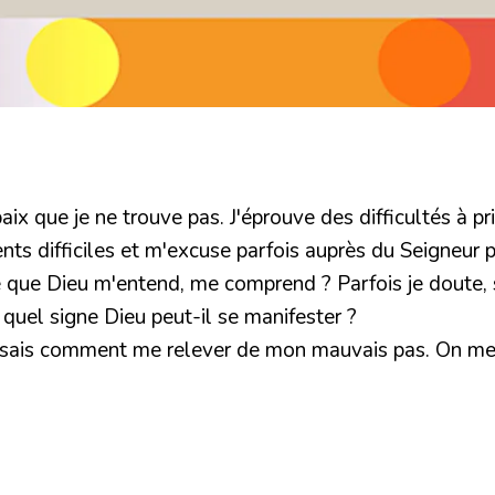
x que je ne trouve pas. J'éprouve des difficultés à prier.
nts difficiles et m'excuse parfois auprès du Seigneur
t-ce que Dieu m'entend, me comprend ? Parfois je doute
 quel signe Dieu peut-il se manifester ?
e sais comment me relever de mon mauvais pas. On me d