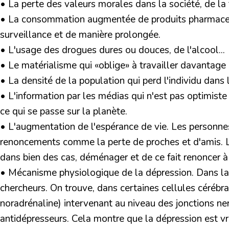
• La perte des valeurs morales dans la société,
de la f
• La consommation augmentée de produits pharmace
surveillance et de manière prolongée.
• L'usage des drogues
dures ou douces, de l'alcool...
• Le matérialisme
qui «oblige» à travailler davantage 
• La densité de la population
qui perd l'individu dans
• L'information par les médias
qui n'est pas optimiste
ce qui se passe sur la planète.
• L'augmentation de l'espérance de vie.
Les personnes
renoncements comme la perte de proches et d'amis. La
dans bien des cas, déménager et de ce fait renoncer à
• Mécanisme physiologique de la dépression.
Dans la 
chercheurs. On trouve, dans certaines cellules cérébr
noradrénaline) intervenant au niveau des jonctions ner
antidépresseurs. Cela montre que la dépression est v