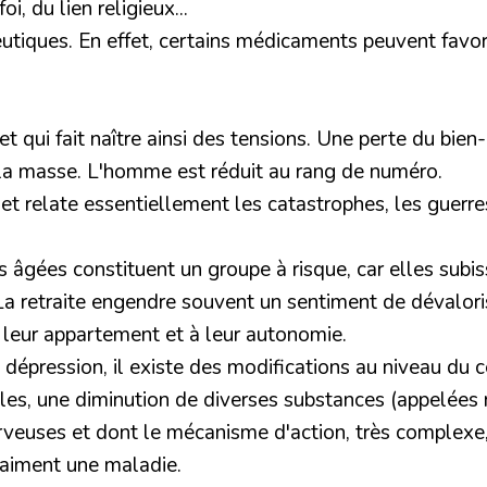
oi, du lien religieux...
utiques.
En effet, certains médicaments peuvent favori
et qui fait naître ainsi des tensions. Une perte du bien
 la masse. L'homme est réduit au rang de numéro.
 et relate essentiellement les catastrophes, les guerr
 âgées constituent un groupe à risque, car elles subis
 retraite engendre souvent un sentiment de dévalorisa
 leur appartement et à leur autonomie.
dépression, il existe des modifications au niveau du c
ales, une diminution de diverses substances (appelées
veuses et dont le mécanisme d'action, très complexe, p
raiment une maladie.