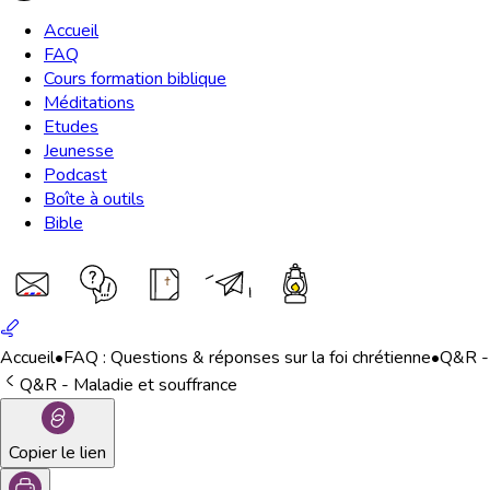
Accueil
FAQ
Cours formation biblique
Méditations
Etudes
Jeunesse
Podcast
Boîte à outils
Bible
Accueil
•
FAQ : Questions & réponses sur la foi chrétienne
•
Q&R - 
Q&R - Maladie et souffrance
Copier le lien