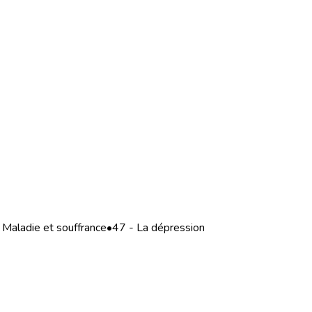
Maladie et souffrance
•
47 - La dépression