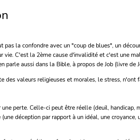
on
 faut pas la confondre avec un "coup de blues", un d
 vie. C'est la 2ème cause d'invalidité et c'est une ma
 parle aussi dans la Bible, à propos de Job (livre de Jo
e des valeurs religieuses et morales, le stress, n'ont
r une
perte
. Celle-ci peut être
réelle
(deuil, handicap, m
 (une déception par rapport à un idéal, une croyance, un