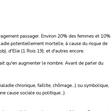
écouragement passager. Environ 20% des femmes et 10%
ladie potentiellement mortelle, à cause du risque de
b), d'Elie (1 Rois 19), et d'autres encore.
 fait qu'en augmenter le nombre. Avant de parler du
aladie chronique, faillite, chômage...) ou
symbolique,
e cause sociale ou politique...).