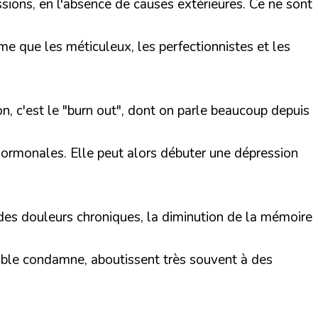
sions, en l'absence de causes extérieures. Ce ne sont
e que les méticuleux, les perfectionnistes et les
on, c'est le "burn out", dont on parle beaucoup depuis
hormonales. Elle peut alors débuter une dépression
, des douleurs chroniques, la diminution de la mémoire
ible condamne, aboutissent très souvent à des