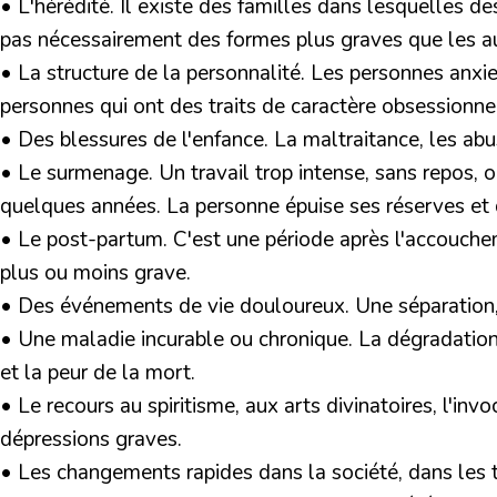
• L'hérédité.
Il existe des familles dans lesquelles de
pas nécessairement des formes plus graves que les au
• La structure de la personnalité.
Les personnes anxieu
personnes qui ont des traits de caractère obsessionne
• Des blessures de l'enfance.
La maltraitance, les abus
• Le surmenage.
Un travail trop intense, sans repos, 
quelques années. La personne épuise ses réserves et 
• Le post-partum.
C'est une période après l'accouche
plus ou moins grave.
• Des événements de vie douloureux.
Une séparation
• Une maladie incurable ou chronique.
La dégradation 
et la peur de la mort.
• Le recours au spiritisme, aux arts divinatoires, l'invo
dépressions graves.
• Les changements rapides dans la société,
dans les t