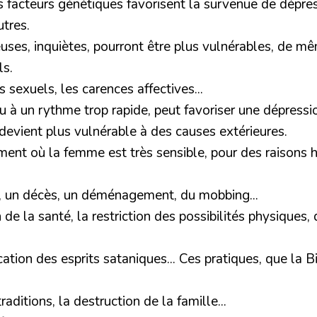
s facteurs génétiques favorisent la survenue de dépres
tres.
ses, inquiètes, pourront être plus vulnérables, de mêm
ls.
 sexuels, les carences affectives...
ou à un rythme trop rapide, peut favoriser une dépressi
devient plus vulnérable à des causes extérieures.
ment où la femme est très sensible, pour des raisons 
, un décès, un déménagement, du mobbing...
de la santé, la restriction des possibilités physiques
cation des esprits sataniques...
Ces pratiques, que la B
raditions, la destruction de la famille...