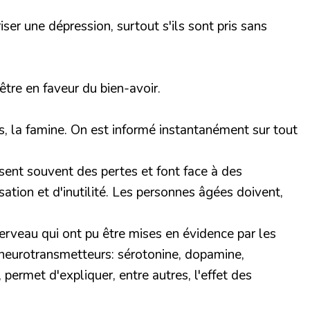
ser une dépression, surtout s'ils sont pris sans
-être en faveur du bien-avoir.
es, la famine. On est informé instantanément sur tout
sent souvent des pertes et font face à des
tion et d'inutilité. Les personnes âgées doivent,
erveau qui ont pu être mises en évidence par les
 neurotransmetteurs: sérotonine, dopamine,
ermet d'expliquer, entre autres, l'effet des