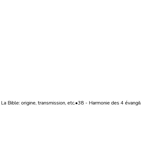
La Bible: origine, transmission, etc.
•
38 - Harmonie des 4 évangi