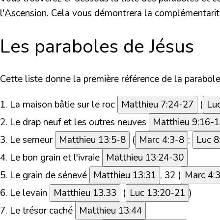
l'Ascension
. Cela vous démontrera la complémentarit
Les paraboles de Jésus
Cette liste donne la première référence de la parabole
1.
La maison bâtie sur le roc
Matthieu 7:24-27
(
Lu
2.
Le drap neuf et les outres neuves
Matthieu 9:16-
3.
Le semeur
Matthieu 13:5-8
(
Marc 4:3-8
;
Luc 8
4.
Le bon grain et l'ivraie
Matthieu 13:24-30
5.
Le grain de sénevé
Matthieu 13:31
, 32 (
Marc 4:
6.
Le levain
Matthieu 13.33
(
Luc 13:20-21
)
7.
Le trésor caché
Matthieu 13:44