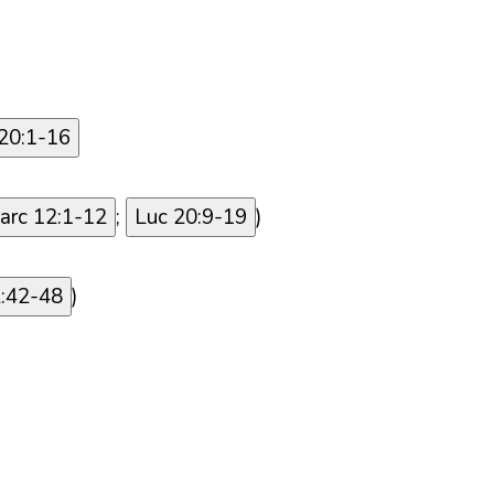
20:1-16
arc 12:1-12
;
Luc 20:9-19
)
2:42-48
)