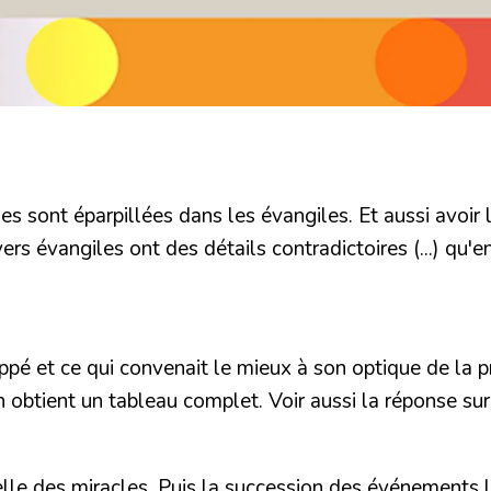
es sont éparpillées dans les évangiles. Et aussi avoir l
vers évangiles ont des détails contradictoires (...) qu'
appé et ce qui convenait le mieux à son optique de la p
n obtient
un tableau complet.
Voir aussi la réponse sur
elle des miracles. Puis la succession des événements l