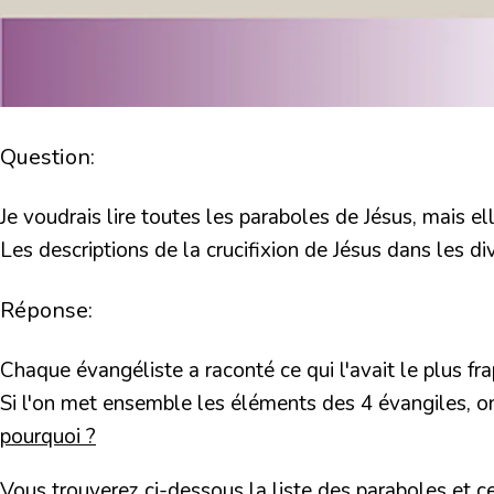
Question:
Je voudrais lire toutes les paraboles de Jésus, mais ell
Les descriptions de la crucifixion de Jésus dans les di
Réponse:
Chaque évangéliste a raconté ce qui l'avait le plus fr
Si l'on met ensemble les éléments des 4 évangiles, o
pourquoi ?
Vous trouverez ci-dessous la liste des paraboles et c