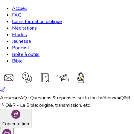
Accueil
FAQ
Cours formation biblique
Méditations
Etudes
Jeunesse
Podcast
Boîte à outils
Bible
Accueil
•
FAQ : Questions & réponses sur la foi chrétienne
•
Q&R - 
Q&R - La Bible: origine, transmission, etc.
Copier le lien