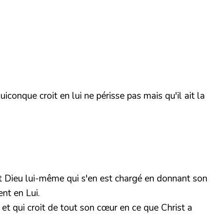
iconque croit en lui ne périsse pas mais qu'il ait la
st Dieu lui-même qui s'en est chargé en donnant son
ent en Lui.
et qui croit de tout son cœur en ce que Christ a