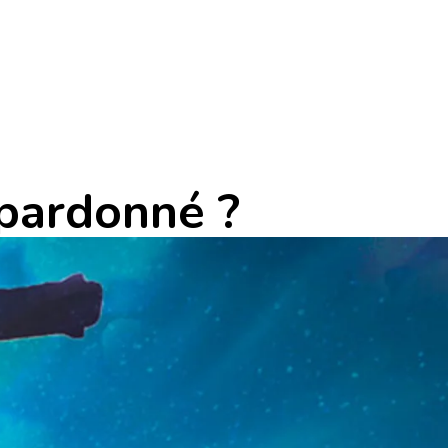
pardonné ?