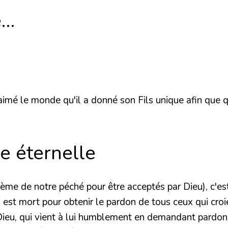
e…
aimé le monde qu'il a donné son Fils unique afin que qu
ie éternelle
blème de notre péché pour être acceptés par Dieu), c'e
qui est mort pour obtenir le pardon de tous ceux qui croi
 Dieu, qui vient à lui humblement en demandant pardon 