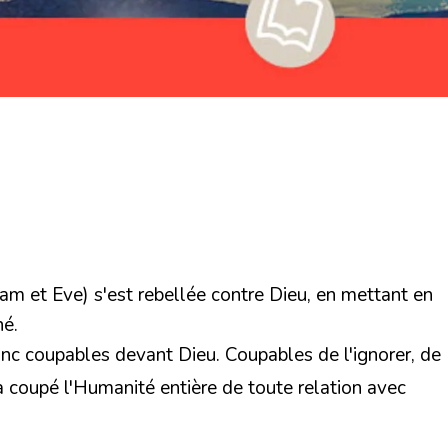
am et Eve) s'est rebellée contre Dieu, en mettant en
hé.
onc coupables devant Dieu. Coupables de l'ignorer, de
 a coupé l'Humanité entière de toute relation avec