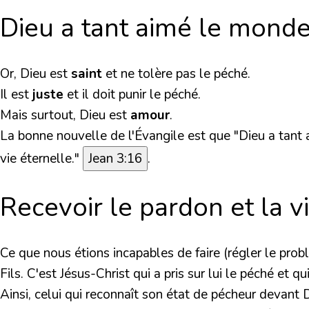
Dieu a tant aimé le mond
Or, Dieu est
saint
et ne tolère pas le péché.
Il est
juste
et il doit punir le péché.
Mais surtout, Dieu est
amour
.
La bonne nouvelle de l'Évangile est que
"Dieu a tant 
vie éternelle."
Jean 3:16
.
Recevoir le pardon et la v
Ce que nous étions incapables de faire (régler le pro
Fils. C'est Jésus-Christ qui a pris sur lui le péché et 
Ainsi, celui qui reconnaît son état de pécheur devant