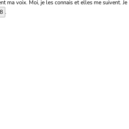
t ma voix. Moi, je les connais et elles me suivent. Je l
28
.