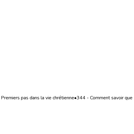
Premiers pas dans la vie chrétienne
•
344 - Comment savoir que 