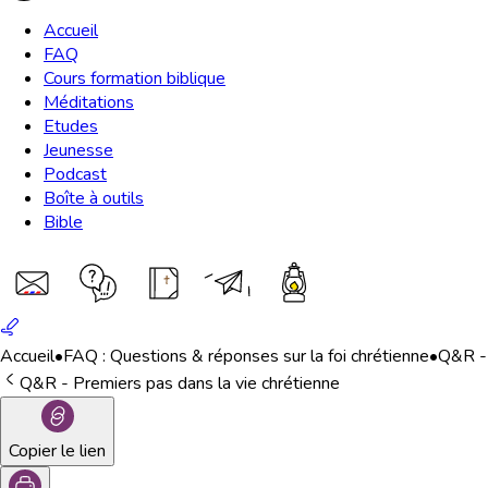
Accueil
FAQ
Cours formation biblique
Méditations
Etudes
Jeunesse
Podcast
Boîte à outils
Bible
Accueil
•
FAQ : Questions & réponses sur la foi chrétienne
•
Q&R - 
Q&R - Premiers pas dans la vie chrétienne
Copier le lien