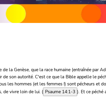
e de la Genèse, que la race humaine (entraînée par Ad
r de son autorité. C'est ce que la Bible appelle le péc
: tous les hommes (et les femmes !) sont pécheurs et d
 de vivre loin de lui. (
Psaume 14:1-3
). Et ce péché