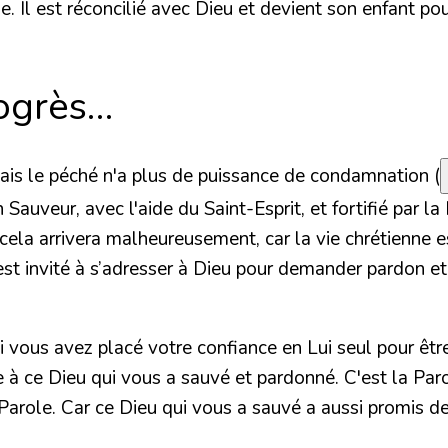
. Il est réconcilié avec Dieu et devient son enfant pour
rogrès…
Mais le péché n'a plus de puissance de condamnation (
auveur, avec l'aide du Saint-Esprit, et fortifié par la
ela arrivera malheureusement, car la vie chrétienne es
 est invité à s’adresser à Dieu pour demander pardon e
 vous avez placé votre confiance en Lui seul pour être
e à ce Dieu qui vous a sauvé et pardonné. C'est la Pa
 Parole. Car ce Dieu qui vous a sauvé a aussi promis de 