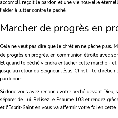
accompli, reçoit le pardon et une vie nouvelle éternelle
l'aider à lutter contre le péché.
Marcher de progrès en p
Cela ne veut pas dire que le chrétien ne pèche plus. 
de progrès en progrès, en communion étroite avec son S
Et quand le péché viendra entacher cette marche - et c
jusqu'au retour du Seigneur Jésus-Christ - le chrétien
pardonner.
Si donc vous avez reconnu votre péché devant Dieu, si
séparer de Lui. Relisez le Psaume 103 et rendez grâc
et l'Esprit-Saint en vous va affermir votre foi en cette