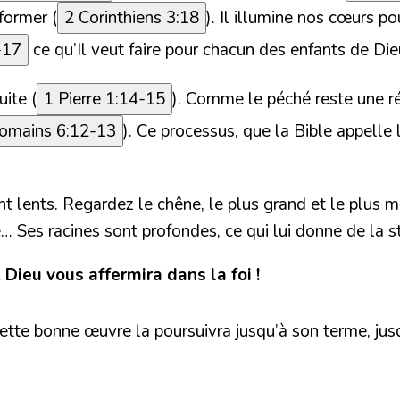
former (
2 Corinthiens 3:18
). Il illumine nos cœurs 
-17
ce qu’Il veut faire pour chacun des enfants de Die
ite (
1 Pierre 1:14-15
). Comme le péché reste une ré
omains 6:12-13
). Ce processus, que la Bible appelle 
 lents. Regardez le chêne, le plus grand et le plus ma
… Ses racines sont profondes, ce qui lui donne de la st
 Dieu vous affermira dans la foi !
tte bonne œuvre la poursuivra jusqu’à son terme, jusq