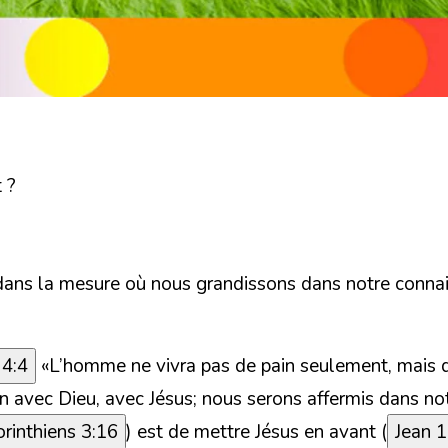
 ?
is dans la mesure où nous grandissons dans notre conna
 4:4
«
L’homme ne vivra pas de pain seulement, mais d
n avec Dieu, avec Jésus; nous serons affermis dans notr
orinthiens 3:16
) est de mettre Jésus en avant (
Jean 