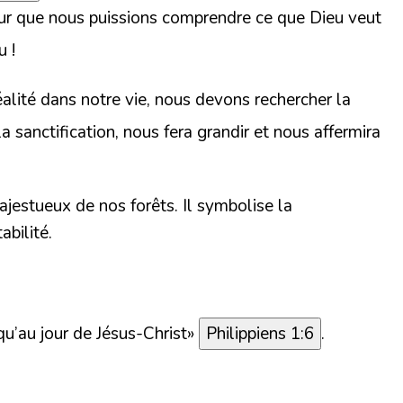
pour que nous puissions comprendre ce que Dieu veut
u !
alité dans notre vie, nous devons rechercher la
la sanctification, nous fera grandir et nous affermira
jestueux de nos forêts. Il symbolise la
abilité.
u’au jour de Jésus-Christ
»
Philippiens 1:6
.