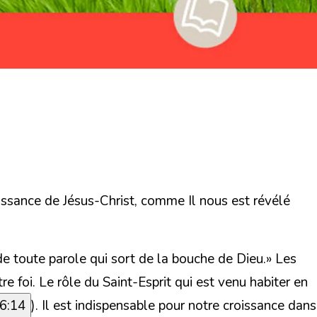
issance de Jésus-Christ, comme Il nous est révélé
e toute parole qui sort de la bouche de Dieu.
» Les
e foi. Le rôle du Saint-Esprit qui est venu habiter en
16:14
). Il est indispensable pour notre croissance dans