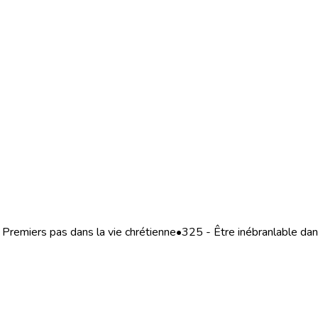
Premiers pas dans la vie chrétienne
•
325 - Être inébranlable dans