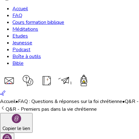
Accueil
FAQ
Cours formation biblique
Méditations
Etudes
Jeunesse
Podcast
Boîte à outils
Bible
Accueil
•
FAQ : Questions & réponses sur la foi chrétienne
•
Q&R - 
Q&R - Premiers pas dans la vie chrétienne
Copier le lien