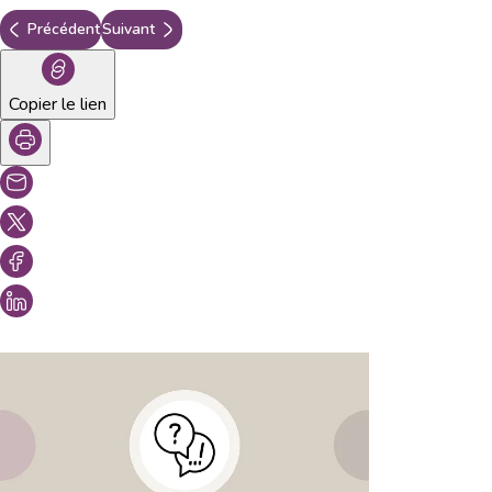
Précédent
Suivant
Copier le lien
Vous aimeriez peut-être aussi...