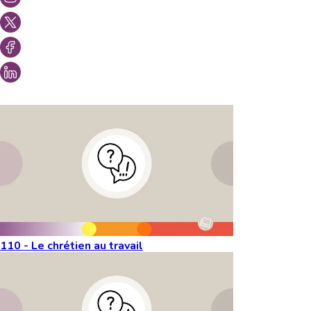
Vous aimeriez peut-être aussi...
110 - Le chrétien au travail