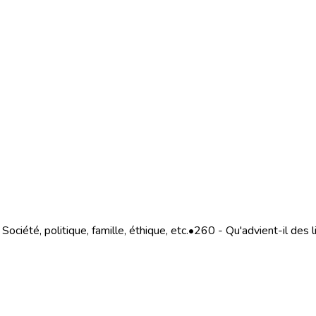
ociété, politique, famille, éthique, etc.
•
260 - Qu'advient-il des 