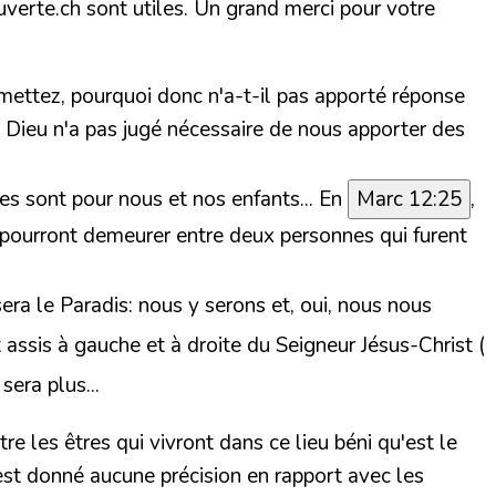
verte.ch sont utiles. Un grand merci pour votre
smettez, pourquoi donc n'a-t-il pas apporté réponse
 Dieu n'a pas jugé nécessaire de nous apporter des
es sont pour nous et nos enfants...
En
Marc 12:25
,
i pourront demeurer entre deux personnes qui furent
ra le Paradis: nous y serons et, oui, nous nous
t assis à gauche et à droite du Seigneur Jésus-Christ (
era plus...
re les êtres qui vivront dans ce lieu béni qu'est le
est donné aucune précision en rapport avec les