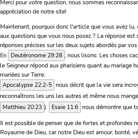
Merci pour votre question, nous sommes reconnaissant
appréciation de notre site!
Maintenant, pourquoi donc l'article que vous avez lu,
aux questions que vous nous posez ? La réponse est si
réponses précises sur les deux sujets abordés par vos 
En
Deutéronome 29:28
, nous lisons:
Les choses cach
le Seigneur répond aux pharisiens quant au mariage hum
mariées sur Terre.
Apocalypse 22:2-5
nous décrit que la vie sera incr
reconnaîtrons les uns les autres et même nous mang
Matthieu 20:23
).
Esaïe 11:6
nous démontre que tout
Il est possible de penser que de fortes et profondes rel
Royaume de Dieu, car notre Dieu est amour, bonté, vé