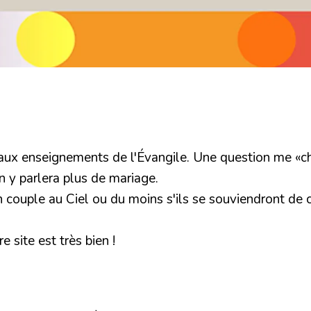
t aux enseignements de l'Évangile. Une question me «chi
n y parlera plus de mariage.
n couple au Ciel ou du moins s'ils se souviendront de ce
 site est très bien !