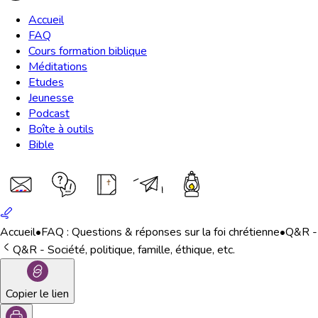
Accueil
FAQ
Cours formation biblique
Méditations
Etudes
Jeunesse
Podcast
Boîte à outils
Bible
Accueil
•
FAQ : Questions & réponses sur la foi chrétienne
•
Q&R - S
Q&R - Société, politique, famille, éthique, etc.
Copier le lien