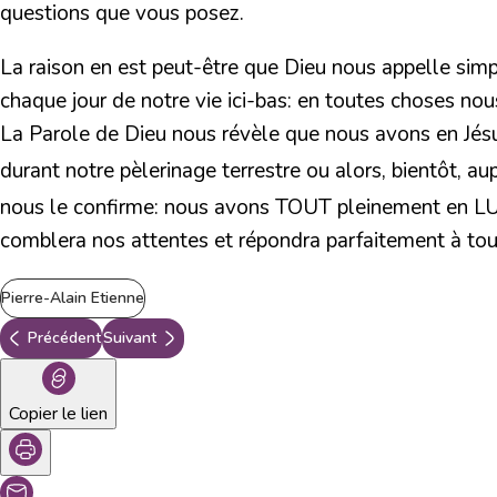
questions que vous posez.
La raison en est peut-être que Dieu nous appelle simp
chaque jour de notre vie ici-bas: en toutes choses nou
La Parole de Dieu nous révèle que nous avons en Jésus-
durant notre pèlerinage terrestre ou alors, bientôt, a
nous le confirme: nous avons TOUT pleinement en LUI 
comblera nos attentes et répondra parfaitement à tout
Pierre-Alain Etienne
Précédent
Suivant
Copier le lien