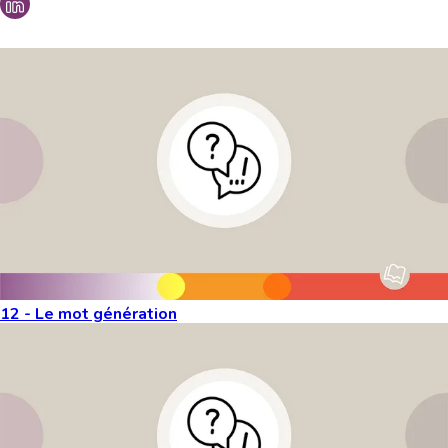
Vous aimeriez peut-être aussi...
12 - Le mot génération