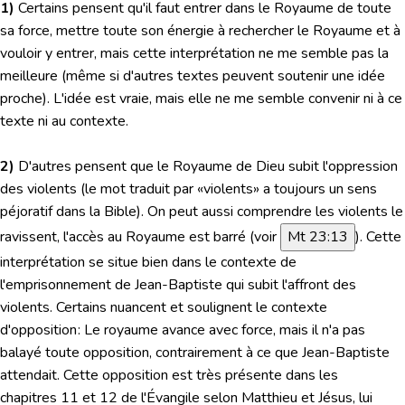
1)
Certains pensent qu'il faut entrer dans le Royaume de toute
sa force, mettre toute son énergie à rechercher le Royaume et à
vouloir y entrer, mais cette interprétation ne me semble pas la
meilleure (même si d'autres textes peuvent soutenir une idée
proche). L'idée est vraie, mais elle ne me semble convenir ni à ce
texte ni au contexte.
2)
D'autres pensent que le Royaume de Dieu subit l'oppression
des violents (le mot traduit par «violents» a toujours un sens
péjoratif dans la Bible). On peut aussi comprendre les violents le
ravissent, l'accès au Royaume est barré (
voir
Mt 23:13
). Cette
interprétation se situe bien dans le contexte de
l'emprisonnement de Jean-Baptiste qui subit l'affront des
violents. Certains nuancent et soulignent le contexte
d'opposition : Le royaume avance avec force, mais il n'a pas
balayé toute opposition, contrairement à ce que Jean-Baptiste
attendait. Cette opposition est très présente dans les
chapitres 11 et 12 de l'Évangile selon Matthieu et Jésus, lui