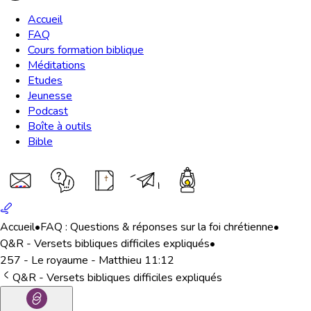
Accueil
FAQ
Cours formation biblique
Méditations
Etudes
Jeunesse
Podcast
Boîte à outils
Bible
Accueil
•
FAQ : Questions & réponses sur la foi chrétienne
•
Q&R - Versets bibliques difficiles expliqués
•
257 - Le royaume - Matthieu 11:12
Q&R - Versets bibliques difficiles expliqués