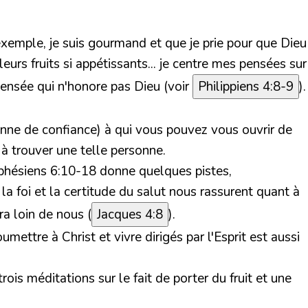
 exemple, je suis gourmand et que je prie pour que Dieu
urs fruits si appétissants... je centre mes pensées sur
pensée qui n'honore pas Dieu (
voir
Philippiens 4:8-9
).
sonne de confiance) à qui vous pouvez vous ouvrir de
à trouver une telle personne.
phésiens 6:10-18
donne quelques pistes,
a foi et la certitude du salut nous rassurent quant à
ra loin de nous (
Jacques 4:8
).
ettre à Christ et vivre dirigés par l'Esprit est aussi
rois méditations sur le fait de porter du fruit et une