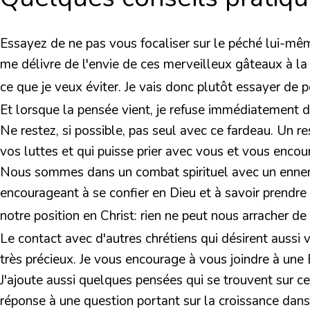
Essayez de ne pas vous focaliser sur le péché lui-même,
me délivre de l'envie de ces merveilleux gâteaux à la 
ce que je veux éviter. Je vais donc plutôt essayer de 
Et lorsque la pensée vient, je refuse immédiatement de 
Ne restez, si possible, pas seul avec ce fardeau. Un 
vos luttes et qui puisse prier avec vous et vous enco
Nous sommes dans un combat spirituel avec un ennemi
encourageant à se confier en Dieu et à savoir prendre 
notre position en Christ: rien ne peut nous arracher de
Le contact avec d'autres chrétiens qui désirent aussi v
très précieux. Je vous encourage à vous joindre à une É
J'ajoute aussi quelques pensées qui se trouvent sur ce s
réponse à une question portant sur la croissance dans 