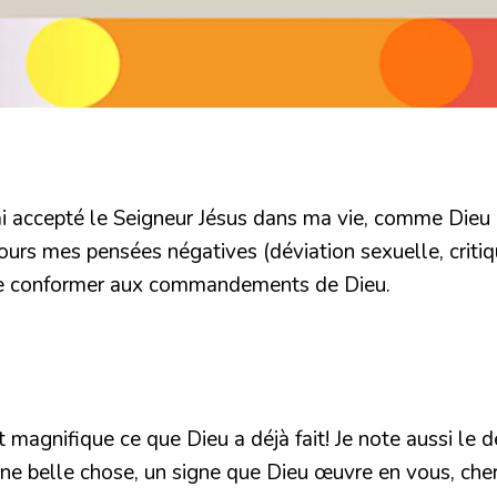
ai accepté le Seigneur Jésus dans ma vie, comme Dieu e
urs mes pensées négatives (déviation sexuelle, critiqu
t se conformer aux commandements de Dieu.
 magnifique ce que Dieu a déjà fait! Je note aussi le dé
une belle chose, un signe que Dieu œuvre en vous, cher 