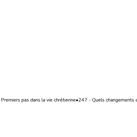
Premiers pas dans la vie chrétienne
•
247 - Quels changements ap