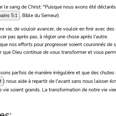
r le sang de Christ: "Puisque nous avons été déclarés
ains 5:1
, Bible du Semeur).
e vie, de vouloir avancer, de vouloir en finir avec de
er pas après pas, à régler une chose après l'autre.
t que nos efforts pour progresser soient couronnés de
our que Dieu continue de vous transformer et vous perme
ssons parfois de manière irrégulière et que des chute
9
) nous aide à repartir de l'avant sans nous laisser é
e vie soient grands. La transformation de notre vie vie
es: