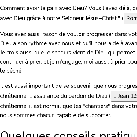
Comment avoir la paix avec Dieu? Vous l'avez déjà, pa
avec Dieu grâce à notre Seigneur Jésus–Christ." (
Rom
Vous avez aussi raison de vouloir progresser dans votr
Dieu a son rythme avec nous et qu'il nous aide à avanc
Je crois aussi que le secours vient de Dieu qui perme
continuer à prier, et je m'engage, moi aussi, à prier p
le péché.
Il est aussi important de se souvenir que nous progre
chrétienne. L'assurance du pardon de Dieu (
1 Jean 1:
chrétienne: il est normal que les "chantiers" dans votr
nous sommes chacun capable de supporter.
Quelques conseils pratiqu