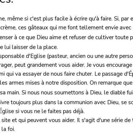
 même si c'est plus facile à écrire qu'à faire. Si, par
crème, ces gâteaux qui me font tellement envie avec le
penser à ce que Dieu aime et refuser de cultiver toute 
lui laisser de la place.
responsable d'Eglise (pasteur, ancien ou une autre per
urager, peut grandement vous aider. Je vous encourage 
 qui va essayer de nous faire chuter.
Le passage d'É
les armes mises à notre disposition. On remarque que l
 sa main. Si nous nous soumettons à Dieu, le diable fui
ivre toujours plus dans la communion avec Dieu, se soum
glise si vous ne le faites pas déjà.
ite et qui peuvent vous aider. Il s'agit d'une série de t
la foi.