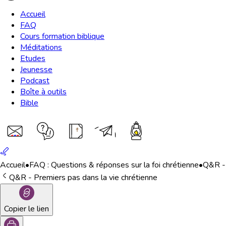
Accueil
FAQ
Cours formation biblique
Méditations
Etudes
Jeunesse
Podcast
Boîte à outils
Bible
Accueil
•
FAQ : Questions & réponses sur la foi chrétienne
•
Q&R - 
Q&R - Premiers pas dans la vie chrétienne
Copier le lien