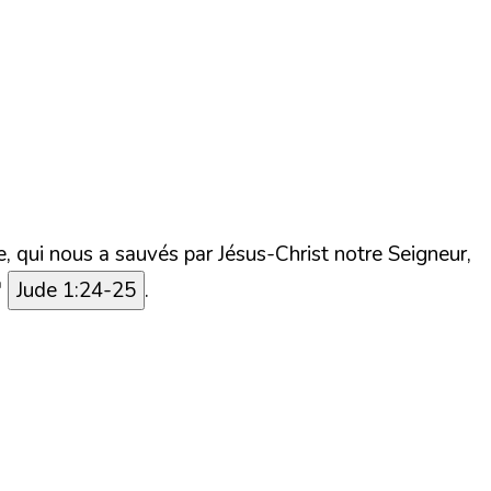
ge, qui nous a sauvés par Jésus-Christ notre Seigneur,
"
Jude 1:24-25
.