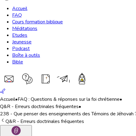
Accueil
FAQ
Cours formation biblique
Méditations
Etudes
Jeunesse
Podcast
Boîte à outils
Bible
Accueil
•
FAQ : Questions & réponses sur la foi chrétienne
•
Q&R - Erreurs doctrinales fréquentes
•
238 - Que penser des enseignements des Témoins de Jéhovah 
Q&R - Erreurs doctrinales fréquentes