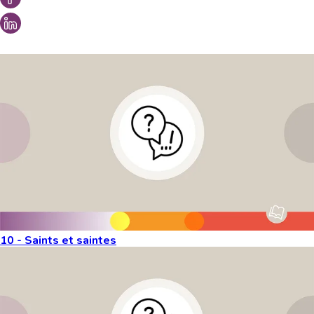
Vous aimeriez peut-être aussi...
10 - Saints et saintes