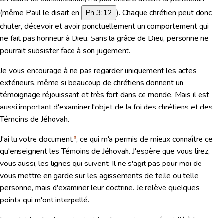
(
même Paul le disait en
Ph 3:12
). Chaque chrétien peut donc
chuter, décevoir et avoir ponctuellement un comportement qui
ne fait pas honneur à Dieu. Sans la grâce de Dieu, personne ne
pourrait subsister face à son jugement.
Je vous encourage à ne pas regarder uniquement les actes
extérieurs, même si beaucoup de chrétiens donnent un
témoignage réjouissant et très fort dans ce monde. Mais il est
aussi important d'examiner l'objet de la foi des chrétiens et des
Témoins de Jéhovah.
J'ai lu votre document
ª
, ce qui m'a permis de mieux connaître ce
qu'enseignent les Témoins de Jéhovah. J'espère que vous lirez,
vous aussi, les lignes qui suivent. Il ne s'agit pas pour moi de
vous mettre en garde sur les agissements de telle ou telle
personne, mais d'examiner leur doctrine. Je relève quelques
points qui m'ont interpellé.