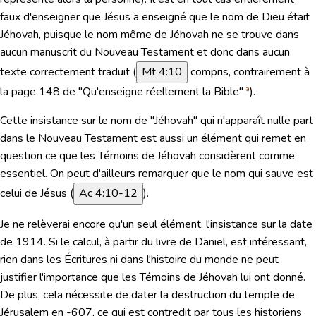
faux d'enseigner que Jésus a enseigné que le nom de Dieu était
Jéhovah, puisque le nom même de Jéhovah ne se trouve dans
aucun manuscrit du Nouveau Testament et donc dans aucun
texte correctement traduit (
Mt 4:10
compris, contrairement à
la page 148 de "Qu'enseigne réellement la Bible"
ª
).
Cette insistance sur le nom de "Jéhovah" qui n'apparaît nulle part
dans le Nouveau Testament est aussi un élément qui remet en
question ce que les Témoins de Jéhovah considèrent comme
essentiel. On peut d'ailleurs remarquer que le nom qui sauve est
celui de Jésus (
Ac 4:10-12
).
Je ne relèverai encore qu'un seul élément, l'insistance sur la date
de 1914. Si le calcul, à partir du livre de Daniel, est intéressant,
rien dans les Écritures ni dans l'histoire du monde ne peut
justifier l'importance que les Témoins de Jéhovah lui ont donné.
De plus, cela nécessite de dater la destruction du temple de
Jérusalem en -607, ce qui est contredit par tous les historiens