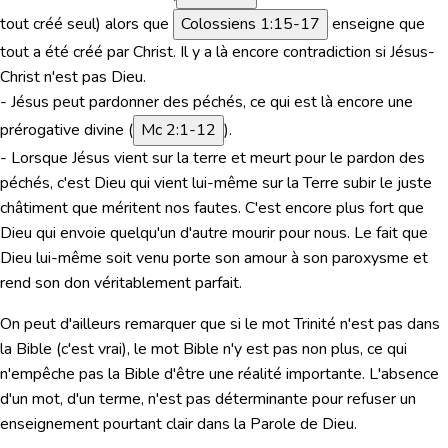
tout créé seul)
alors que
Colossiens 1:15-17
enseigne que
tout a été créé par Christ. Il y a là encore contradiction si Jésus-
Christ n'est pas Dieu.
- Jésus peut pardonner des péchés, ce qui est là encore une
prérogative divine (
Mc 2:1-12
).
- Lorsque Jésus vient sur la terre et meurt pour le pardon des
péchés, c'est Dieu qui vient lui-même sur la Terre subir le juste
châtiment que méritent nos fautes. C'est encore plus fort que
Dieu qui envoie quelqu'un d'autre mourir pour nous. Le fait que
Dieu lui-même soit venu porte son amour à son paroxysme et
rend son don véritablement parfait.
On peut d'ailleurs remarquer que si le mot Trinité n'est pas dans
la Bible (c'est vrai), le mot Bible n'y est pas non plus, ce qui
n'empêche pas la Bible d'être une réalité importante. L'absence
d'un mot, d'un terme, n'est pas déterminante pour refuser un
enseignement pourtant clair dans la Parole de Dieu.