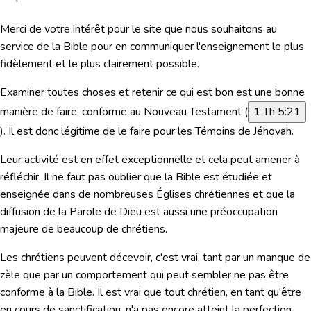
Merci de votre intérêt pour le site que nous souhaitons au
service de la Bible pour en communiquer l'enseignement le plus
fidèlement et le plus clairement possible.
Examiner toutes choses et retenir ce qui est bon est une bonne
manière de faire, conforme au Nouveau Testament (
1 Th 5:21
). Il est donc légitime de le faire pour les Témoins de Jéhovah.
Leur activité est en effet exceptionnelle et cela peut amener à
réfléchir. Il ne faut pas oublier que la Bible est étudiée et
enseignée dans de nombreuses Églises chrétiennes et que la
diffusion de la Parole de Dieu est aussi une préoccupation
majeure de beaucoup de chrétiens.
Les chrétiens peuvent décevoir, c'est vrai, tant par un manque de
zèle que par un comportement qui peut sembler ne pas être
conforme à la Bible. Il est vrai que tout chrétien, en tant qu'être
en cours de sanctification, n'a pas encore atteint la perfection