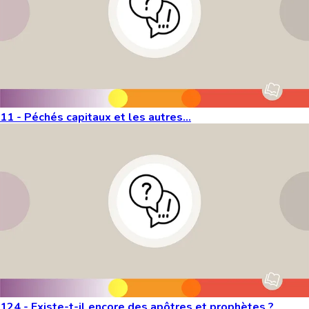
11 - Péchés capitaux et les autres...
124 - Existe-t-il encore des apôtres et prophètes ?