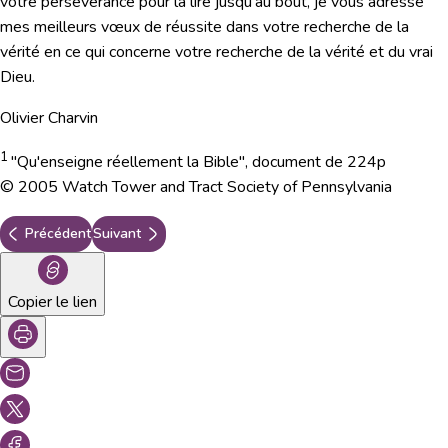
votre persévérance pour la lire jusqu'au bout, je vous adresse
mes meilleurs vœux de réussite dans votre recherche de la
vérité en ce qui concerne votre recherche de la vérité et du vrai
Dieu.
Olivier Charvin
1
"Qu'enseigne réellement la Bible", document de 224p
© 2005 Watch Tower and Tract Society of Pennsylvania
Précédent
Suivant
Copier le lien