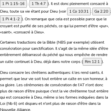
1 Pi 1:15-16
;
1 Th 4:7
). Il est donc pleinement consacré à
Dieu, toute sa vie étant pour Dieu (voir
1 Co 10:31
;
Ga 2:20
;
1 Pi 4:1-2
). On remarque que cela est possible parce que le
croyant est purifié de ses péchés, ce qui lui permet d'être «pur»,
«saint», «consacré à Dieu».
Certaines traductions de la Bible (NBS par exemple) utilisent
consécration pour sanctification. Il s'agit de la même idée d'être
entièrement débarrassé du péché qui nous empêche de rendre
un culte continuel à Dieu, déjà dans notre corps (
Rm 12:1
).
Dieu consacre les chrétiens authentiques: il les rend saints, il
permet que leur vie soit tout entière un culte en son honneur, à
sa gloire. Les cérémonies de consécration de l'AT n'ont donc
plus de raison d'être puisque c'est la vie chrétienne tout entière
qui est consacrée à Dieu, même si les formes indiquées dans la
Loi (Nb 6) ont disparu et n'ont plus de raison d'être dans la
Nouvelle Alliance.