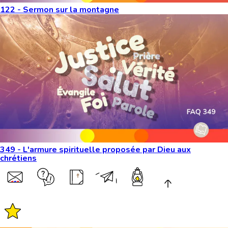
122 - Sermon sur la montagne
349 - L'armure spirituelle proposée par Dieu aux
chrétiens