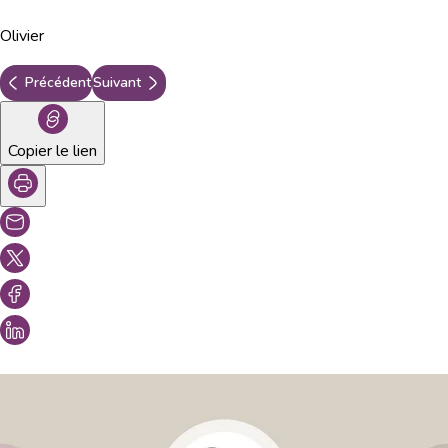
Olivier
Précédent
Suivant
Copier le lien
Vous aimeriez peut-être aussi...