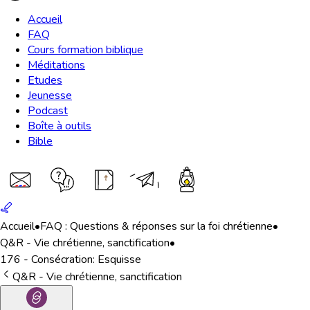
Accueil
FAQ
Cours formation biblique
Méditations
Etudes
Jeunesse
Podcast
Boîte à outils
Bible
Accueil
•
FAQ : Questions & réponses sur la foi chrétienne
•
Q&R - Vie chrétienne, sanctification
•
176 - Consécration: Esquisse
Q&R - Vie chrétienne, sanctification