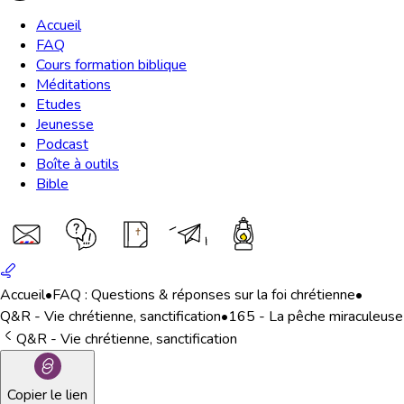
Accueil
FAQ
Cours formation biblique
Méditations
Etudes
Jeunesse
Podcast
Boîte à outils
Bible
Accueil
•
FAQ : Questions & réponses sur la foi chrétienne
•
Q&R - Vie chrétienne, sanctification
•
165 - La pêche miraculeuse
Q&R - Vie chrétienne, sanctification
Copier le lien