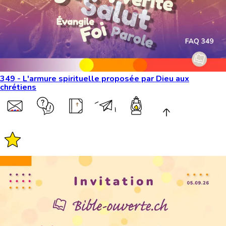
349 - L'armure spirituelle proposée par Dieu aux
chrétiens