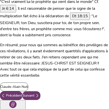
"C'est vraiment lui le prophète qui vient dans le monde"
Cf.
Jn 6:14
.
Il est raisonnable de penser que le signe de la
multiplication fait écho à la déclaration de
Dt 18:15
:
"Le
SEIGNEUR, ton Dieu, suscitera pour toi, de ton propre sein,
d'entre tes frères, un prophète comme moi: vous l'écouterez !"
,
dont la foule a subitement pris conscience.
En résumé, pour nous qui sommes au bénéfice des privilèges de
ces révélations, il y aurait évidemment quantités d'applications à
retirer de ces deux faits. J'en retiens cependant une qui me
semble être nécessaire: JESUS-CHRIST EST SEIGNEUR !!
Avec tout ce que cela implique de la part de celui qui confesse
cette vérité essentielle.
Claude-Alain Nuti
Précédent
Suivant