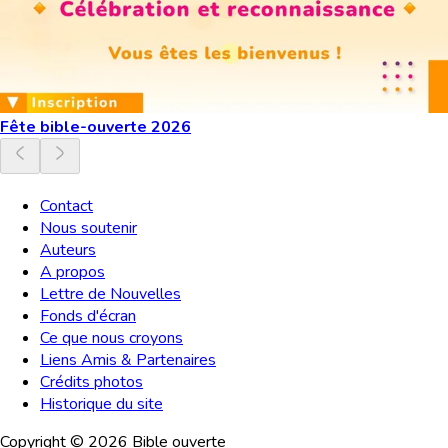
Fête bible-ouverte 2026
Contact
Nous soutenir
Auteurs
A propos
Lettre de Nouvelles
Fonds d'écran
Ce que nous croyons
Liens Amis & Partenaires
Crédits photos
Historique du site
Copyright ©
2026
Bible ouverte