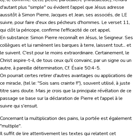
d'autant plus "simple" ou évident l'appel que Jésus adresse
aussitôt à Simon Pierre, Jacques et Jean, ses associés, de LE
suivre, pour faire d'eux des pécheurs d'hommes. Le verset 11,
qui clôt la péricope, confirme l'efficacité de cet appel.
En substance: Simon Pierre reconnaît en Jésus, le Seigneur. Ses
collègues et lui ramènent les barques à terre, laissent tout... et
le suivent. C'est pour le moins extraordinaire. Certainement, le
Christ aspire-t-il, de tous ceux qu'il convainc, par un signe ou un
autre, à pareille détermination, Cf. É
saïe 50:4-5
.
On pourrait certes retirer d'autres avantages ou applications de
ce miracle, (tel le:
"Sois sans crainte !!"
), souvent utilisé, à juste
titre sans doute. Mais je crois que la principale révélation de ce
passage se base sur la déclaration de Pierre et l'appel à le
suivre qui s'ensuit.
Concernant la multiplication des pains, la portée est également
"multiple".
Il suffit de lire attentivement les textes qui relatent cet