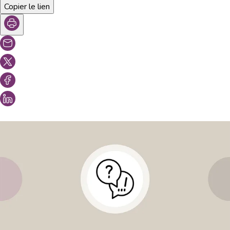
Copier le lien
Vous aimeriez peut-être aussi...