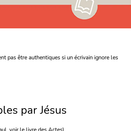
nt pas être authentiques si un écrivain ignore les
ples par Jésus
ul, voir le livre des Actes).