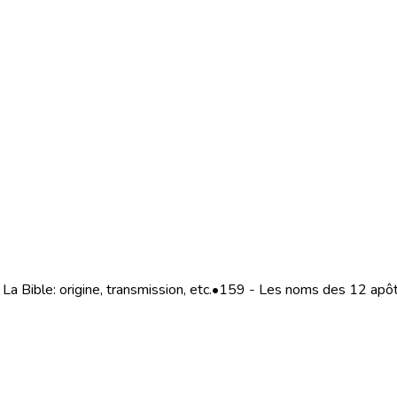
La Bible: origine, transmission, etc.
•
159 - Les noms des 12 apôtr