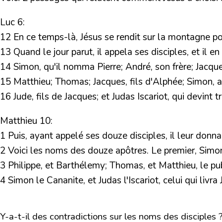
Luc 6:
12 En ce temps-là, Jésus se rendit sur la montagne pour 
13 Quand le jour parut, il appela ses disciples, et il 
14 Simon, qu'il nomma Pierre; André, son frère; Jacque
15 Matthieu; Thomas; Jacques, fils d'Alphée; Simon, a
16 Jude, fils de Jacques; et Judas Iscariot, qui devint tr
Matthieu 10:
1 Puis, ayant appelé ses douze disciples, il leur donna
2 Voici les noms des douze apôtres. Le premier, Simon a
3 Philippe, et Barthélemy; Thomas, et Matthieu, le pub
4 Simon le Cananite, et Judas l'Iscariot, celui qui livra 
Y-a-t-il des contradictions sur les noms des disciples 