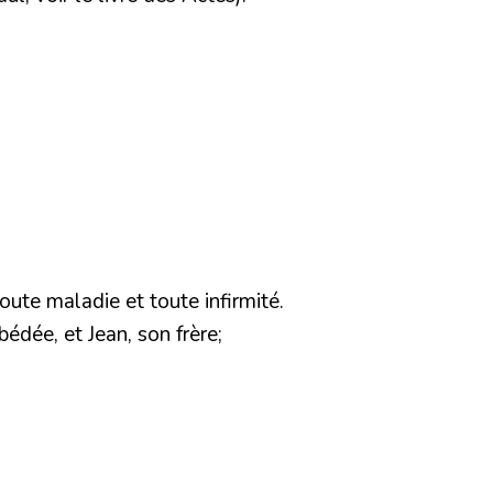
toute maladie et toute infirmité.
édée, et Jean, son frère;