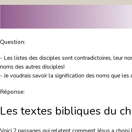
Question:
- Les listes des disciples sont contradictoires, leur n
noms des autres disciples!
- Je voudrais savoir la signification des noms que les 
Réponse:
Les textes bibliques du ch
Voici 2 passages qui relatent comment Jésus a choisi l