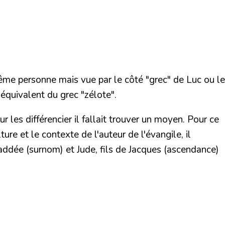
ême personne mais vue par le côté "grec" de Luc ou le
'équivalent du grec "zélote".
r les différencier il fallait trouver un moyen. Pour ce
ure et le contexte de l'auteur de l'évangile, il
Thaddée (surnom) et Jude, fils de Jacques (ascendance)