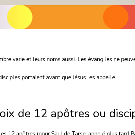
ombre varie et leurs noms aussi. Les évangiles ne peuve
disciples portaient avant que Jésus les appelle.
oix de 12 apôtres ou disci
es 12 apôtres (pour Saul de Tarse, appelé plus tard Pa