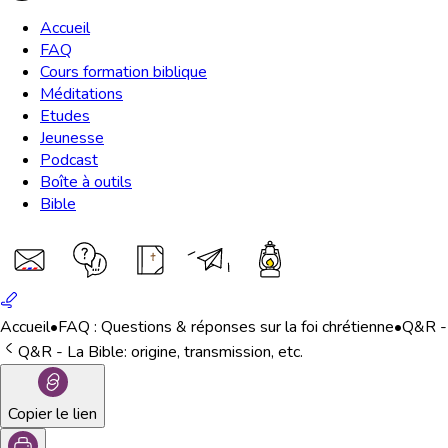
Accueil
FAQ
Cours formation biblique
Méditations
Etudes
Jeunesse
Podcast
Boîte à outils
Bible
Accueil
•
FAQ : Questions & réponses sur la foi chrétienne
•
Q&R - 
Q&R - La Bible: origine, transmission, etc.
Copier le lien