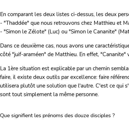
En comparant les deux listes ci-dessus, les deux per
- "
Thaddée
" que nous retrouvons chez Matthieu et Mar
- "
Simon le Zélote
" (Luc) ou "Simon le Cananite" (Mat
Dans ce deuxième cas, nous avons une caractéristique 
côté "juif-araméen" de Matthieu. En effet, "Cananite" vi
La 1ère situation est explicable par un chemin semblabl
faire, il existe deux outils par excellence: faire référ
utilisera plutôt une solution que l'autre. C'est ce qu
sont tout simplement la même personne.
Que signifient les prénoms des douze disciples ?