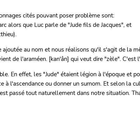
sonnages cités pouvant poser problème sont:
c alors que Luc parle de "Jude fils de Jacques", et
thieu).
ajoutée au nom et nous réalisons qu'il s'agit de la m
ent de l'araméen. [kan'ân] qui veut dire "zèle". C'est l
e. En effet, les "Jude" étaient légion à l'époque et pou
ence à l'ascendance ou donner un surnom. Et selon la cult
i s'est passé tout naturellement dans notre situation. 