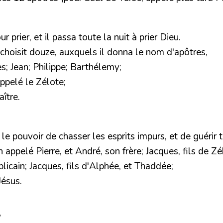
prier, et il passa toute la nuit à prier Dieu.
en choisit douze, auxquels il donna le nom d'apôtres,
s; Jean; Philippe; Barthélemy;
ppelé le Zélote;
aître.
 le pouvoir de chasser les esprits impurs, et de guérir 
ppelé Pierre, et André, son frère; Jacques, fils de Zéb
licain; Jacques, fils d'Alphée, et Thaddée;
Jésus.
?