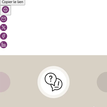
Copier le lien
Vous aimeriez peut-être aussi...