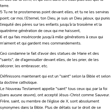
terre.
5 Tu ne te prosterneras point devant elles, et tu ne les serviras
point; car moi, l’Eternel, ton Dieu, je suis un Dieu jaloux, qui punis
l’iniquité des pères sur les enfants jusqu’à la troisième et la
quatrième génération de ceux qui me haïssent,
6 et qui fais miséricorde jusqu’à mille générations à ceux qui
m’aiment et qui gardent mes commandements.
Ceci condamne le fait d'avoir des statues de Marie et des
"saints", de d'agenouiller devant elles, de les prier, de les
décorer, les embrasser, etc.
Définissons maintenant qui est un "saint" selon la Bible et selon
la doctrine catholique.
Le
Nouveau Testament
appelle "saint" tous ceux qui, par la foi
(sans aucune œuvre), ont accepté Jésus-Christ comme Sauveur.
Frère, saint, ou membre de l'église de X, sont absolument
synonymes dans la Bible. Plus de détails sur le droit de se