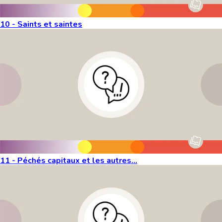
10 - Saints et saintes
11 - Péchés capitaux et les autres...