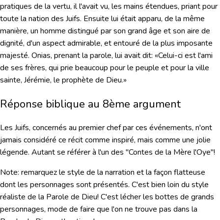
pratiques de la vertu, il l'avait vu, les mains étendues, priant pour
toute la nation des Juifs. Ensuite lui était apparu, de la même
manière, un homme distingué par son grand âge et son aire de
dignité, d'un aspect admirable, et entouré de la plus imposante
majesté. Onias, prenant la parole, lui avait dit: «Celui-ci est l'ami
de ses frères, qui prie beaucoup pour le peuple et pour la ville
sainte, Jérémie, le prophète de Dieu.»
Réponse biblique au 8ème argument
Les Juifs, concernés au premier chef par ces événements, n'ont
jamais considéré ce récit comme inspiré, mais comme
une jolie
légende
.
Autant se référer à l'un des "Contes de la Mère l'Oye"!
Note
: remarquez le style de la narration et la façon flatteuse
dont les personnages sont présentés. C'est bien loin du style
réaliste de la Parole de Dieu! C'est
lécher les bottes
de grands
personnages, mode de faire que l'on ne trouve pas dans la