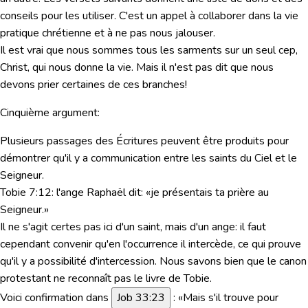
conseils pour les utiliser. C'est un appel à collaborer dans la vie
pratique chrétienne et à ne pas nous jalouser.
Il est vrai que nous sommes tous les sarments sur un seul cep,
Christ, qui nous donne la vie. Mais il n'est
pas dit
que nous
devons prier certaines de ces branches!
Cinquième argument:
Plusieurs passages des Écritures peuvent être produits pour
démontrer qu'il y a communication entre les saints du Ciel et le
Seigneur.
Tobie 7:12
: l'ange Raphaël dit: «je présentais ta prière au
Seigneur.»
Il ne s'agit certes pas ici d'un saint, mais d'un ange: il faut
cependant convenir qu'en l'occurrence il intercède, ce qui prouve
qu'il y a possibilité d'intercession. Nous savons bien que le canon
protestant ne reconnaît pas le livre de Tobie.
Voici confirmation dans
Job 33:23
: «Mais s'il trouve pour