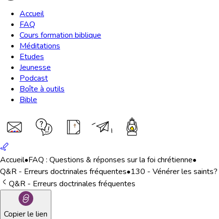
Accueil
FAQ
Cours formation biblique
Méditations
Etudes
Jeunesse
Podcast
Boîte à outils
Bible
Accueil
•
FAQ : Questions & réponses sur la foi chrétienne
•
Q&R - Erreurs doctrinales fréquentes
•
130 - Vénérer les saints?
Q&R - Erreurs doctrinales fréquentes
Copier le lien