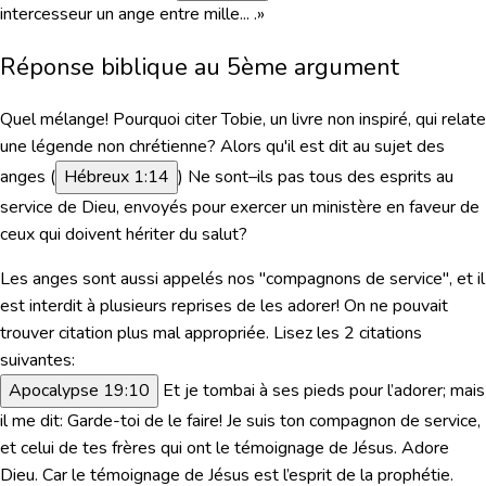
intercesseur un ange entre mille... .»
Réponse biblique au 5ème argument
Quel mélange! Pourquoi
citer
Tobie, un livre non inspiré, qui relate
une
légende non chrétienne?
Alors qu'il est dit au sujet des
anges (
Hébreux 1:14
)
Ne sont–ils pas tous des esprits au
service de Dieu, envoyés pour exercer un ministère en faveur de
ceux qui doivent hériter du salut?
Les anges sont aussi appelés nos "
compagnons de service
", et il
est interdit à plusieurs reprises de les adorer!
On ne pouvait
trouver citation plus mal appropriée. Lisez les 2 citations
suivantes:
Apocalypse 19:10
Et je tombai à ses pieds pour l’adorer; mais
il me dit: Garde-toi de le faire! Je suis ton compagnon de service,
et celui de tes frères qui ont le témoignage de Jésus. Adore
Dieu. Car le témoignage de Jésus est l’esprit de la prophétie.