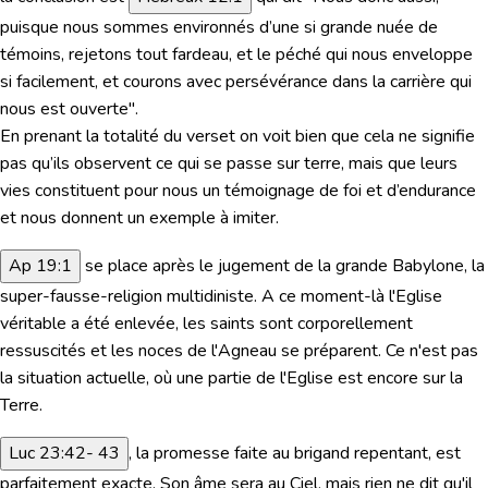
puisque nous sommes environnés d’une si grande nuée de
témoins, rejetons tout fardeau, et le péché qui nous enveloppe
si facilement, et courons avec persévérance dans la carrière qui
nous est ouverte".
En prenant la totalité du verset on voit bien que cela ne signifie
pas qu’ils observent ce qui se passe sur terre, mais que leurs
vies constituent pour nous un témoignage de foi et d’endurance
et nous donnent
un exemple à imiter
.
Ap 19:1
se place après le jugement de la grande Babylone, la
super-fausse-religion multidiniste. A ce moment-là l'Eglise
véritable a été enlevée, les saints sont corporellement
ressuscités et les noces de l'Agneau se préparent. Ce n'est
pas
la situation actuelle, où une partie de l'Eglise est encore sur la
Terre.
Luc 23:42- 43
, la promesse faite au brigand repentant, est
parfaitement exacte. Son âme sera au Ciel, mais rien ne dit qu'il