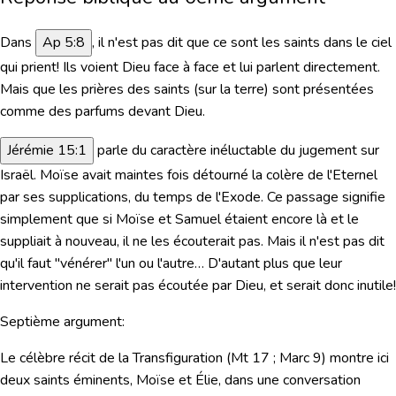
Dans
Ap 5:8
, il n'est
pas dit
que ce sont les saints dans le ciel
qui prient! Ils voient Dieu face à face et lui parlent directement.
Mais que les prières des saints (sur la terre) sont présentées
comme des parfums devant Dieu.
Jérémie 15:1
parle du caractère inéluctable du jugement sur
Israël. Moïse avait maintes fois détourné la colère de l'Eternel
par ses supplications, du temps de l'Exode. Ce passage signifie
simplement que si Moïse et Samuel étaient encore là et le
suppliait à nouveau, il ne les écouterait pas. Mais il n'est pas dit
qu'il faut "vénérer" l'un ou l'autre… D'autant plus que
leur
intervention ne serait pas écoutée par Dieu, et serait donc inutile!
Septième argument:
Le célèbre récit de la Transfiguration (Mt 17 ; Marc 9) montre ici
deux saints éminents, Moïse et Élie, dans une conversation