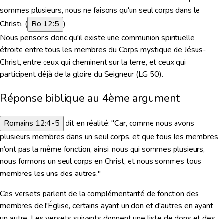
sommes plusieurs, nous ne faisons qu'un seul corps dans le
Christ» (
Ro 12:5
)
Nous pensons donc qu'il existe une communion spirituelle
étroite entre tous les membres du Corps mystique de Jésus-
Christ, entre ceux qui cheminent sur la terre, et ceux qui
participent déjà de la gloire du Seigneur (LG 50).
Réponse biblique au 4ème argument
Romains 12:4-5
dit en réalité: "Car, comme nous avons
plusieurs membres dans un seul corps, et que tous les membres
n’ont pas la même fonction, ainsi, nous qui sommes plusieurs,
nous formons un seul corps en Christ, et nous sommes tous
membres les uns des autres."
Ces versets parlent de la
complémentarité de fonction des
membres de l'Église
, certains ayant un don et d'autres en ayant
un autre. Les versets suivants donnent une liste de dons et des