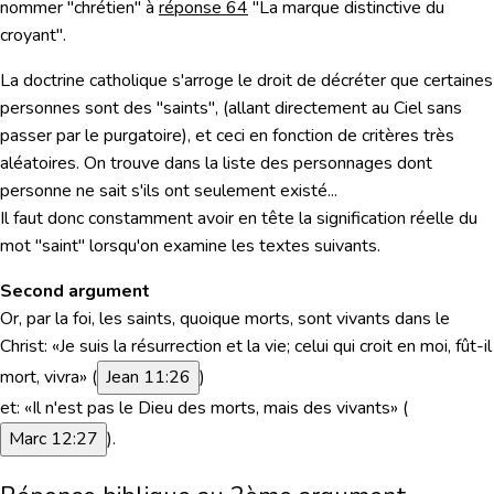
nommer "chrétien" à
réponse 64
"
La marque distinctive du
croyant
".
La
doctrine catholique
s'arroge le droit de décréter que certaines
personnes sont des "saints", (allant directement au Ciel sans
passer par le purgatoire), et ceci en fonction de critères très
aléatoires. On trouve dans la liste des personnages dont
personne ne sait s'ils ont seulement existé...
Il faut donc constamment avoir en tête
la signification réelle du
mot "saint"
lorsqu'on examine les textes suivants.
Second argument
Or, par la foi, les saints, quoique morts, sont vivants dans le
Christ: «Je suis la résurrection et la vie; celui qui croit en moi, fût-il
mort, vivra» (
Jean 11:26
)
et: «Il n'est pas le Dieu des morts, mais des vivants» (
Marc 12:27
).