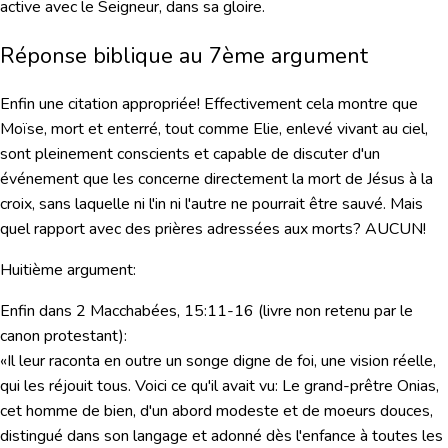
active avec le Seigneur, dans sa gloire.
Réponse biblique au 7ème argument
Enfin une citation appropriée!
Effectivement cela montre que
Moïse
,
mort
et enterré, tout comme
Elie
, enlevé
vivant au ciel
,
sont pleinement conscients et capable de discuter d'un
événement que les concerne directement la mort de Jésus à la
croix, sans laquelle ni l'in ni l'autre ne pourrait être sauvé.
Mais
quel rapport avec des prières adressées aux morts? AUCUN!
Huitième argument:
Enfin dans 2 Macchabées, 15:11-16 (livre non retenu par le
canon protestant):
«Il leur raconta en outre un songe digne de foi, une vision réelle,
qui les réjouit tous. Voici ce qu'il avait vu: Le grand-prêtre Onias,
cet homme de bien, d'un abord modeste et de moeurs douces,
distingué dans son langage et adonné dès l'enfance à toutes les