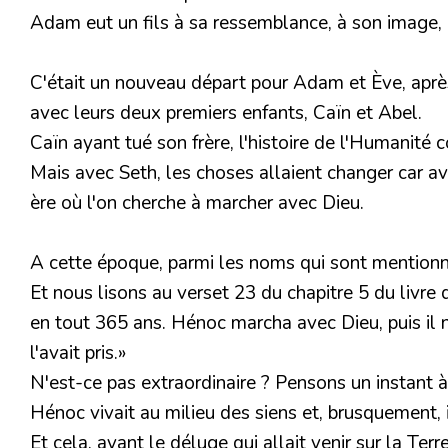
Adam eut un fils à sa ressemblance, à son image, e
C'était un nouveau départ pour Adam et Ève, aprè
avec leurs deux premiers enfants, Caïn et Abel.
Caïn ayant tué son frère, l'histoire de l'Humanité
Mais avec Seth, les choses allaient changer car a
ère où l'on cherche à marcher avec Dieu.
A cette époque, parmi les noms qui sont mentionné
Et nous lisons au verset 23 du chapitre 5 du livre
en tout 365 ans. Hénoc marcha avec Dieu, puis il n
l'avait pris.»
N'est-ce pas extraordinaire ? Pensons un instant à
Hénoc vivait au milieu des siens et, brusquement, il
Et cela, avant le déluge qui allait venir sur la Terre 