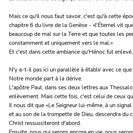
Mais ce qu'il nous faut savoir, c'est qu'à cette épo
chapitre 6 du livre de la Genèse -
«l'Éternel vit 
beaucoup de mal sur la Terre et que toutes les pe
constamment et uniquement vers le mal.»
Et c'est dans cette ambiance qu'Hénoc fut enlevé.
N'y a-t-il pas ici un parallèle à établir avec ce qu
Notre monde part à la dérive.
L'apôtre Paul, dans ses deux lettres aux Thessaloni
enlèvement. Mais cette fois, c'est celui de ceux qu
Il nous dit que
«Le Seigneur lui-même, à un signal
et au son de la trompette de Dieu, descendra du c
Christ ressusciteront d'abord.
Ensuite, nous qui serons encore en vie, nous ser