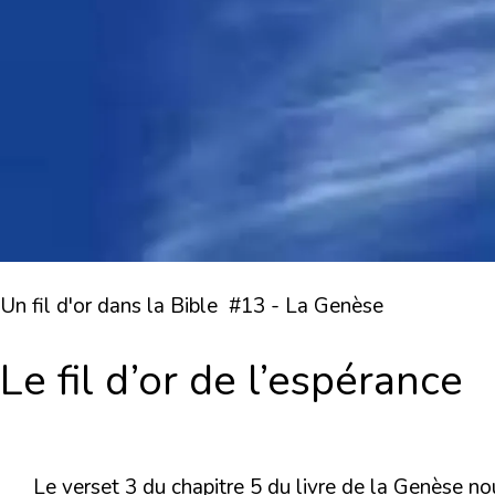
Un fil d'or dans la Bible #13 - La Genèse
Le fil d’or de l’espérance
Le verset 3 du chapitre 5 du livre de la Genèse no