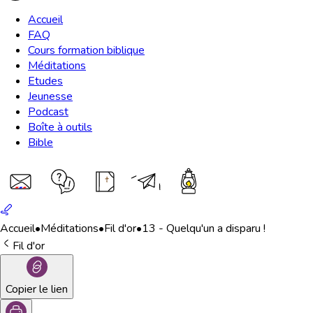
Accueil
FAQ
Cours formation biblique
Méditations
Etudes
Jeunesse
Podcast
Boîte à outils
Bible
Accueil
•
Méditations
•
Fil d'or
•
13 - Quelqu'un a disparu !
Fil d'or
Copier le lien