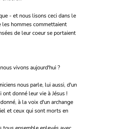
que - et nous lisons ceci dans le
que les hommes commettaient
nsées de leur coeur se portaient
e nous vivons aujourd'hui ?
ciens nous parle, lui aussi, d'un
i ont donné leur vie à Jésus !
 donné, à la voix d'un archange
iel et ceux qui sont morts en
ons tous ensemble enlevés avec