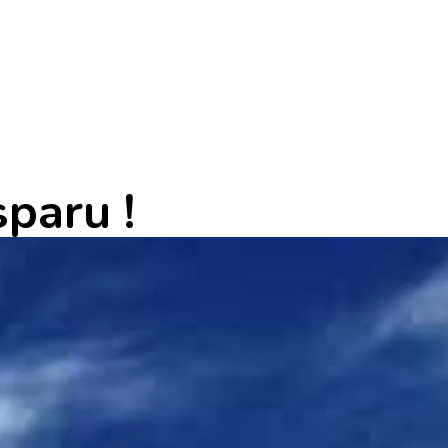
sparu !