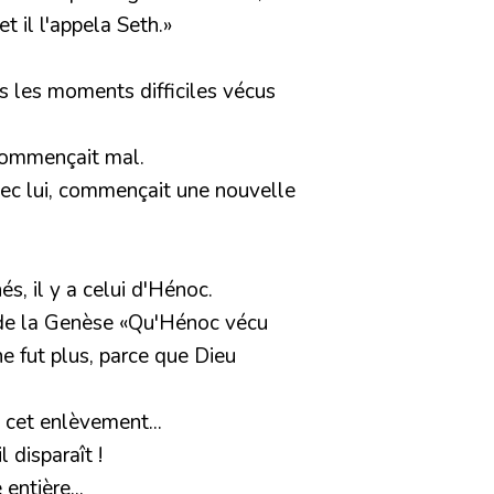
t il l'appela Seth.»
s les moments difficiles vécus
 commençait mal.
vec lui, commençait une nouvelle
s, il y a celui d'Hénoc.
 de la Genèse
«Qu'Hénoc vécu
e fut plus, parce que Dieu
 cet enlèvement...
 disparaît !
entière...